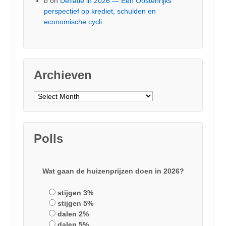
b
on
Deflatie in 2026 — Een Oostenrijks
perspectief op krediet, schulden en
economische cycli
Archieven
Archieven
Polls
Wat gaan de huizenprijzen doen in 2026?
stijgen 3%
stijgen 5%
dalen 2%
dalen 5%