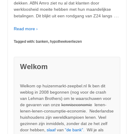
dekken. ABN Amro ziet nu al dat klanten door
werkloosheid moeite hebben met hun maandelijkse
…
betalingen. Dit blijkt uit een rondgang van Z24 langs
Read more ›
Tagged with:
banken
,
hypotheekverliezen
Welkom
Welkom op huizenmarkt-zeepbel.nl Ik ben dit
weblog in 2008 begonnen (nog voor de crash
van Lehman Brothers) om te waarschuwen voor
de gevaren van onze
kenniseconomie
lenen-
lenen-lenen-consumptie-economie. Nederlandse
huishoudens zijn wereldkampioen lenen. Veel
gezinnen zijn inmiddels, zonder dat ze het zelf
door hebben,
slaaf
van
“de bank”.
Wil je als