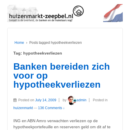
Home
›
Posts tagged hypotheekverliezen
Tag:
hypotheekverliezen
Banken bereiden zich
voor op
hypotheekverliezen
Posted on
July 14, 2009
by
admin
Posted in
huizenmarkt
—
136 Comments ↓
ING en ABN Amro verwachten verliezen op de
hypotheekportefeuille en reserveren geld om dit af te