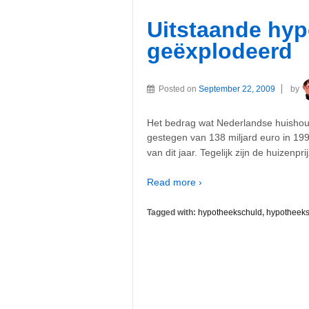
Uitstaande hy
geëxplodeerd
Posted on
September 22, 2009
by
Het bedrag wat Nederlandse huishou
gestegen van 138 miljard euro in 199
van dit jaar. Tegelijk zijn de huizenpr
Read more ›
Tagged with:
hypotheekschuld
,
hypotheeks