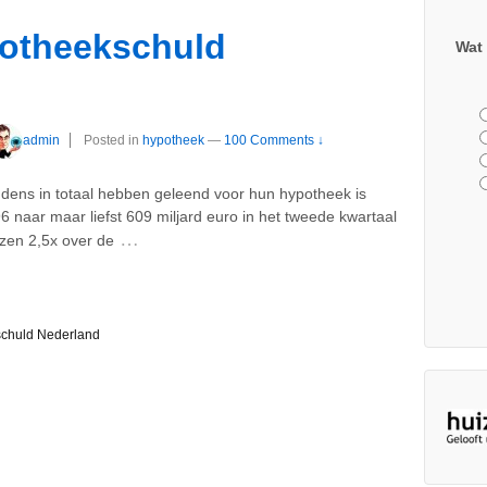
potheekschuld
Wat 
admin
Posted in
hypotheek
—
100 Comments ↓
dens in totaal hebben geleend voor hun hypotheek is
6 naar maar liefst 609 miljard euro in het tweede kwartaal
…
ijzen 2,5x over de
chuld Nederland