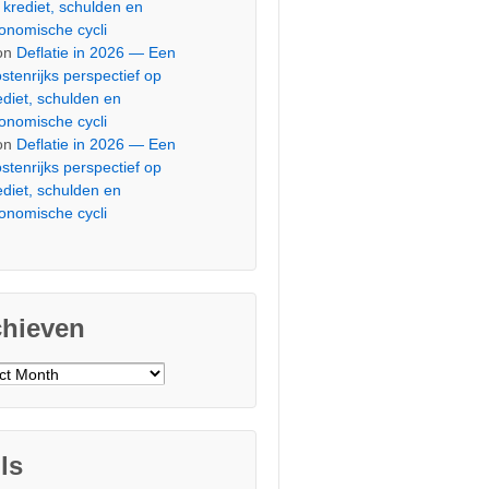
 krediet, schulden en
onomische cycli
on
Deflatie in 2026 — Een
stenrijks perspectief op
ediet, schulden en
onomische cycli
on
Deflatie in 2026 — Een
stenrijks perspectief op
ediet, schulden en
onomische cycli
chieven
ieven
ls