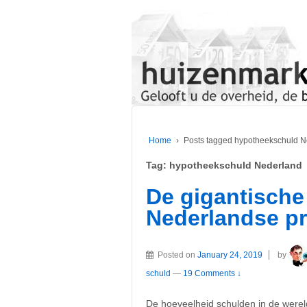
Home
›
Posts tagged hypotheekschuld N
Tag:
hypotheekschuld Nederland
De gigantisch
Nederlandse pr
Posted on
January 24, 2019
by
schuld
—
19 Comments ↓
De hoeveelheid schulden in de wereld