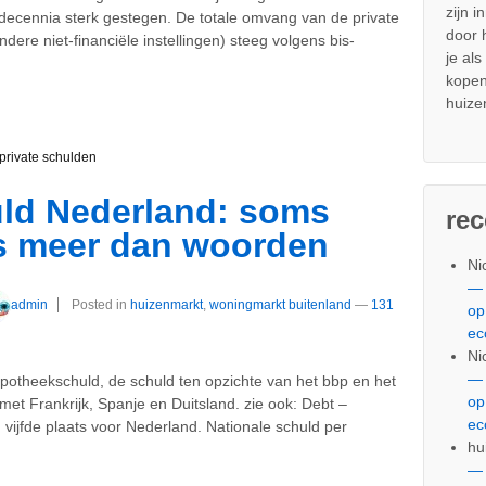
zijn i
ecennia sterk gestegen. De totale omvang van de private
door
ere niet-financiële instellingen) steeg volgens bis-
je al
kopen
huize
private schulden
ld Nederland: soms
re
es meer dan woorden
Ni
— 
admin
Posted in
huizenmarkt
,
woningmarkt buitenland
—
131
op
ec
Ni
— 
potheekschuld, de schuld ten opzichte van het bbp en het
op
et Frankrijk, Spanje en Duitsland. zie ook: Debt –
ec
vijfde plaats voor Nederland. Nationale schuld per
hu
— 