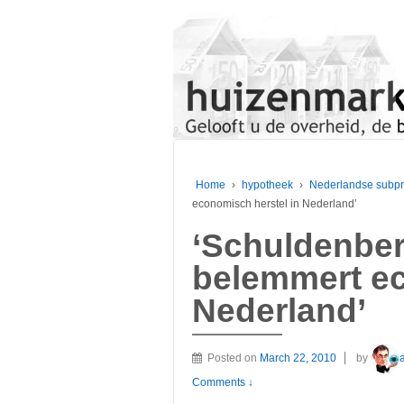
Home
›
hypotheek
›
Nederlandse subp
economisch herstel in Nederland’
‘Schuldenbe
belemmert ec
Nederland’
Posted on
March 22, 2010
by
Comments ↓