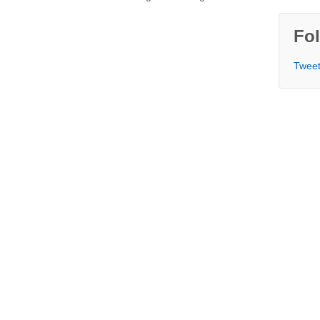
Fol
Tweet