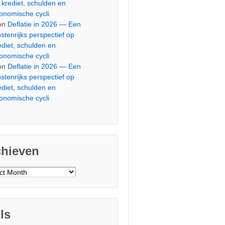
 krediet, schulden en
onomische cycli
on
Deflatie in 2026 — Een
stenrijks perspectief op
ediet, schulden en
onomische cycli
on
Deflatie in 2026 — Een
stenrijks perspectief op
ediet, schulden en
onomische cycli
chieven
ieven
ls