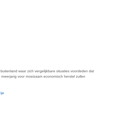
t buitenland waar zich vergelijkbare situaties voordeden dat
 meerjarig voor moeizaam economisch herstel zullen
ije