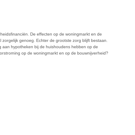
rheidsfinanciën. De effecten op de woningmarkt en de
 zorgelijk genoeg. Echter de grootste zorg blijft bestaan.
rg aan hypotheken bij de huishoudens hebben op de
orstroming op de woningmarkt en op de bouwnijverheid?