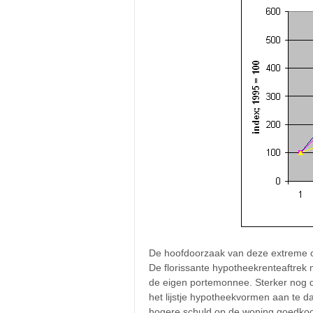
De hoofdoorzaak van deze extreme on
De florissante hypotheekrenteaftrek 
de eigen portemonnee. Sterker nog de
het lijstje hypotheekvormen aan te
hogere schuld op de woning goedkoop