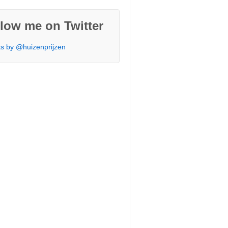
low me on Twitter
s by @huizenprijzen