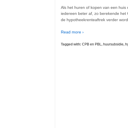
Als het huren of kopen van een huis n
iedereen beter af, zo berekende het
de hypotheekrenteaftrek verder word
Read more ›
Tagged with:
CPB en PBL
,
huursubsidie
,
h