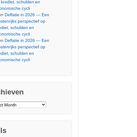
 krediet, schulden en
onomische cycli
on
Deflatie in 2026 — Een
stenrijks perspectief op
ediet, schulden en
onomische cycli
on
Deflatie in 2026 — Een
stenrijks perspectief op
ediet, schulden en
onomische cycli
chieven
ieven
ls