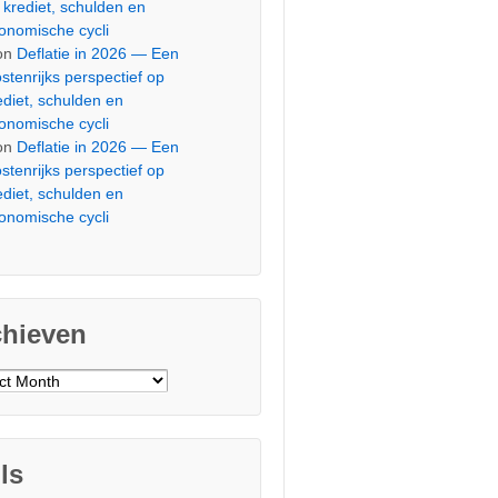
 krediet, schulden en
onomische cycli
on
Deflatie in 2026 — Een
stenrijks perspectief op
ediet, schulden en
onomische cycli
on
Deflatie in 2026 — Een
stenrijks perspectief op
ediet, schulden en
onomische cycli
chieven
ieven
ls