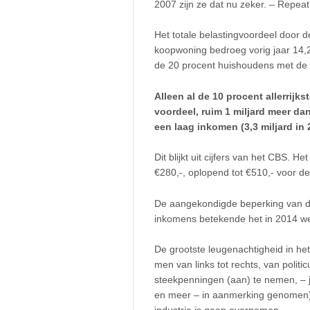
2007 zijn ze dat nu zeker. – Repeat 
Het totale belastingvoordeel door
koopwoning bedroeg vorig jaar 14,2 m
de 20 procent huishoudens met de 
Alleen al de 10 procent allerrijks
voordeel, ruim 1 miljard meer da
een laag inkomen (3,3 miljard in 
Dit blijkt uit cijfers van het CBS.
€280,-, oplopend tot €510,- voor de
De aangekondigde beperking van de
inkomens betekende het in 2014 we
De grootste leugenachtigheid in het
men van links tot rechts, van politi
steekpenningen (aan) te nemen, – 
en meer – in aanmerking genomen) 