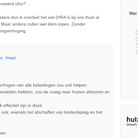
enseerd ofzo?
Wat 
aris dus ik overleef het wel (HRA is bij ons thuis al
). Maar andere zullen wel klem lopen. Zonder
tingverhoging.
e)
(Reply)
erhogen van alle belastingen zou ook helpen.
esteden hebben, zou de vraag naar huizen afnemen en
effectief zijn in deze.
ook, evenals het afschaffen van kinderbijslag en het
aan.