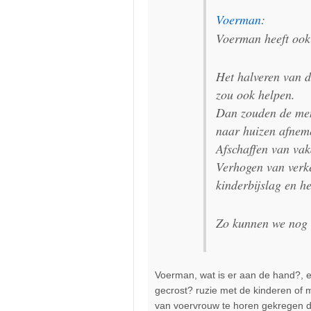
Voerman
:
Voerman heeft ook
Het halveren van d
zou ook helpen.
Dan zouden de men
naar huizen afneme
Afschaffen van vaka
Verhogen van verke
kinderbijslag en h
Zo kunnen we nog 
Voerman, wat is er aan de hand?, 
gecrost? ruzie met de kinderen of 
van voervrouw te horen gekregen dat