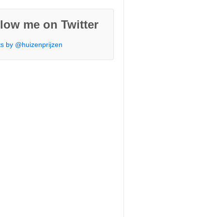
low me on Twitter
s by @huizenprijzen