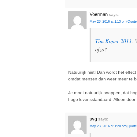
Voerman
says:
May 23, 2016 at 1:13 pm
(Quote
Tim Koper 2013
: 
ofzo?
Natuurlijk niet! Dan wordt het effec
omdat mensen dan weer meer te b
Je moet natuurlijk snappen, dat ho
hoge levensstandaard. Alleen door 
svg
says:
May 23, 2016 at 1:20 pm
(Quote