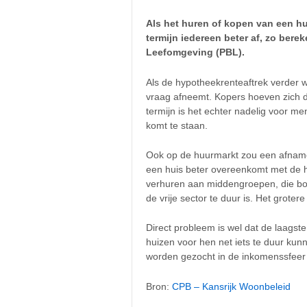
Als het huren of kopen van een hu
termijn iedereen beter af, zo ber
Leefomgeving (PBL).
Als de hypotheekrenteaftrek verder 
vraag afneemt. Kopers hoeven zich d
termijn is het echter nadelig voor m
komt te staan.
Ook op de huurmarkt zou een afname 
een huis beter overeenkomt met de h
verhuren aan middengroepen, die bo
de vrije sector te duur is. Het groter
Direct probleem is wel dat de laags
huizen voor hen net iets te duur ku
worden gezocht in de inkomenssfeer 
Bron:
CPB – Kansrijk Woonbeleid