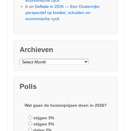
economische cycli
b
on
Deflatie in 2026 — Een Oostenrijks
perspectief op krediet, schulden en
economische cycli
Archieven
Archieven
Polls
Wat gaan de huizenprijzen doen in 2026?
stijgen 3%
stijgen 5%
dalen 2%