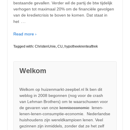
bestaande gevallen. Verder wil de partij de btw tijdelijk
verhogen tot maximaal 20% om de financiële gevolgen
van de kredietcrisis te boven te komen. Dat staat in
…
het
Read more ›
Tagged with:
ChristenUnie
,
CU
,
hypotheekrenteaftrek
Welkom
Welkom op huizenmarkt-zeepbel.nl Ik ben dit
weblog in 2008 begonnen (nog voor de crash
van Lehman Brothers) om te waarschuwen voor
de gevaren van onze
kenniseconomie
lenen-
lenen-lenen-consumptie-economie. Nederlandse
huishoudens zijn wereldkampioen lenen. Veel
gezinnen zijn inmiddels, zonder dat ze het zelf