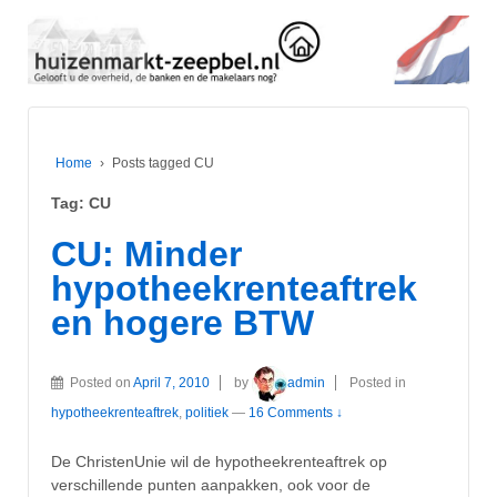
Home
›
Posts tagged CU
Tag:
CU
CU: Minder
hypotheekrenteaftrek
en hogere BTW
Posted on
April 7, 2010
by
admin
Posted in
hypotheekrenteaftrek
,
politiek
—
16 Comments ↓
De ChristenUnie wil de hypotheekrenteaftrek op
verschillende punten aanpakken, ook voor de