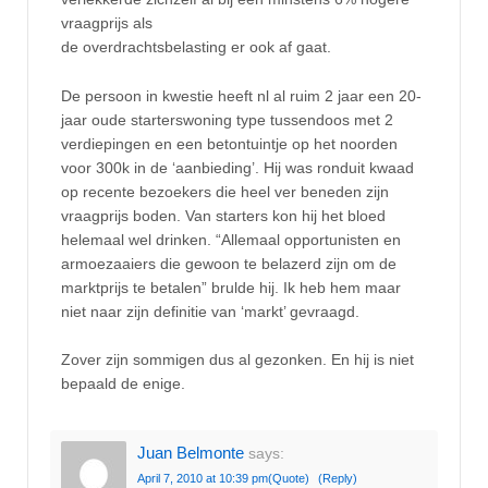
vraagprijs als
de overdrachtsbelasting er ook af gaat.
De persoon in kwestie heeft nl al ruim 2 jaar een 20-
jaar oude starterswoning type tussendoos met 2
verdiepingen en een betontuintje op het noorden
voor 300k in de ‘aanbieding’. Hij was ronduit kwaad
op recente bezoekers die heel ver beneden zijn
vraagprijs boden. Van starters kon hij het bloed
helemaal wel drinken. “Allemaal opportunisten en
armoezaaiers die gewoon te belazerd zijn om de
marktprijs te betalen” brulde hij. Ik heb hem maar
niet naar zijn definitie van ‘markt’ gevraagd.
Zover zijn sommigen dus al gezonken. En hij is niet
bepaald de enige.
Juan Belmonte
says:
April 7, 2010 at 10:39 pm
(Quote)
(Reply)