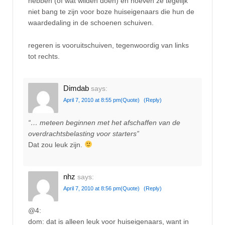
hebben (of wat wilden doen) en hoeven ze tegelijk
niet bang te zijn voor boze huiseigenaars die hun de
waardedaling in de schoenen schuiven.
regeren is vooruitschuiven, tegenwoordig van links
tot rechts.
Dimdab
says:
April 7, 2010 at 8:55 pm
(Quote)
(Reply)
“… meteen beginnen met het afschaffen van de
overdrachtsbelasting voor starters”
Dat zou leuk zijn.
nhz
says:
April 7, 2010 at 8:56 pm
(Quote)
(Reply)
@4:
dom: dat is alleen leuk voor huiseigenaars, want in