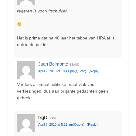
regeren is vooruitschuiven
Het is prima dat na 40 jaar het taboe van HRA af is,
ook in de polder…..
Juan Belmonte
says:
April 7, 2010 at 10:41 pm
(Quote)
(Reply)
Verders allemaal politieke praat vlak voor
verkiezingen, dus aan briljante gedachten geen
gebrek…
bigD
says:
April 8, 2010 at 5:19 am
(Quote)
(Reply)