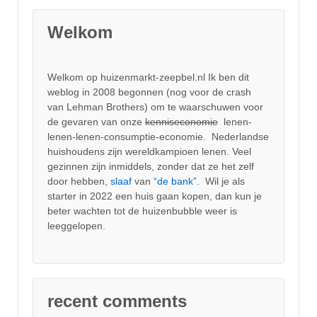
Welkom
Welkom op huizenmarkt-zeepbel.nl Ik ben dit
weblog in 2008 begonnen (nog voor de crash
van Lehman Brothers) om te waarschuwen voor
de gevaren van onze
kenniseconomie
lenen-
lenen-lenen-consumptie-economie. Nederlandse
huishoudens zijn wereldkampioen lenen. Veel
gezinnen zijn inmiddels, zonder dat ze het zelf
door hebben,
slaaf
van
“de bank”.
Wil je als
starter in 2022 een huis gaan kopen, dan kun je
beter wachten tot de huizenbubble weer is
leeggelopen.
recent comments