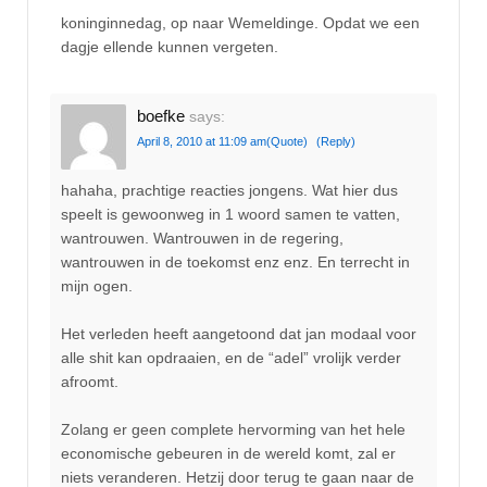
koninginnedag, op naar Wemeldinge. Opdat we een
dagje ellende kunnen vergeten.
boefke
says:
April 8, 2010 at 11:09 am
(Quote)
(Reply)
hahaha, prachtige reacties jongens. Wat hier dus
speelt is gewoonweg in 1 woord samen te vatten,
wantrouwen. Wantrouwen in de regering,
wantrouwen in de toekomst enz enz. En terrecht in
mijn ogen.
Het verleden heeft aangetoond dat jan modaal voor
alle shit kan opdraaien, en de “adel” vrolijk verder
afroomt.
Zolang er geen complete hervorming van het hele
economische gebeuren in de wereld komt, zal er
niets veranderen. Hetzij door terug te gaan naar de