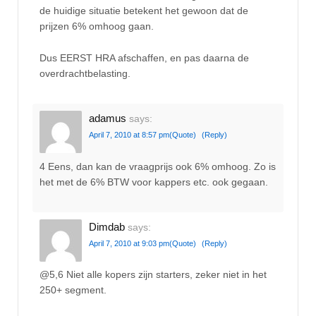
de huidige situatie betekent het gewoon dat de
prijzen 6% omhoog gaan.
Dus EERST HRA afschaffen, en pas daarna de
overdrachtbelasting.
adamus
says:
April 7, 2010 at 8:57 pm
(Quote)
(Reply)
4 Eens, dan kan de vraagprijs ook 6% omhoog. Zo is
het met de 6% BTW voor kappers etc. ook gegaan.
Dimdab
says:
April 7, 2010 at 9:03 pm
(Quote)
(Reply)
@5,6 Niet alle kopers zijn starters, zeker niet in het
250+ segment.