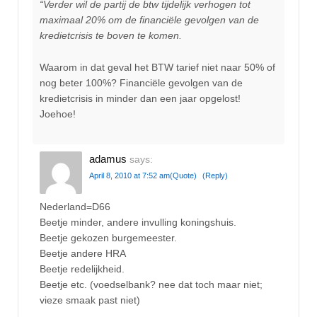
“Verder wil de partij de btw tijdelijk verhogen tot
maximaal 20% om de financiële gevolgen van de
kredietcrisis te boven te komen.
Waarom in dat geval het BTW tarief niet naar 50% of
nog beter 100%? Financiële gevolgen van de
kredietcrisis in minder dan een jaar opgelost!
Joehoe!
adamus
says:
April 8, 2010 at 7:52 am
(Quote)
(Reply)
Nederland=D66
Beetje minder, andere invulling koningshuis.
Beetje gekozen burgemeester.
Beetje andere HRA
Beetje redelijkheid.
Beetje etc. (voedselbank? nee dat toch maar niet;
vieze smaak past niet)