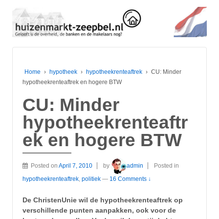
Home
›
hypotheek
›
hypotheekrenteaftrek
›
CU: Minder
hypotheekrenteaftrek en hogere BTW
CU: Minder
hypotheekrenteaftr
ek en hogere BTW
Posted on
April 7, 2010
by
admin
Posted in
hypotheekrenteaftrek
,
politiek
—
16 Comments ↓
De ChristenUnie wil de hypotheekrenteaftrek op
verschillende punten aanpakken, ook voor de