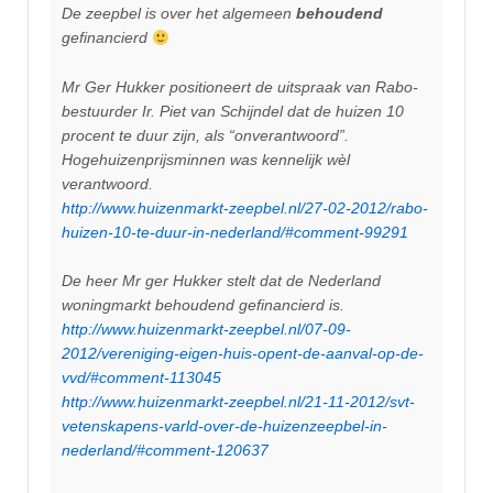
De zeepbel is over het algemeen
behoudend
gefinancierd
Mr Ger Hukker positioneert de uitspraak van Rabo-
bestuurder Ir. Piet van Schijndel dat de huizen 10
procent te duur zijn, als “onverantwoord”.
Hogehuizenprijsminnen was kennelijk wèl
verantwoord.
http://www.huizenmarkt-zeepbel.nl/27-02-2012/rabo-
huizen-10-te-duur-in-nederland/#comment-99291
De heer Mr ger Hukker stelt dat de Nederland
woningmarkt behoudend gefinancierd is.
http://www.huizenmarkt-zeepbel.nl/07-09-
2012/vereniging-eigen-huis-opent-de-aanval-op-de-
vvd/#comment-113045
http://www.huizenmarkt-zeepbel.nl/21-11-2012/svt-
vetenskapens-varld-over-de-huizenzeepbel-in-
nederland/#comment-120637