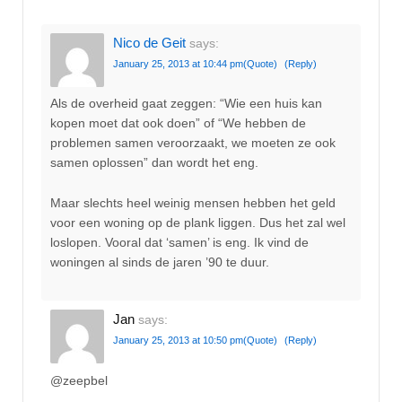
Nico de Geit
says:
January 25, 2013 at 10:44 pm
(Quote)
(Reply)
Als de overheid gaat zeggen: “Wie een huis kan
kopen moet dat ook doen” of “We hebben de
problemen samen veroorzaakt, we moeten ze ook
samen oplossen” dan wordt het eng.
Maar slechts heel weinig mensen hebben het geld
voor een woning op de plank liggen. Dus het zal wel
loslopen. Vooral dat ‘samen’ is eng. Ik vind de
woningen al sinds de jaren ’90 te duur.
Jan
says:
January 25, 2013 at 10:50 pm
(Quote)
(Reply)
@zeepbel