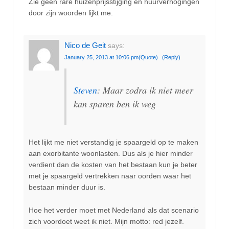
Zie geen rare huizenprijsstijging en huurverhogingen
door zijn woorden lijkt me.
Nico de Geit
says:
January 25, 2013 at 10:06 pm
(Quote)
(Reply)
Steven
: Maar zodra ik niet meer
kan sparen ben ik weg
Het lijkt me niet verstandig je spaargeld op te maken
aan exorbitante woonlasten. Dus als je hier minder
verdient dan de kosten van het bestaan kun je beter
met je spaargeld vertrekken naar oorden waar het
bestaan minder duur is.
Hoe het verder moet met Nederland als dat scenario
zich voordoet weet ik niet. Mijn motto: red jezelf.