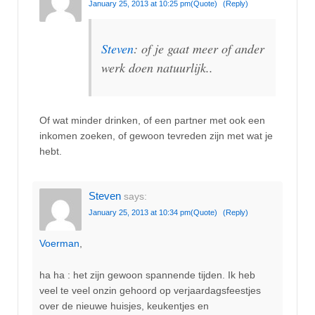
January 25, 2013 at 10:25 pm
(Quote)
(Reply)
Steven
: of je gaat meer of ander
werk doen natuurlijk..
Of wat minder drinken, of een partner met ook een
inkomen zoeken, of gewoon tevreden zijn met wat je
hebt.
Steven
says:
January 25, 2013 at 10:34 pm
(Quote)
(Reply)
Voerman
,
ha ha : het zijn gewoon spannende tijden. Ik heb
veel te veel onzin gehoord op verjaardagsfeestjes
over de nieuwe huisjes, keukentjes en