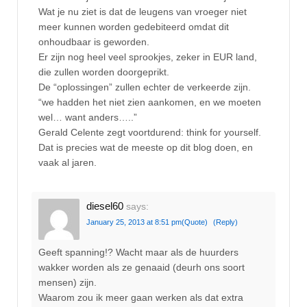
Wat je nu ziet is dat de leugens van vroeger niet
meer kunnen worden gedebiteerd omdat dit
onhoudbaar is geworden.
Er zijn nog heel veel sprookjes, zeker in EUR land,
die zullen worden doorgeprikt.
De “oplossingen” zullen echter de verkeerde zijn.
“we hadden het niet zien aankomen, en we moeten
wel… want anders…..”
Gerald Celente zegt voortdurend: think for yourself.
Dat is precies wat de meeste op dit blog doen, en
vaak al jaren.
diesel60
says:
January 25, 2013 at 8:51 pm
(Quote)
(Reply)
Geeft spanning!? Wacht maar als de huurders
wakker worden als ze genaaid (deurh ons soort
mensen) zijn.
Waarom zou ik meer gaan werken als dat extra