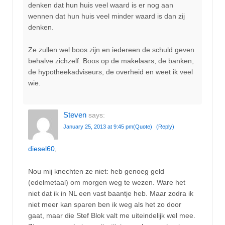
denken dat hun huis veel waard is er nog aan
wennen dat hun huis veel minder waard is dan zij
denken.
Ze zullen wel boos zijn en iedereen de schuld geven
behalve zichzelf. Boos op de makelaars, de banken,
de hypotheekadviseurs, de overheid en weet ik veel
wie.
Steven
says:
January 25, 2013 at 9:45 pm
(Quote)
(Reply)
diesel60
,
Nou mij knechten ze niet: heb genoeg geld
(edelmetaal) om morgen weg te wezen. Ware het
niet dat ik in NL een vast baantje heb. Maar zodra ik
niet meer kan sparen ben ik weg als het zo door
gaat, maar die Stef Blok valt me uiteindelijk wel mee.