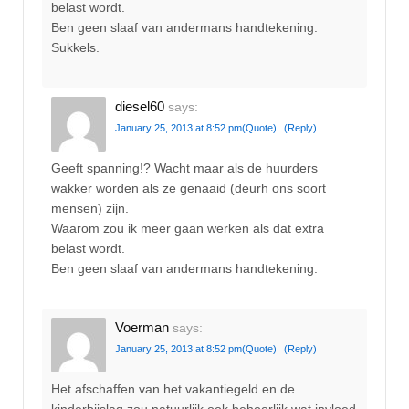
belast wordt.
Ben geen slaaf van andermans handtekening.
Sukkels.
diesel60
says:
January 25, 2013 at 8:52 pm
(Quote)
(Reply)
Geeft spanning!? Wacht maar als de huurders
wakker worden als ze genaaid (deurh ons soort
mensen) zijn.
Waarom zou ik meer gaan werken als dat extra
belast wordt.
Ben geen slaaf van andermans handtekening.
Voerman
says:
January 25, 2013 at 8:52 pm
(Quote)
(Reply)
Het afschaffen van het vakantiegeld en de
kinderbijslag zou natuurlijk ook behoorlijk wat invloed