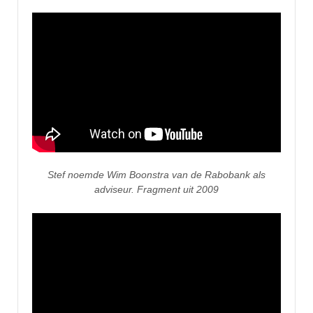
Stef noemde Wim Boonstra van de Rabobank als
adviseur. Fragment uit 2009