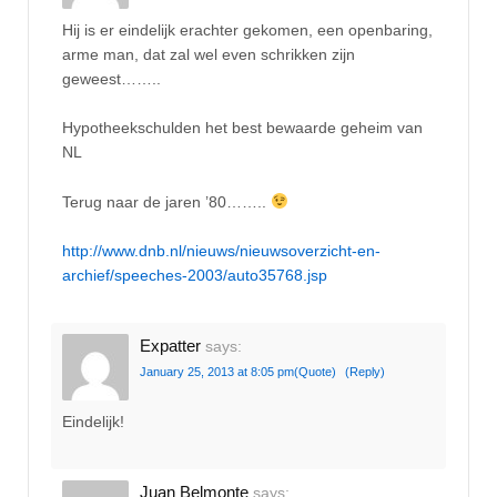
Hij is er eindelijk erachter gekomen, een openbaring,
arme man, dat zal wel even schrikken zijn
geweest……..
Hypotheekschulden het best bewaarde geheim van
NL
Terug naar de jaren ’80……..
http://www.dnb.nl/nieuws/nieuwsoverzicht-en-
archief/speeches-2003/auto35768.jsp
Expatter
says:
January 25, 2013 at 8:05 pm
(Quote)
(Reply)
Eindelijk!
Juan Belmonte
says: