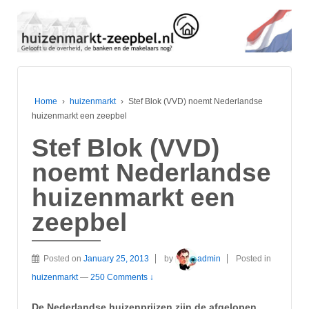
Home
›
huizenmarkt
›
Stef Blok (VVD) noemt Nederlandse
huizenmarkt een zeepbel
Stef Blok (VVD)
noemt Nederlandse
huizenmarkt een
zeepbel
Posted on
January 25, 2013
by
admin
Posted in
huizenmarkt
—
250 Comments ↓
De Nederlandse huizenprijzen zijn de afgelopen