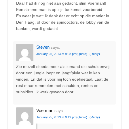
Daar had ik nog niet aan gedacht, slim Voerman!!
Een slimme man is op zijn toekomst voorbereid…
En weet je wat: ik denk dat er echt op die manier in
Den Haag, of door de spindoctors, de lobby van de
banken, wordt gedacht.
Steven
says:
January 25, 2013 at 9:08 pm
(Quote)
(Reply)
Zie mezelf steeds meer als iemand die schuldenvrij
door een jungle loopt en jaagt/plukt wat ie kan
vinden. En dat is voor mij toch edelmetaal. Laat de
rest maar rommelen met schulden, rentes en
subsidies. Ik werk gewoon door.
Voerman
says:
January 25, 2013 at 9:19 pm
(Quote)
(Reply)