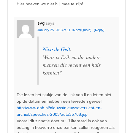
Hier hoeven we niet blij mee te zijn!
svg
says:
January 25, 2013 at 11:16 pm
(Quote)
(Reply)
Nico de Geit
:
Waar is Erik en die andere
mensen die recent een huis
kochten?
Die lezen het stukje van de link van ll en letten niet
op de datum en hebben een tevreden gevoel
http://www.dnb.nl/nieuws/nieuwsoverzicht-en-
archief/speeches-2003/auto35768.jsp
Vooral dit zinnetje doet,m : “Uiteraard is ook van
belang in hoeverre onze banken zullen reageren als