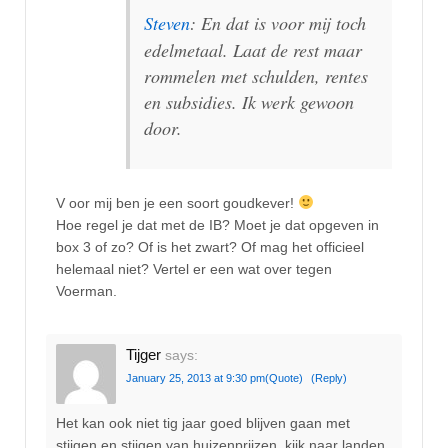
Steven
: En dat is voor mij toch
edelmetaal. Laat de rest maar
rommelen met schulden, rentes
en subsidies. Ik werk gewoon
door.
V oor mij ben je een soort goudkever!
Hoe regel je dat met de IB? Moet je dat opgeven in
box 3 of zo? Of is het zwart? Of mag het officieel
helemaal niet? Vertel er een wat over tegen
Voerman.
Tijger
says:
January 25, 2013 at 9:30 pm
(Quote)
(Reply)
Het kan ook niet tig jaar goed blijven gaan met
stijgen en stijgen van huizenprijzen, kijk naar landen