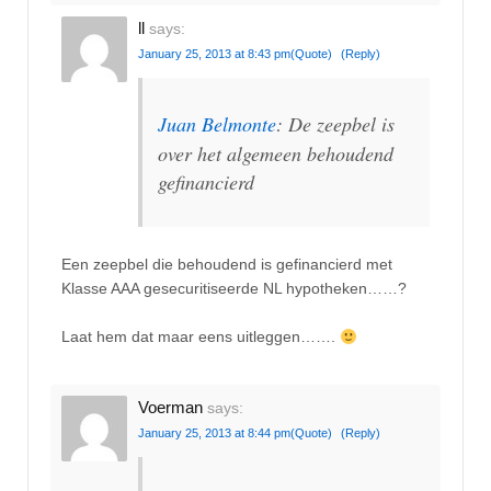
ll
says:
January 25, 2013 at 8:43 pm
(Quote)
(Reply)
Juan Belmonte
: De zeepbel is
over het algemeen behoudend
gefinancierd
Een zeepbel die behoudend is gefinancierd met
Klasse AAA gesecuritiseerde NL hypotheken……?
Laat hem dat maar eens uitleggen…….
Voerman
says:
January 25, 2013 at 8:44 pm
(Quote)
(Reply)