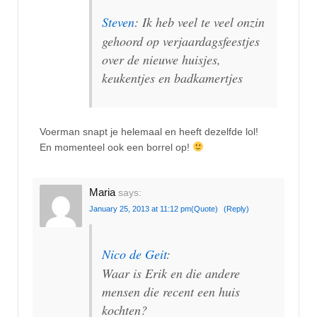
Steven
: Ik heb veel te veel onzin
gehoord op verjaardagsfeestjes
over de nieuwe huisjes,
keukentjes en badkamertjes
Voerman snapt je helemaal en heeft dezelfde lol!
En momenteel ook een borrel op!
Maria
says:
January 25, 2013 at 11:12 pm
(Quote)
(Reply)
Nico de Geit
:
Waar is Erik en die andere
mensen die recent een huis
kochten?