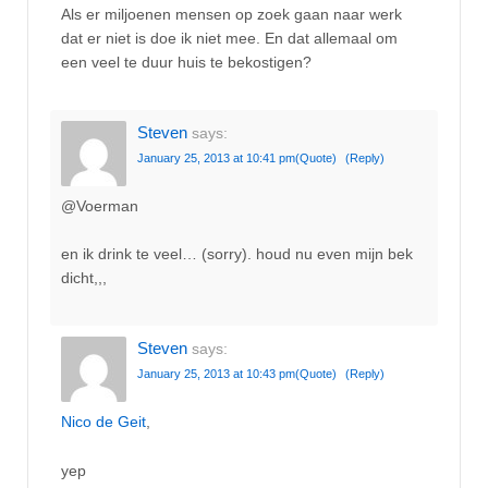
Als er miljoenen mensen op zoek gaan naar werk
dat er niet is doe ik niet mee. En dat allemaal om
een veel te duur huis te bekostigen?
Steven
says:
January 25, 2013 at 10:41 pm
(Quote)
(Reply)
@Voerman
en ik drink te veel… (sorry). houd nu even mijn bek
dicht,,,
Steven
says:
January 25, 2013 at 10:43 pm
(Quote)
(Reply)
Nico de Geit
,
yep