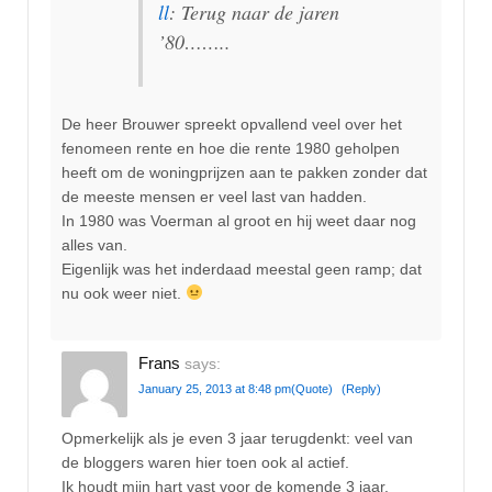
ll
: Terug naar de jaren
’80……..
De heer Brouwer spreekt opvallend veel over het
fenomeen rente en hoe die rente 1980 geholpen
heeft om de woningprijzen aan te pakken zonder dat
de meeste mensen er veel last van hadden.
In 1980 was Voerman al groot en hij weet daar nog
alles van.
Eigenlijk was het inderdaad meestal geen ramp; dat
nu ook weer niet.
Frans
says:
January 25, 2013 at 8:48 pm
(Quote)
(Reply)
Opmerkelijk als je even 3 jaar terugdenkt: veel van
de bloggers waren hier toen ook al actief.
Ik houdt mijn hart vast voor de komende 3 jaar.