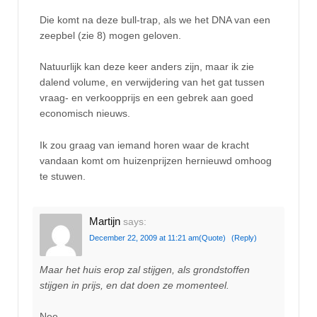
Die komt na deze bull-trap, als we het DNA van een
zeepbel (zie 8) mogen geloven.
Natuurlijk kan deze keer anders zijn, maar ik zie
dalend volume, en verwijdering van het gat tussen
vraag- en verkoopprijs en een gebrek aan goed
economisch nieuws.
Ik zou graag van iemand horen waar de kracht
vandaan komt om huizenprijzen hernieuwd omhoog
te stuwen.
Martijn
says:
December 22, 2009 at 11:21 am
(Quote)
(Reply)
Maar het huis erop zal stijgen, als grondstoffen
stijgen in prijs, en dat doen ze momenteel.
Nee.