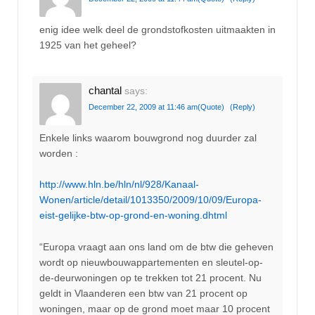
enig idee welk deel de grondstofkosten uitmaakten in
1925 van het geheel?
chantal
says:
December 22, 2009 at 11:46 am
(Quote)
(Reply)
Enkele links waarom bouwgrond nog duurder zal
worden :
http://www.hln.be/hln/nl/928/Kanaal-
Wonen/article/detail/1013350/2009/10/09/Europa-
eist-gelijke-btw-op-grond-en-woning.dhtml
“Europa vraagt aan ons land om de btw die geheven
wordt op nieuwbouwappartementen en sleutel-op-
de-deurwoningen op te trekken tot 21 procent. Nu
geldt in Vlaanderen een btw van 21 procent op
woningen, maar op de grond moet maar 10 procent