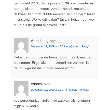
gemiddeld 227€, dan zijn ze al 170k kwijt zonder er
een huisje op te zetten, zonder notariskosten etc…
Blijkbaar kan toch 10000 mensen zich dit permiteren
in crisistijd. Welke crisis dan? En zijn huizen dan wel
duur, als de grond al zoveel kost?
Arendsoog
says:
December 22, 2009 at 10:53 am
(Quote)
(Reply)
Het is de grond die de huizen duur maakt, niet de
bakstenen. Ergo, als de huizenprijzen zakken, is het
de bouwgrond die minder waard wordt…
chantal
says:
December 22, 2009 at 11:07 am
(Quote)
(Reply)
bouwgrondprijzen zullen idd zakken, als leningen
stijgen. Akkoord.