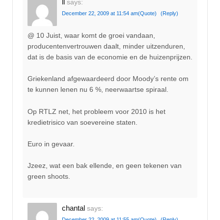
ll
says:
December 22, 2009 at 11:54 am
(Quote)
(Reply)
@ 10 Juist, waar komt de groei vandaan,
producentenvertrouwen daalt, minder uitzenduren,
dat is de basis van de economie en de huizenprijzen.
Griekenland afgewaardeerd door Moody’s rente om
te kunnen lenen nu 6 %, neerwaartse spiraal.
Op RTLZ net, het probleem voor 2010 is het
kredietrisico van soevereine staten.
Euro in gevaar.
Jzeez, wat een bak ellende, en geen tekenen van
green shoots.
chantal
says:
December 22, 2009 at 11:55 am
(Quote)
(Reply)