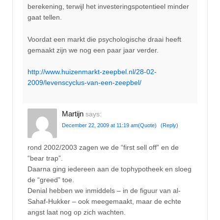
berekening, terwijl het investeringspotentieel minder
gaat tellen.
Voordat een markt die psychologische draai heeft
gemaakt zijn we nog een paar jaar verder.
http://www.huizenmarkt-zeepbel.nl/28-02-
2009/levenscyclus-van-een-zeepbel/
Martijn
says:
December 22, 2009 at 11:19 am
(Quote)
(Reply)
rond 2002/2003 zagen we de “first sell off” en de
“bear trap”.
Daarna ging iedereen aan de tophypotheek en sloeg
de “greed” toe.
Denial hebben we inmiddels – in de figuur van al-
Sahaf-Hukker – ook meegemaakt, maar de echte
angst laat nog op zich wachten.