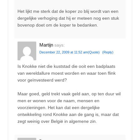
Het lijkt me sterk dat de koper zo blij wordt van een
dergelijke verhoging dat hij er meteen nog een stuk
bovenop doet om de koper te bedanken.
Martijn
says:
December 22, 2009 at 11:52 am
(Quote)
(Reply)
Is Knokke niet die kuststad die ooit een badplaats
van wereldallure moest worden en waar toen flink
voor geïnvesteerd werd?
Maar goed, geld trekt vaak geld aan, op ten duur wil
men er wonen voor de naam, mensen en
voorzieningen. Het kan dat een dergelijke
ontwikkeling rond Knokke aan de gang is, maar dat
zegt weinig over België in algemene zin.