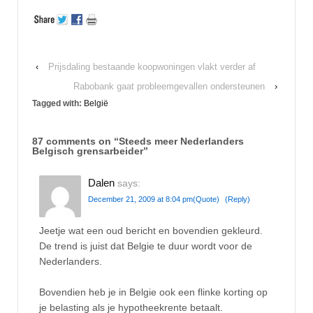
‹
Prijsdaling bestaande koopwoningen vlakt verder af
Rabobank gaat probleemgevallen ondersteunen
›
Tagged with:
België
87 comments on “
Steeds meer Nederlanders
Belgisch grensarbeider
”
Dalen
says:
December 21, 2009 at 8:04 pm
(Quote)
(Reply)
Jeetje wat een oud bericht en bovendien gekleurd.
De trend is juist dat Belgie te duur wordt voor de
Nederlanders.
Bovendien heb je in Belgie ook een flinke korting op
je belasting als je hypotheekrente betaalt.