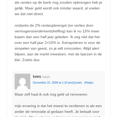
als centen op de bank nog zouden opbrengen heb je
gelijk. Maar geld wordt ook minder waard, al voelen
we dat niet direct.
ondanks de 2% renteopbrengst (en verlies door
vermogensrendementsheffing) kan ik nu 15% meer
kopen dan een half jaar geleden. Ik zeg niet dat het
over een half jaar 2×15% is. Extrapoleren is voor de
simpelen van geest, zo je wilt onnozelen. Altijd alert
blijven, aan de markt meedoen, met de laarzen in de
klei. Zoiets dus.
kees
says:
December 22, 2009 at 1:10 pm
(Quote)
(Reply)
Maar zelf haal ik ook nog geld uit renoveren.
mijn ervaring is dat het meest te verdienen is als een
ander de renovatie al gedaan heeft. Je betaalt voor