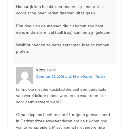
Natuurlijk kan het dit keer anders zijn, maar ik zie
vooralsnog geen reden daarvan uit te gaan.
Een deel van de mensen die nu kopen zou best
eens in de stierenval (bull trap) kunnen zijn gelopen.
Wellicht hadden ze beter eerst met Joselito kunnen
praten.
kees
says:
December 22, 2009 at 12:56 pm
(Quote)
(Reply)
Is Knokke niet die kuststad die ooit een badplaats
van wereldallure moest worden en waar toen flink
voor geïnvesteerd werd?
Graaf Lippens heeft recent 21 miljoen geïnvesteerd
in Cadzand/zeeuwsvlaanderen om de rijkdom nog
wat te verspreiden. Misschien wil niet iedere rijke