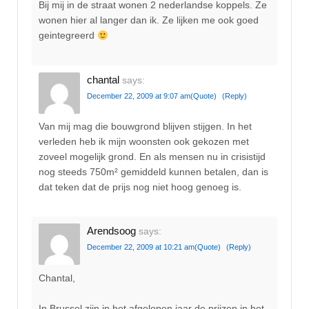
Bij mij in de straat wonen 2 nederlandse koppels. Ze
wonen hier al langer dan ik. Ze lijken me ook goed
geintegreerd
chantal
says:
December 22, 2009 at 9:07 am
(Quote)
(Reply)
Van mij mag die bouwgrond blijven stijgen. In het
verleden heb ik mijn woonsten ook gekozen met
zoveel mogelijk grond. En als mensen nu in crisistijd
nog steeds 750m² gemiddeld kunnen betalen, dan is
dat teken dat de prijs nog niet hoog genoeg is.
Arendsoog
says:
December 22, 2009 at 10:21 am
(Quote)
(Reply)
Chantal,
In Brussel zijn in het afgelopen jaar de prijzen in het