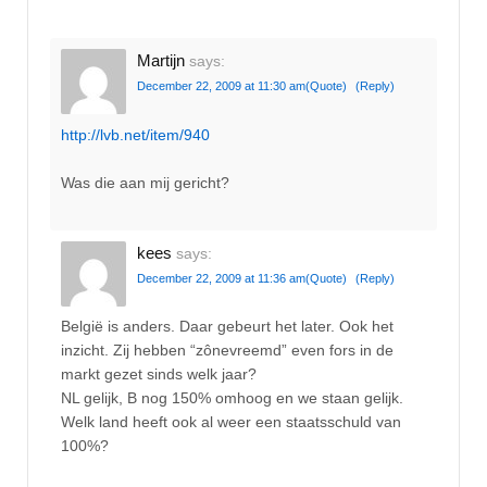
Martijn
says:
December 22, 2009 at 11:30 am
(Quote)
(Reply)
http://lvb.net/item/940
Was die aan mij gericht?
kees
says:
December 22, 2009 at 11:36 am
(Quote)
(Reply)
België is anders. Daar gebeurt het later. Ook het
inzicht. Zij hebben “zônevreemd” even fors in de
markt gezet sinds welk jaar?
NL gelijk, B nog 150% omhoog en we staan gelijk.
Welk land heeft ook al weer een staatsschuld van
100%?