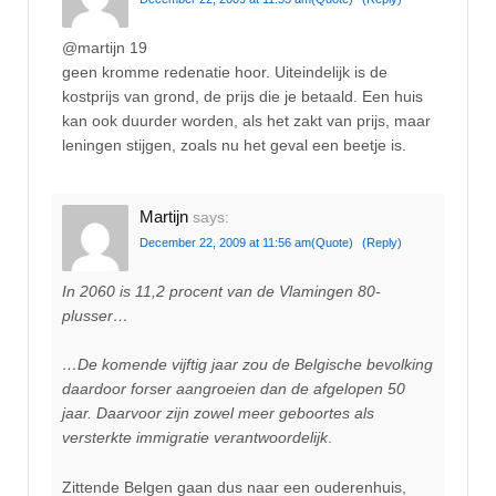
@martijn 19
geen kromme redenatie hoor. Uiteindelijk is de
kostprijs van grond, de prijs die je betaald. Een huis
kan ook duurder worden, als het zakt van prijs, maar
leningen stijgen, zoals nu het geval een beetje is.
Martijn
says:
December 22, 2009 at 11:56 am
(Quote)
(Reply)
In 2060 is 11,2 procent van de Vlamingen 80-
plusser…
…De komende vijftig jaar zou de Belgische bevolking
daardoor forser aangroeien dan de afgelopen 50
jaar. Daarvoor zijn zowel meer geboortes als
versterkte immigratie verantwoordelijk
.
Zittende Belgen gaan dus naar een ouderenhuis,