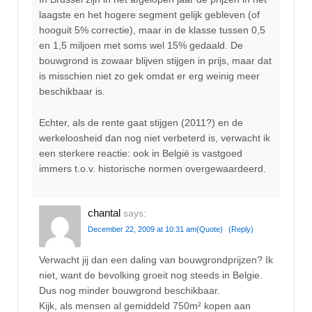
laagste en het hogere segment gelijk gebleven (of
hooguit 5% correctie), maar in de klasse tussen 0,5
en 1,5 miljoen met soms wel 15% gedaald. De
bouwgrond is zowaar blijven stijgen in prijs, maar dat
is misschien niet zo gek omdat er erg weinig meer
beschikbaar is.
Echter, als de rente gaat stijgen (2011?) en de
werkeloosheid dan nog niet verbeterd is, verwacht ik
een sterkere reactie: ook in België is vastgoed
immers t.o.v. historische normen overgewaardeerd.
chantal
says:
December 22, 2009 at 10:31 am
(Quote)
(Reply)
Verwacht jij dan een daling van bouwgrondprijzen? Ik
niet, want de bevolking groeit nog steeds in Belgie.
Dus nog minder bouwgrond beschikbaar.
Kijk, als mensen al gemiddeld 750m² kopen aan