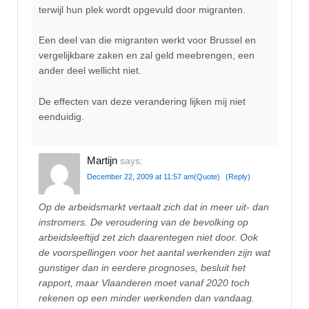
terwijl hun plek wordt opgevuld door migranten.
Een deel van die migranten werkt voor Brussel en
vergelijkbare zaken en zal geld meebrengen, een
ander deel wellicht niet.
De effecten van deze verandering lijken mij niet
eenduidig.
Martijn
says:
December 22, 2009 at 11:57 am
(Quote)
(Reply)
Op de arbeidsmarkt vertaalt zich dat in meer uit- dan
instromers. De veroudering van de bevolking op
arbeidsleeftijd zet zich daarentegen niet door. Ook
de voorspellingen voor het aantal werkenden zijn wat
gunstiger dan in eerdere prognoses, besluit het
rapport, maar Vlaanderen moet vanaf 2020 toch
rekenen op een minder werkenden dan vandaag.