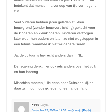
betekent dat mensen na verloop van tijd vermogend
zijn.
Veel ouderen hebben jaren geleden stukken
bouwgrond (zonder bouwverplichting) gekocht voor
de kinderen en kleinkinderen. Kinderen verzorgen
later weer hun ouders en laten ze niet wegstoppen in
een tehuis, waarmee ik niet wil generaliseren.
Ja, de cultuur is hier echt anders dan in NL.
De regering denkt hier ook iets anders over het volk
en hun inbreng.
Misschien moeten jullie eens naar Duitsland kijken
daar zijn nog mogelijkheden of een ander land.
kees
says:
December 22, 2009 at 12:52 pm
(Quote)
(Reply)