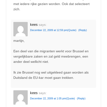
met iedere rijke gezien worden. Ook dat selecteert
zich.
kees
says:
December 22, 2009 at 12:59 pm
(Quote)
(Reply)
martijn,
Een deel van die migranten werkt voor Brussel en
vergelijkbare zaken en zal geld meebrengen, een
ander deel wellicht niet.
Ik zie Brussel nog wel uitgekleed gaan worden als
Duitsland de EU-kar moet gaan trekken.
kees
says:
December 22, 2009 at 1:05 pm
(Quote)
(Reply)