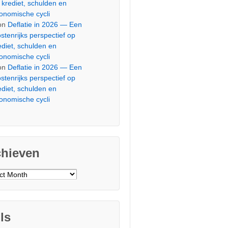
 krediet, schulden en
onomische cycli
on
Deflatie in 2026 — Een
stenrijks perspectief op
ediet, schulden en
onomische cycli
on
Deflatie in 2026 — Een
stenrijks perspectief op
ediet, schulden en
onomische cycli
chieven
ieven
ls