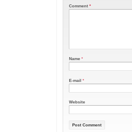
Comment
*
Name
*
E-mail
*
Website