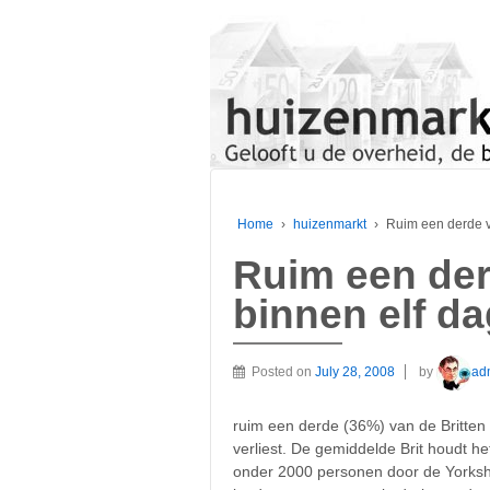
Home
›
huizenmarkt
›
Ruim een derde va
Ruim een der
binnen elf d
Posted on
July 28, 2008
by
ad
ruim een derde (36%) van de Britten 
verliest. De gemiddelde Brit houdt het
onder 2000 personen door de Yorkshi