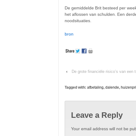
De gemiddelde Brit besteed per week
het aflossen van schulden. Een derd
noodsituaties.
bron
‹
De grote financiële risico’s van een
Tagged with:
afbetaling
,
dalende
,
huizenpr
Leave a Reply
Your email address will not be pub