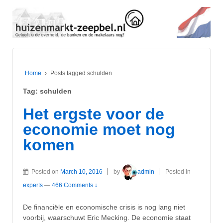
Home
›
Posts tagged schulden
Tag:
schulden
Het ergste voor de
economie moet nog
komen
Posted on
March 10, 2016
by
admin
Posted in
experts
—
466 Comments ↓
De financiële en economische crisis is nog lang niet
voorbij, waarschuwt Eric Mecking. De economie staat