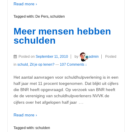
Read more ›
Tagged with:
De Pers
,
schulden
Meer mensen hebben
schulden
Posted on
September 11, 2010
by
admin
Posted
in
schuld
,
Zit je op lenen?
—
107 Comments ↓
Het aantal aanvragen voor schuldhulpverlening is in een
half jaar met 11 procent toegenomen. Dat blijkt uit cijfers
die BNR heeft opgevraagd. Op verzoek van BNR heeft
de de vereniging van schuldhulpverleners NVVK de
…
cijfers over het afgelopen half jaar
Read more ›
Tagged with:
schulden