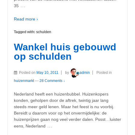
…
35
Read more ›
Tagged with:
schulden
Wankel huis gebouwd
op schulden
Posted on
May 10, 2011
by
admin
Posted in
huizenmarkt
—
28 Comments ↓
Nederland heeft een huizenbubbel. Huizenkopers
konden, geholpen door de aftrek, twintig jaar lang
steeds meer geld lenen. Maar het feest is nu voorbij.
Bereidt u daarom voor op het onvermijdelijke: de
huizenprijzen gaan nog veel verder dalen. Pssst…luister
…
eens, Nederland