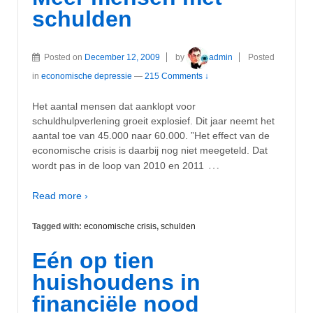
schulden
Posted on
December 12, 2009
by
admin
Posted
in
economische depressie
—
215 Comments ↓
Het aantal mensen dat aanklopt voor
schuldhulpverlening groeit explosief. Dit jaar neemt het
aantal toe van 45.000 naar 60.000. ”Het effect van de
economische crisis is daarbij nog niet meegeteld. Dat
…
wordt pas in de loop van 2010 en 2011
Read more ›
Tagged with:
economische crisis
,
schulden
Eén op tien
huishoudens in
financiële nood