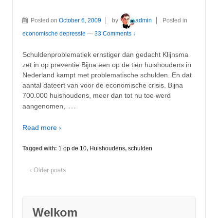
Posted on
October 6, 2009
by
admin
Posted in
economische depressie
—
33 Comments ↓
Schuldenproblematiek ernstiger dan gedacht Klijnsma
zet in op preventie Bijna een op de tien huishoudens in
Nederland kampt met problematische schulden. En dat
aantal dateert van voor de economische crisis. Bijna
700.000 huishoudens, meer dan tot nu toe werd
…
aangenomen,
Read more ›
Tagged with:
1 op de 10
,
Huishoudens
,
schulden
‹ Older posts
Welkom