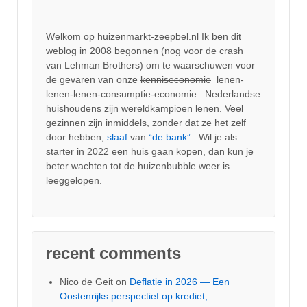
Welkom op huizenmarkt-zeepbel.nl Ik ben dit
weblog in 2008 begonnen (nog voor de crash
van Lehman Brothers) om te waarschuwen voor
de gevaren van onze
kenniseconomie
lenen-
lenen-lenen-consumptie-economie. Nederlandse
huishoudens zijn wereldkampioen lenen. Veel
gezinnen zijn inmiddels, zonder dat ze het zelf
door hebben,
slaaf
van
“de bank”.
Wil je als
starter in 2022 een huis gaan kopen, dan kun je
beter wachten tot de huizenbubble weer is
leeggelopen.
recent comments
Nico de Geit
on
Deflatie in 2026 — Een
Oostenrijks perspectief op krediet,