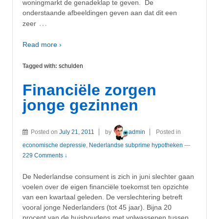
woningmarkt de genadeklap te geven. De
onderstaande afbeeldingen geven aan dat dit een
…
zeer
Read more ›
Tagged with:
schulden
Financiële zorgen
jonge gezinnen
Posted on
July 21, 2011
by
admin
Posted in
economische depressie
,
Nederlandse subprime hypotheken
—
229 Comments ↓
De Nederlandse consument is zich in juni slechter gaan
voelen over de eigen financiële toekomst ten opzichte
van een kwartaal geleden. De verslechtering betreft
vooral jonge Nederlanders (tot 45 jaar). Bijna 20
procent van de huishoudens met volwassenen tussen