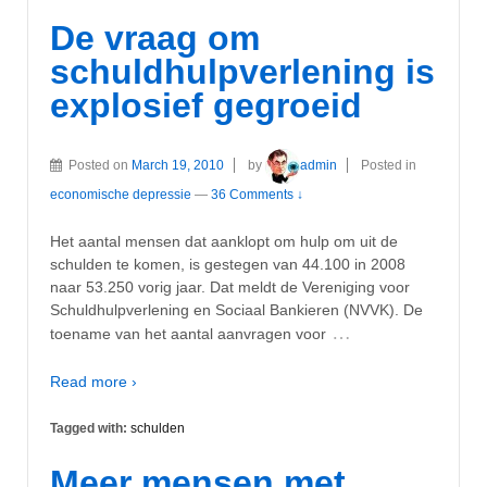
De vraag om
schuldhulpverlening is
explosief gegroeid
Posted on
March 19, 2010
by
admin
Posted in
economische depressie
—
36 Comments ↓
Het aantal mensen dat aanklopt om hulp om uit de
schulden te komen, is gestegen van 44.100 in 2008
naar 53.250 vorig jaar. Dat meldt de Vereniging voor
Schuldhulpverlening en Sociaal Bankieren (NVVK). De
…
toename van het aantal aanvragen voor
Read more ›
Tagged with:
schulden
Meer mensen met