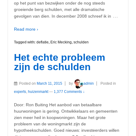
op het punt van bezwijken onder de nog steeds
groeiende berg schulden, met alle dramatische
…
gevolgen van dien. In december 2008 schreef ik in
Read more ›
Tagged with:
deflatie
,
Eric Mecking
,
schulden
Het echte probleem
zijn de schulden
Posted on
March 11, 2015
by
admin
Posted in
experts
,
huizenmarkt
—
1,377 Comments ↓
Door: Ron Buiting Het aanbod van betaalbare
huurwoningen is gering. Ontwikkelaars en gemeenten
zien meer heil in koopwoningen. Maar het grote
probleem van de woningmarkt zijn de
hypotheekschulden. Goed nieuws: investeerders willen