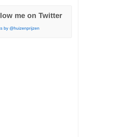
low me on Twitter
s by @huizenprijzen