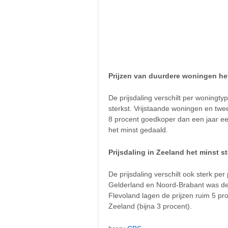
Prijzen van duurdere woningen he
De prijsdaling verschilt per woningty
sterkst. Vrijstaande woningen en
twe
8 procent goedkoper dan een jaar eer
het minst gedaald.
Prijsdaling in Zeeland het minst st
De prijsdaling verschilt ook sterk per
Gelderland en Noord-Brabant was de p
Flevoland lagen de prijzen ruim 5 pro
Zeeland (bijna 3 procent).