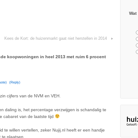
Wat 
Kees de Kort: de huizenmarkt gaat niet herstellen in 2014
›
nde koopwoningen in heel 2013 met ruim 6 procent
uote)
(Reply)
zin cijfers van de NVM en VEH.
en daling is, het percentage verzwijgen is schandalig te
 cabaret van de laatste tijd
d te willen vertellen, zeker Nujij.nl heeft er een handje
 te plaatsen.