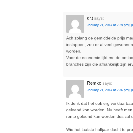
dr.t
says:
January 21, 2014 at 2:29 pm
(Q
Ach zolang de gemiddelde prijs ma
instappen, zou er al veel gewonnen 
worden.
Voor de economie lijkt me de omloo
branches zijn die afhankelijk zijn er
Remko
says:
January 21, 2014 at 2:36 pm
(Q
Ik denk dat het ook erg verklaarbaa
geleend kon worden. Nu heeft men e
rente geleend kan worden dus zal d
Wie het laatste halfjaar dacht te p