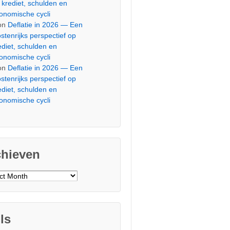
 krediet, schulden en
onomische cycli
on
Deflatie in 2026 — Een
stenrijks perspectief op
ediet, schulden en
onomische cycli
on
Deflatie in 2026 — Een
stenrijks perspectief op
ediet, schulden en
onomische cycli
chieven
ieven
ls