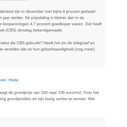
erland zijn in december met bijna 4 procent gedaald
aar eerder. De prijsdaling is kleiner dan in de
 koopwoningen 4,7 procent goedkoper waren. Dat heeft
stiek (CBS) dinsdag bekendgemaakt.
ekst die CBS gebruikt? Heeft het zin de telegraaf en
e vertellen dat ze hun geloofwaardigheid (nog meer)
uote)
(Reply)
aagt de grondprijs van 150 naar 135 euro/m2. Over het
g grondposities en zijn bezig verlies te nemen. Wie