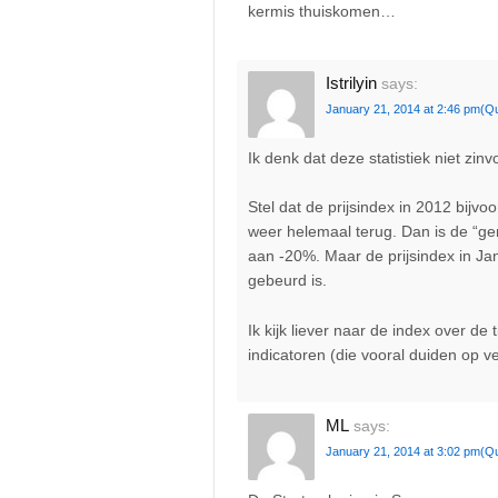
kermis thuiskomen…
Istrilyin
says:
January 21, 2014 at 2:46 pm
(Q
Ik denk dat deze statistiek niet zinvo
Stel dat de prijsindex in 2012 bijvo
weer helemaal terug. Dan is de “gem
aan -20%. Maar de prijsindex in Jan
gebeurd is.
Ik kijk liever naar de index over de t
indicatoren (die vooral duiden op v
ML
says:
January 21, 2014 at 3:02 pm
(Q