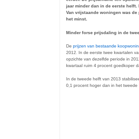
jaar minder dan in de eerste helft.
Van vrijstaande woningen was de pr
het minst.
Minder forse prijsdaling in de twe
De
prijzen van bestaande koopwoni
2012. In de eerste twee kwartalen v
opzichte van dezelfde periode in 20
kwartaal ruim 4 procent goedkoper d
In de tweede helft van 2013 stabilisee
0,1 procent hoger dan in het tweede 