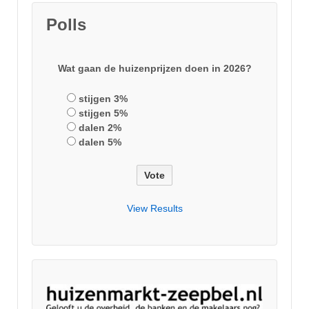
Polls
Wat gaan de huizenprijzen doen in 2026?
stijgen 3%
stijgen 5%
dalen 2%
dalen 5%
View Results