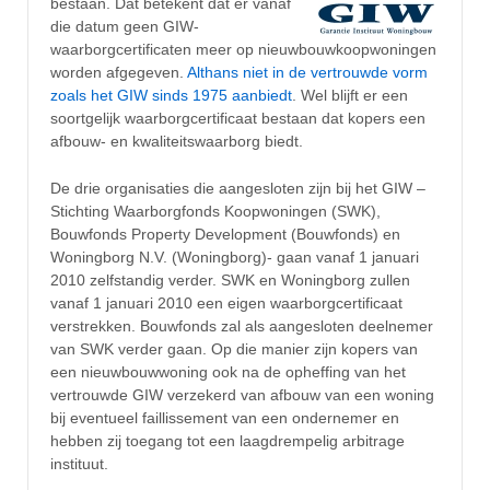
bestaan. Dat betekent dat er vanaf
die datum geen GIW-
waarborgcertificaten meer op nieuwbouwkoopwoningen
worden afgegeven.
Althans niet in de vertrouwde vorm
zoals het GIW sinds 1975 aanbiedt
. Wel blijft er een
soortgelijk waarborgcertificaat bestaan dat kopers een
afbouw- en kwaliteitswaarborg biedt.
De drie organisaties die aangesloten zijn bij het GIW –
Stichting Waarborgfonds Koopwoningen (SWK),
Bouwfonds Property Development (Bouwfonds) en
Woningborg N.V. (Woningborg)- gaan vanaf 1 januari
2010 zelfstandig verder. SWK en Woningborg zullen
vanaf 1 januari 2010 een eigen waarborgcertificaat
verstrekken. Bouwfonds zal als aangesloten deelnemer
van SWK verder gaan. Op die manier zijn kopers van
een nieuwbouwwoning ook na de opheffing van het
vertrouwde GIW verzekerd van afbouw van een woning
bij eventueel faillissement van een ondernemer en
hebben zij toegang tot een laagdrempelig arbitrage
instituut.