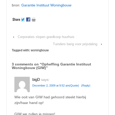
bron:
Garantie Instituut Woningbouw
‹
Corporaties slopen goedkoop huurhuis
Tuinders bang voor prijsdaling
›
Tagged with:
woningbouw
3 comments on “
Opheffing Garantie Instituut
Woningbouw (GIW)
”
bigD
says:
December 2, 2009 at 9:52 am
(Quote)
(Reply)
Wie ooit van GIW had gehoord steekt hierbij
zijn/haar hand op!
GIW we zullen je missen!