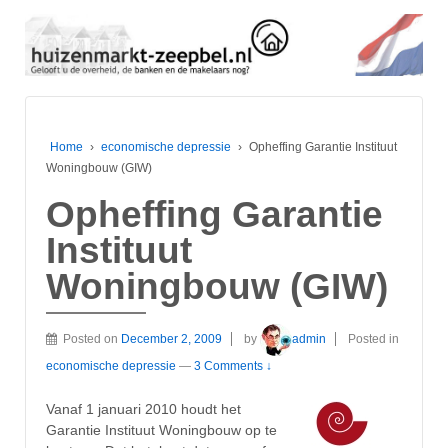
Home
›
economische depressie
›
Opheffing Garantie Instituut
Woningbouw (GIW)
Opheffing Garantie
Instituut
Woningbouw (GIW)
Posted on
December 2, 2009
by
admin
Posted in
economische depressie
—
3 Comments ↓
Vanaf 1 januari 2010 houdt het
Garantie Instituut Woningbouw op te