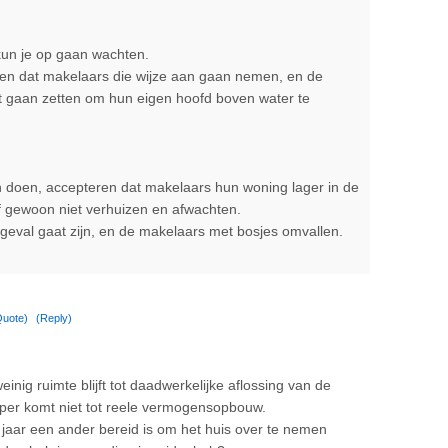
 kun je op gaan wachten.
ren dat makelaars die wijze aan gaan nemen, en de
t gaan zetten om hun eigen hoofd boven water te
doen, accepteren dat makelaars hun woning lager in de
f gewoon niet verhuizen en afwachten.
 geval gaat zijn, en de makelaars met bosjes omvallen.
Quote)
(Reply)
nig ruimte blijft tot daadwerkelijke aflossing van de
per komt niet tot reele vermogensopbouw.
l jaar een ander bereid is om het huis over te nemen