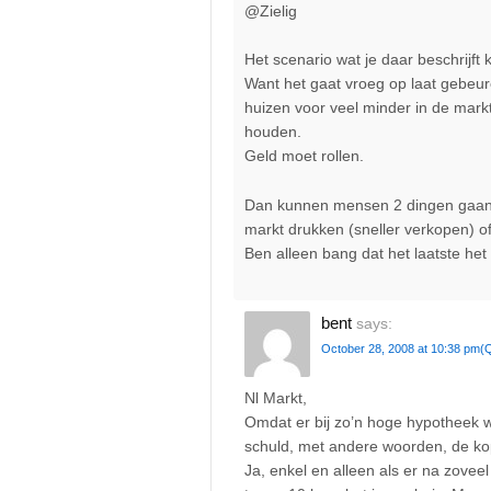
@Zielig
Het scenario wat je daar beschrijft
Want het gaat vroeg op laat gebeu
huizen voor veel minder in de mark
houden.
Geld moet rollen.
Dan kunnen mensen 2 dingen gaan 
markt drukken (sneller verkopen) o
Ben alleen bang dat het laatste het
bent
says:
October 28, 2008 at 10:38 pm
(
Nl Markt,
Omdat er bij zo’n hoge hypotheek wei
schuld, met andere woorden, de ko
Ja, enkel en alleen als er na zovee