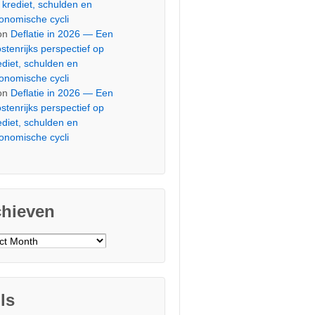
 krediet, schulden en
onomische cycli
on
Deflatie in 2026 — Een
stenrijks perspectief op
ediet, schulden en
onomische cycli
on
Deflatie in 2026 — Een
stenrijks perspectief op
ediet, schulden en
onomische cycli
chieven
ieven
ls