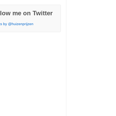
low me on Twitter
s by @huizenprijzen