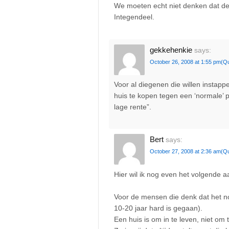
We moeten echt niet denken dat de b
Integendeel.
gekkehenkie
says:
October 26, 2008 at 1:55 pm
(Q
Voor al diegenen die willen instapp
huis te kopen tegen een ‘normale’ 
lage rente”.
Bert
says:
October 27, 2008 at 2:36 am
(Q
Hier wil ik nog even het volgende 
Voor de mensen die denk dat het no
10-20 jaar hard is gegaan).
Een huis is om in te leven, niet om 