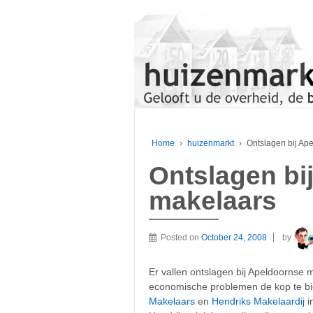
Home
›
huizenmarkt
›
Ontslagen bij Ap
Ontslagen bi
makelaars
Posted on
October 24, 2008
by
Er vallen ontslagen bij Apeldoornse
economische problemen de kop te b
Makelaars
en
Hendriks Makelaardij
i