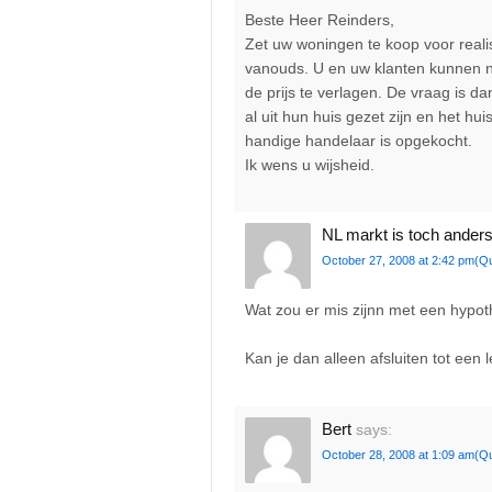
Beste Heer Reinders,
Zet uw woningen te koop voor realist
vanouds. U en uw klanten kunnen na
de prijs te verlagen. De vraag is da
al uit hun huis gezet zijn en het hu
handige handelaar is opgekocht.
Ik wens u wijsheid.
NL markt is toch ander
October 27, 2008 at 2:42 pm
(Q
Wat zou er mis zijnn met een hypot
Kan je dan alleen afsluiten tot een l
Bert
says:
October 28, 2008 at 1:09 am
(Q