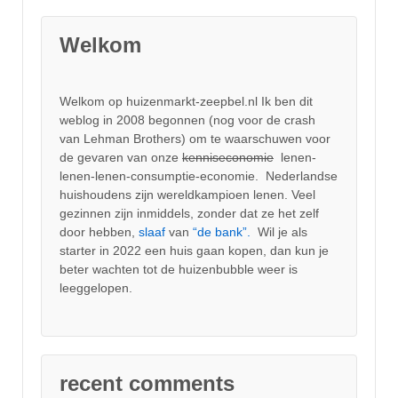
Welkom
Welkom op huizenmarkt-zeepbel.nl Ik ben dit
weblog in 2008 begonnen (nog voor de crash
van Lehman Brothers) om te waarschuwen voor
de gevaren van onze
kenniseconomie
lenen-
lenen-lenen-consumptie-economie. Nederlandse
huishoudens zijn wereldkampioen lenen. Veel
gezinnen zijn inmiddels, zonder dat ze het zelf
door hebben,
slaaf
van
“de bank”.
Wil je als
starter in 2022 een huis gaan kopen, dan kun je
beter wachten tot de huizenbubble weer is
leeggelopen.
recent comments