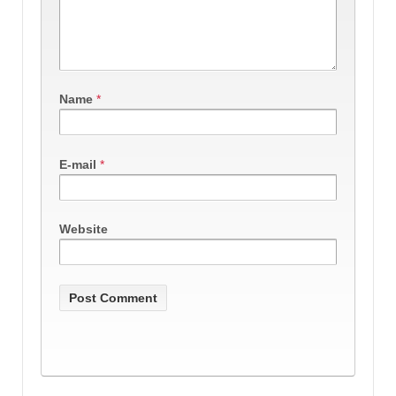
Name
*
E-mail
*
Website