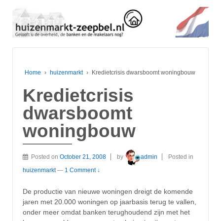
Home
›
huizenmarkt
›
Kredietcrisis dwarsboomt woningbouw
Kredietcrisis
dwarsboomt
woningbouw
Posted on
October 21, 2008
by
admin
Posted in
huizenmarkt
—
1 Comment ↓
De productie van nieuwe woningen dreigt de komende
jaren met 20.000 woningen op jaarbasis terug te vallen,
onder meer omdat banken terughoudend zijn met het