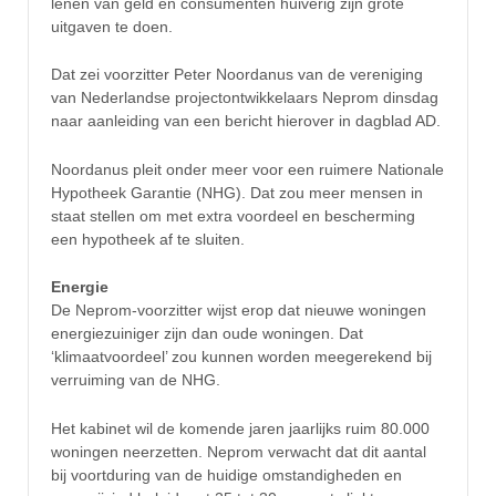
lenen van geld en consumenten huiverig zijn grote
uitgaven te doen.
Dat zei voorzitter Peter Noordanus van de vereniging
van Nederlandse projectontwikkelaars Neprom dinsdag
naar aanleiding van een bericht hierover in dagblad AD.
Noordanus pleit onder meer voor een ruimere Nationale
Hypotheek Garantie (NHG). Dat zou meer mensen in
staat stellen om met extra voordeel en bescherming
een hypotheek af te sluiten.
Energie
De Neprom-voorzitter wijst erop dat nieuwe woningen
energiezuiniger zijn dan oude woningen. Dat
‘klimaatvoordeel’ zou kunnen worden meegerekend bij
verruiming van de NHG.
Het kabinet wil de komende jaren jaarlijks ruim 80.000
woningen neerzetten. Neprom verwacht dat dit aantal
bij voortduring van de huidige omstandigheden en