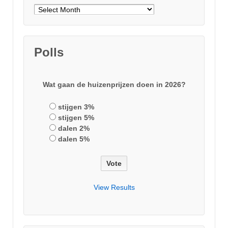
Archieven
Polls
Wat gaan de huizenprijzen doen in 2026?
stijgen 3%
stijgen 5%
dalen 2%
dalen 5%
View Results