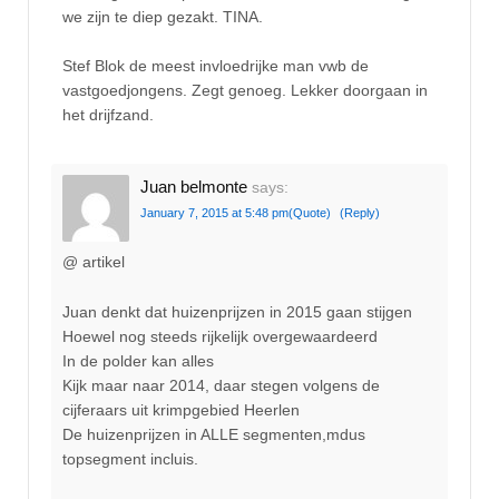
we zijn te diep gezakt. TINA.
Stef Blok de meest invloedrijke man vwb de
vastgoedjongens. Zegt genoeg. Lekker doorgaan in
het drijfzand.
Juan belmonte
says:
January 7, 2015 at 5:48 pm
(Quote)
(Reply)
@ artikel
Juan denkt dat huizenprijzen in 2015 gaan stijgen
Hoewel nog steeds rijkelijk overgewaardeerd
In de polder kan alles
Kijk maar naar 2014, daar stegen volgens de
cijferaars uit krimpgebied Heerlen
De huizenprijzen in ALLE segmenten,mdus
topsegment incluis.