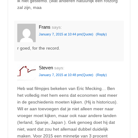
ik niet gestemd. (wat anderen natuurlijk een rotzorg
zal zijn, maa
Frans
says:
January 7, 2015 at 10:44 pm
(Quote)
(Reply)
r goed, for the record.
Steven
says:
January 7, 2015 at 10:48 pm
(Quote)
(Reply)
Heb wat filmpjes bekeken van Eric Mecking… Ben
het volledig met hem eens dat economen wat meer
in de geschiedenis moeten kijken. (Hij is historicus).
Wil er aan toevoegen dat je niet alleen meer naar
vroeger moet kijken, maar ook naar andere landen
(Ierland, Spanje, Japan ). Gek genoeg doet hij dat
niet, want dat zou het allemaal dubbel duidelijk
maken. Voor 2015 een minnetje van 3 procent