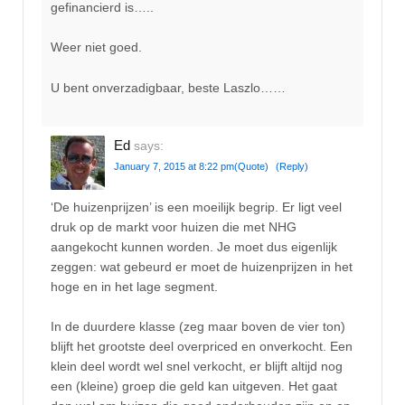
gefinancierd is…..
Weer niet goed.
U bent onverzadigbaar, beste Laszlo……
Ed
says:
January 7, 2015 at 8:22 pm
(Quote)
(Reply)
‘De huizenprijzen’ is een moeilijk begrip. Er ligt veel
druk op de markt voor huizen die met NHG
aangekocht kunnen worden. Je moet dus eigenlijk
zeggen: wat gebeurd er moet de huizenprijzen in het
hoge en in het lage segment.
In de duurdere klasse (zeg maar boven de vier ton)
blijft het grootste deel overpriced en onverkocht. Een
klein deel wordt wel snel verkocht, er blijft altijd nog
een (kleine) groep die geld kan uitgeven. Het gaat