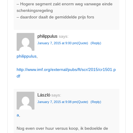
– Hogere segment zakt enorm weg vanwege einde
schenkingsregeling
– daardoor daalt de gemiddelde prijs fors
philippulus
says:
January 7, 2015 at 9:00 pm
(Quote)
(Reply)
philippulus
,
http://www.imf.org/external/pubs/ft/scr/2015/cr1501.p
df
László
says:
January 7, 2015 at 9:08 pm
(Quote)
(Reply)
a
,
Nog even over huur versus koop, ik bedoelde de