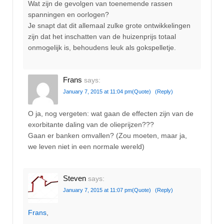
Wat zijn de gevolgen van toenemende rassen
spanningen en oorlogen?
Je snapt dat dit allemaal zulke grote ontwikkelingen
zijn dat het inschatten van de huizenprijs totaal
onmogelijk is, behoudens leuk als gokspelletje.
Frans
says:
January 7, 2015 at 11:04 pm
(Quote)
(Reply)
O ja, nog vergeten: wat gaan de effecten zijn van de
exorbitante daling van de olieprijzen???
Gaan er banken omvallen? (Zou moeten, maar ja,
we leven niet in een normale wereld)
Steven
says:
January 7, 2015 at 11:07 pm
(Quote)
(Reply)
Frans
,