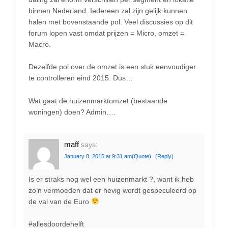
binnen Nederland. Iedereen zal zijn gelijk kunnen
halen met bovenstaande pol. Veel discussies op dit
forum lopen vast omdat prijzen = Micro, omzet =
Macro.
Dezelfde pol over de omzet is een stuk eenvoudiger
te controlleren eind 2015. Dus…
Wat gaat de huizenmarktomzet (bestaande
woningen) doen? Admin….
maff
says:
January 8, 2015 at 9:31 am
(Quote)
(Reply)
Is er straks nog wel een huizenmarkt ?, want ik heb
zo’n vermoeden dat er hevig wordt gespeculeerd op
de val van de Euro
#allesdoordehelft