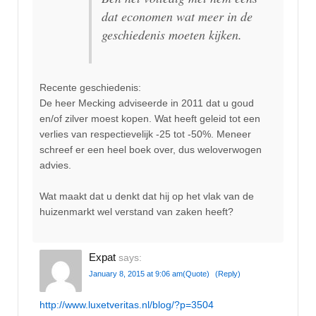
dat economen wat meer in de
geschiedenis moeten kijken.
Recente geschiedenis:
De heer Mecking adviseerde in 2011 dat u goud
en/of zilver moest kopen. Wat heeft geleid tot een
verlies van respectievelijk -25 tot -50%. Meneer
schreef er een heel boek over, dus weloverwogen
advies.
Wat maakt dat u denkt dat hij op het vlak van de
huizenmarkt wel verstand van zaken heeft?
Expat
says:
January 8, 2015 at 9:06 am
(Quote)
(Reply)
http://www.luxetveritas.nl/blog/?p=3504