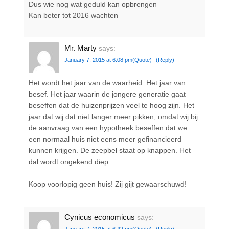
Dus wie nog wat geduld kan opbrengen
Kan beter tot 2016 wachten
Mr. Marty
says:
January 7, 2015 at 6:08 pm
(Quote)
(Reply)
Het wordt het jaar van de waarheid. Het jaar van
besef. Het jaar waarin de jongere generatie gaat
beseffen dat de huizenprijzen veel te hoog zijn. Het
jaar dat wij dat niet langer meer pikken, omdat wij bij
de aanvraag van een hypotheek beseffen dat we
een normaal huis niet eens meer gefinancieerd
kunnen krijgen. De zeepbel staat op knappen. Het
dal wordt ongekend diep.
Koop voorlopig geen huis! Zij gijt gewaarschuwd!
Cynicus economicus
says:
January 7, 2015 at 6:42 pm
(Quote)
(Reply)