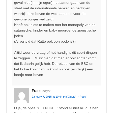
geval niet (in mijn ogen) het samengaan van de
staat met de internationale banken en bedrijven
waarbij deze boven de wet staan die voor de
gewone burger wel geldt.
Heeft ook niets te maken met het monopoly van de
satanische, kinder en baby moordende zionistische
joden.
(Al verteld dat Rutte ook een pedo is?)
Altijd weer de vraag of het handig is dit soort dingen
te zeggen… Misschien dat men er ooit achter komt
dat ik daarin gelijk heb. De rotzooi van de BBC en
het britse koningshuis komt nu ook (eindelijk) een
beetje naar boven….
Frans
says:
January 7, 2015 at 10:44 pm
(Quote)
(Reply)
O ja, de optie “GEEN IDEE” stond er niet bij, dus heb