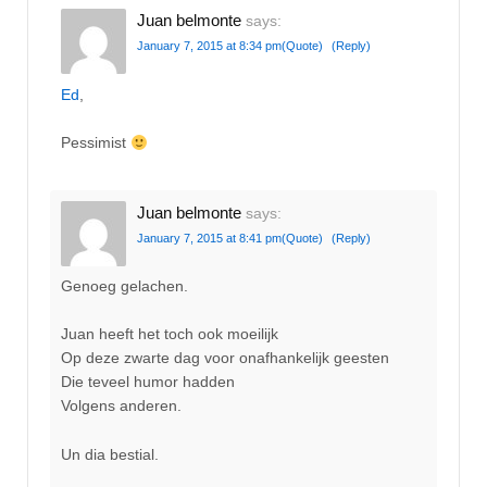
Juan belmonte
says:
January 7, 2015 at 8:34 pm
(Quote)
(Reply)
Ed
,
Pessimist
Juan belmonte
says:
January 7, 2015 at 8:41 pm
(Quote)
(Reply)
Genoeg gelachen.
Juan heeft het toch ook moeilijk
Op deze zwarte dag voor onafhankelijk geesten
Die teveel humor hadden
Volgens anderen.
Un dia bestial.