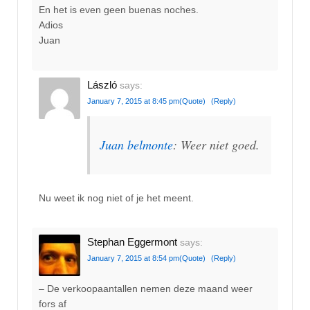
En het is even geen buenas noches.
Adios
Juan
László
says:
January 7, 2015 at 8:45 pm
(Quote)
(Reply)
Juan belmonte
: Weer niet goed.
Nu weet ik nog niet of je het meent.
Stephan Eggermont
says:
January 7, 2015 at 8:54 pm
(Quote)
(Reply)
– De verkoopaantallen nemen deze maand weer
fors af