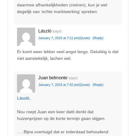
daarmee afhankelijkheden creëren), kun je wel
degelijk van ‘echte marktwerking’ spreken.
László
says:
January 7, 2015 at 7:21 pm
(Quote)
(Reply)
Er komt weer lekker veel angst langs. Gelukkig is dat
niet aanstekelijk, lachen wel.
Juan belmonte
says:
January 7, 2015 at 7:42 pm
(Quote)
(Reply)
László
,
Nou roept Juan een keer datti denkt dat
huizenprijzen op de korte termijn gaan stijgen.
…..Bijna overtuigd dat er inderdaad behoudend