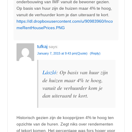
onderbouwing van IMF vanuit de bewoner gezien.
Op basis van huur zijn de huizen maar 4% te hoog,
vanuit de verhuurder kom je dan uiteraard te kort.
https://dl.dropboxusercontent.com/u/90983960/Inco
meRentHousePrices.PNG
tufkaj
says:
January 7, 2015 at 9:43 pm
(Quote)
(Reply)
László
: Op basis van huur zijn
de huizen maar 4% te hoog,
vanuit de verhuurder kom je
dan uiteraard te kort.
Historisch gezien zijn de koopprijzen 4% te hoog ten
opzichte van de huren. Zegt niks over rendementen
of tekort komen. Het percentage was fors hoger voor