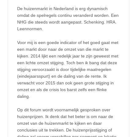
De huizenmarkt in Nederland is erg dynamisch
omdat de spelregels continu veranderd worden. Een
NHG die steeds wordt aangepast. Schenking. HRA.
Leennormen.
Voor mij is een goede indicator of het goed gaat met
een markt door naar de omzet van die markt te
kijken. 2014 lijkt een redelijk jaar te zijn geweest met
een lichte omzet stijging. Toch ben ik bang dat deze
stijging veroorzaakt is door tijdelijke maatregelen
(eindejaarsspurt) en de daling van de rente. Ik
verwacht voor 2015 dan ook geen grote stijging in
omzet en als de crisis los barst zelfs een flinke
daling.
Op dit forum wordt voornamelijk gesproken over
huizenprijzen. Ik denk dat het beter is om naar de
omzet van de huizenmarkt te kijken en daar
conclusies uit te trekken. De huizenprijsstijging of
daling zal enorm verschillen per segment en lokatie