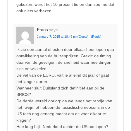
gekozen: wordt het 10 procent tiefen dan zou me dat
ook niets verbazen.
Frans
says:
January 7, 2015 at 10:49 pm
(Quote)
(Reply)
Ik zie een aantal effecten door elkaar heenlopen qua
ontwikkeling van de huizenprijzen: Grexit: de timing
daarvan de gevolgen, de snelheid waarmee dingen
zich ontwikkelen.
De val van de EURO, valt ie al eind dit jaar of gaat
het langer duren.
Wanneer sluit Duitsland zich definitief aan bij de
BRICS?
De derde wereld oorlog: ga we langs het randje van
het ravijn, of hebben de fascistische neocons in de
US toch nog genoeg macht om dit voor elkaar te
krijgen?
Hoe lang blijft Nederland achter de US aanlopen?