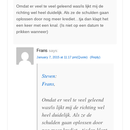
Omdat er veel te veel geleend was/is lijkt mij de
richting wel heel duidelijk. Als ze de schulden gaan
oplossen door nog meer krediet…tja dan klapt het
een keer met een knal. (Is niet op een datum te
prikken wanneer)
Frans
says:
January 7, 2015 at 11:17 pm
(Quote)
(Reply)
Steven
:
Frans
,
Omdat er veel te veel geleend
was/is lijkt mij de richting wel
heel duidelijk. Als ze de
schulden gaan oplossen door
nog meer krediet…tjadan klapt