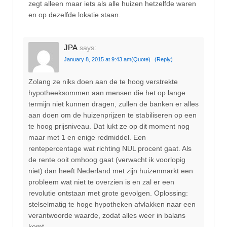
zegt alleen maar iets als alle huizen hetzelfde waren
en op dezelfde lokatie staan.
JPA
says:
January 8, 2015 at 9:43 am
(Quote)
(Reply)
Zolang ze niks doen aan de te hoog verstrekte
hypotheeksommen aan mensen die het op lange
termijn niet kunnen dragen, zullen de banken er alles
aan doen om de huizenprijzen te stabiliseren op een
te hoog prijsniveau. Dat lukt ze op dit moment nog
maar met 1 en enige redmiddel. Een
rentepercentage wat richting NUL procent gaat. Als
de rente ooit omhoog gaat (verwacht ik voorlopig
niet) dan heeft Nederland met zijn huizenmarkt een
probleem wat niet te overzien is en zal er een
revolutie ontstaan met grote gevolgen. Oplossing:
stelselmatig te hoge hypotheken afvlakken naar een
verantwoorde waarde, zodat alles weer in balans
komt.