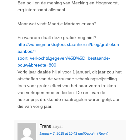
Een poll en de mening van Mecking en Hogervorst,
erg interessant allemaal.
Maar wat vindt Maartje Martens er van?
En waarom daalt deze grafiek nog niet?
http://woningmarktcijfers.staanhier.nl/blog/grafieken-
aanbod/?
soort=verkocht&gegeven%5B%5D=bestaande-
bouw&breedte=800
Vorig jaar daalde hij al voor 1 januari, dit jaar zou het
afschaffen van de verruimde schenkingsvrijstelling
toch voor groter effect van het naar voren trekken
van verkopen moeten leiden. De rest van de
huizenprijs drukkende maatregelen waren gelijk aan
die van vorig jaar.
Frans
says:
January 7, 2015 at 10:42 pm
(Quote)
(Reply)