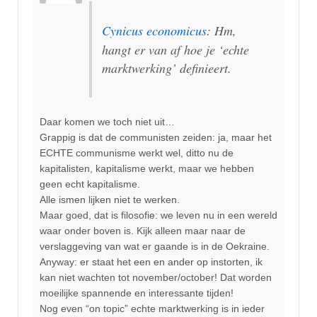
Cynicus economicus
: Hm,
hangt er van af hoe je ‘echte
marktwerking’ definieert.
Daar komen we toch niet uit…
Grappig is dat de communisten zeiden: ja, maar het
ECHTE communisme werkt wel, ditto nu de
kapitalisten, kapitalisme werkt, maar we hebben
geen echt kapitalisme.
Alle ismen lijken niet te werken.
Maar goed, dat is filosofie: we leven nu in een wereld
waar onder boven is. Kijk alleen maar naar de
verslaggeving van wat er gaande is in de Oekraine.
Anyway: er staat het een en ander op instorten, ik
kan niet wachten tot november/october! Dat worden
moeilijke spannende en interessante tijden!
Nog even “on topic” echte marktwerking is in ieder