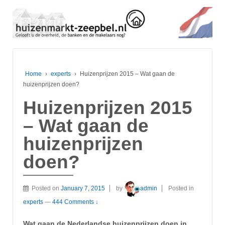
Home
›
experts
›
Huizenprijzen 2015 – Wat gaan de
huizenprijzen doen?
Huizenprijzen 2015
– Wat gaan de
huizenprijzen
doen?
Posted on
January 7, 2015
by
admin
Posted in
experts
—
444 Comments ↓
Wat gaan de Nederlandse huizenprijzen doen in