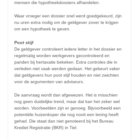
mensen die hypotheekdossiers afhandelen.
Waar vroeger een dossier snel werd goedgekeurd, zijn
nu uren extra nodig om de geldgever zover te krijgen
om een hypotheek te geven.
Poot stijf
De geldgever controleert iedere letter in het dossier en
regelmatig worden werkgevers gecontroleerd en
panden bij hertaxatie bekeken. Extra controles die in
verleden niet vaak werden gedaan. Het gebeurt vaker
dat geldgevers hun poot stijf houden en niet zwichten
voor de argumenten van adviseurs.
De aanvraag wordt dan afgewezen. Het is misschien
nog geen duidelijke trend, maar dat kan het zeker wel
worden. Voorbeelden zijn er genoeg. Bijvoorbeeld een
potentiële huizenkoper die nog nooit een lening heeft
gehad. Die staat dan niet genoteerd bij het Bureau
Krediet Registratie (BKR) in Tiel.