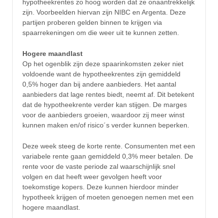
hypotheekrentes zo hoog worden dat ze onaantrekkelijk
zijn. Voorbeelden hiervan zijn NIBC en Argenta. Deze
partijen proberen gelden binnen te krijgen via
spaarrekeningen om die weer uit te kunnen zetten.
Hogere maandlast
Op het ogenblik zijn deze spaarinkomsten zeker niet
voldoende want de hypotheekrentes zijn gemiddeld
0,5% hoger dan bij andere aanbieders. Het aantal
aanbieders dat lage rentes biedt, neemt af. Dit betekent
dat de hypotheekrente verder kan stijgen. De marges
voor de aanbieders groeien, waardoor zij meer winst
kunnen maken en/of risico´s verder kunnen beperken.
Deze week steeg de korte rente. Consumenten met een
variabele rente gaan gemiddeld 0,3% meer betalen. De
rente voor de vaste periode zal waarschijnlijk snel
volgen en dat heeft weer gevolgen heeft voor
toekomstige kopers. Deze kunnen hierdoor minder
hypotheek krijgen of moeten genoegen nemen met een
hogere maandlast.