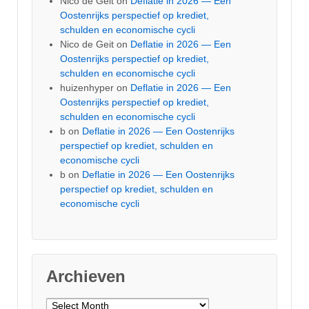
Nico de Geit
on
Deflatie in 2026 — Een
Oostenrijks perspectief op krediet,
schulden en economische cycli
Nico de Geit
on
Deflatie in 2026 — Een
Oostenrijks perspectief op krediet,
schulden en economische cycli
huizenhyper
on
Deflatie in 2026 — Een
Oostenrijks perspectief op krediet,
schulden en economische cycli
b
on
Deflatie in 2026 — Een Oostenrijks
perspectief op krediet, schulden en
economische cycli
b
on
Deflatie in 2026 — Een Oostenrijks
perspectief op krediet, schulden en
economische cycli
Archieven
Archieven