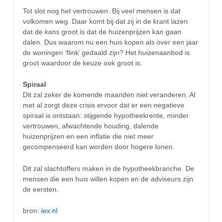
Tot slot nog het vertrouwen. Bij veel mensen is dat
volkomen weg. Daar komt bij dat zij in de krant lazen
dat de kans groot is dat de huizenprijzen kan gaan
dalen. Dus waarom nu een huis kopen als over een jaar
de woningen ‘flink’ gedaald zijn? Het huizenaanbod is
groot waardoor de keuze ook groot is.
Spiraal
Dit zal zeker de komende maanden niet veranderen. Al
met al zorgt deze crisis ervoor dat er een negatieve
spiraal is ontstaan: stijgende hypotheekrente, minder
vertrouwen, afwachtende houding, dalende
huizenprijzen en een inflatie die niet meer
gecompenseerd kan worden door hogere lonen.
Dit zal slachtoffers maken in de hypotheekbranche. De
mensen die een huis willen kopen en de adviseurs zijn
de eersten.
bron:
iex.nl