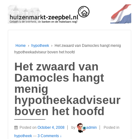
Home
›
hypotheek
›
Het zwaard van Damocles hangt menig
hypotheekadviseur boven het hoofd
Het zwaard van
Damocles hangt
menig
hypotheekadviseur
boven het hoofd
Posted on
October 4, 2008
by
admin
Posted in
hypotheek
—
3 Comments ↓