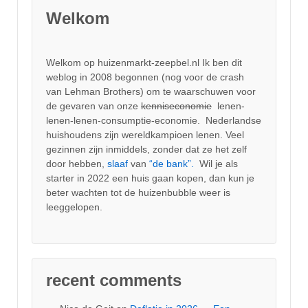
Welkom
Welkom op huizenmarkt-zeepbel.nl Ik ben dit
weblog in 2008 begonnen (nog voor de crash
van Lehman Brothers) om te waarschuwen voor
de gevaren van onze
kenniseconomie
lenen-
lenen-lenen-consumptie-economie. Nederlandse
huishoudens zijn wereldkampioen lenen. Veel
gezinnen zijn inmiddels, zonder dat ze het zelf
door hebben,
slaaf
van
“de bank”.
Wil je als
starter in 2022 een huis gaan kopen, dan kun je
beter wachten tot de huizenbubble weer is
leeggelopen.
recent comments