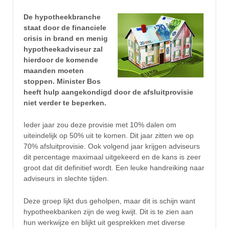
De hypotheekbranche
staat door de financiele
crisis in brand en menig
hypotheekadviseur zal
hierdoor de komende
maanden moeten
stoppen. Minister Bos
heeft hulp aangekondigd door de afsluitprovisie
niet verder te beperken.
Ieder jaar zou deze provisie met 10% dalen om
uiteindelijk op 50% uit te komen. Dit jaar zitten we op
70% afsluitprovisie. Ook volgend jaar krijgen adviseurs
dit percentage maximaal uitgekeerd en de kans is zeer
groot dat dit definitief wordt. Een leuke handreiking naar
adviseurs in slechte tijden.
Deze groep lijkt dus geholpen, maar dit is schijn want
hypotheekbanken zijn de weg kwijt. Dit is te zien aan
hun werkwijze en blijkt uit gesprekken met diverse