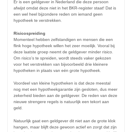
Er is een geldgever in Nederland die deze persoon
afwijst omdat deze niet in het BKR-register staat! Dat is
een wel heel bijzondere reden om iemand geen
hypotheek te verstrekken.
Risicospreiding
Momenteel hebben zelfstandigen en mensen die een
flink hoge hypotheek willen het zeer moeilijk. Vooral bij
deze laatste groep neemt de geldgever minder risico.
Om risico’s te spreiden, wordt steeds vaker gekozen
voor het verstrekken van bijvoorbeeld drie kleinere
hypotheken in plaats van eén grote hypotheek.
Voordeel van kleine hypotheken is dat deze meestal
nog met een hypotheekgarantie zijn gesloten, dus meer
zekerheid bieden aan de geldgever. De reden van deze
nieuwe strengere regels is natuurlijk een tekort aan
geld.
Natuurlijk gaat een geldgever dit niet aan de grote klok
hangen, maar blijft deze gewoon actief en zorgt dat zijn