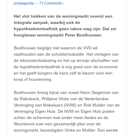
propaganda
—
71 Comments ↓
Het vlot trekken van de woningmarkt vereist een
integrale aanpak, waarbij ook de
hypotheekrenteaftrek geen taboe mag zijn. Dat zei
hoogleraar woningmarkt Peter Boelhouwer.
Boelhouwer begrijpt niet waarom de VVD wil
vasthouden aan de schuldensubsidie. Het verlagen van
de inkomstenbelasting en het op termijn afschaffen van
de hypotheekrenteaftrek is erg goed voor de economie
en het geeft burgers de kans zelf te kiezen voor een
koop of huurwoning.
Boelhouwer kreeg bijval van zowel Hans Stegeman van
de Rabobank, Philipine Vinke van de Nederlandse
Vereniging van Makelaars (NVM) en Rob Mulder van de
Vereniging Eigen Huis. De NVM en Eigen Huis praten
achter de schermen met onder meer Aedes en de
Woonbond over een gezamenlijk plan voor de
woningmarkt, bevestigden Vinke en Mulder. Een eerste