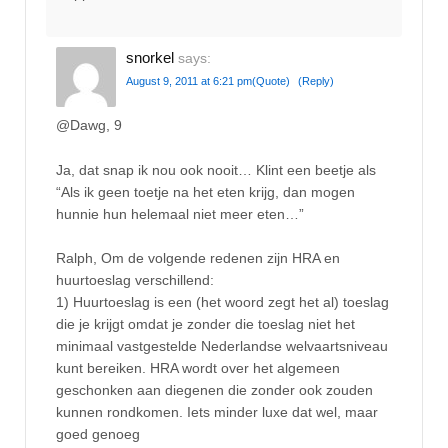
snorkel
says:
August 9, 2011 at 6:21 pm
(Quote)
(Reply)
@Dawg, 9
Ja, dat snap ik nou ook nooit… Klint een beetje als
“Als ik geen toetje na het eten krijg, dan mogen
hunnie hun helemaal niet meer eten…”
Ralph, Om de volgende redenen zijn HRA en
huurtoeslag verschillend:
1) Huurtoeslag is een (het woord zegt het al) toeslag
die je krijgt omdat je zonder die toeslag niet het
minimaal vastgestelde Nederlandse welvaartsniveau
kunt bereiken. HRA wordt over het algemeen
geschonken aan diegenen die zonder ook zouden
kunnen rondkomen. Iets minder luxe dat wel, maar
goed genoeg