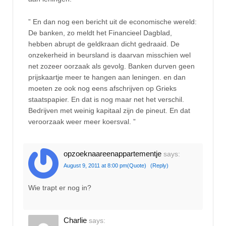
” En dan nog een bericht uit de economische wereld:
De banken, zo meldt het Financieel Dagblad,
hebben abrupt de geldkraan dicht gedraaid. De
onzekerheid in beursland is daarvan misschien wel
net zozeer oorzaak als gevolg. Banken durven geen
prijskaartje meer te hangen aan leningen. en dan
moeten ze ook nog eens afschrijven op Grieks
staatspapier. En dat is nog maar net het verschil.
Bedrijven met weinig kapitaal zijn de pineut. En dat
veroorzaak weer meer koersval. ”
opzoeknaareenappartementje
says:
August 9, 2011 at 8:00 pm
(Quote)
(Reply)
Wie trapt er nog in?
Charlie
says: