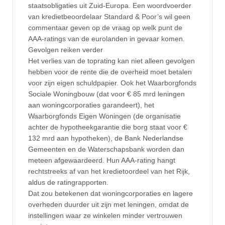
staatsobligaties uit Zuid-Europa. Een woordvoerder
van kredietbeoordelaar Standard & Poor’s wil geen
commentaar geven op de vraag op welk punt de
AAA-ratings van de eurolanden in gevaar komen.
Gevolgen reiken verder
Het verlies van de toprating kan niet alleen gevolgen
hebben voor de rente die de overheid moet betalen
voor zijn eigen schuldpapier. Ook het Waarborgfonds
Sociale Woningbouw (dat voor € 85 mrd leningen
aan woningcorporaties garandeert), het
Waarborgfonds Eigen Woningen (de organisatie
achter de hypotheekgarantie die borg staat voor €
132 mrd aan hypotheken), de Bank Nederlandse
Gemeenten en de Waterschapsbank worden dan
meteen afgewaardeerd. Hun AAA-rating hangt
rechtstreeks af van het kredietoordeel van het Rijk,
aldus de ratingrapporten.
Dat zou betekenen dat woningcorporaties en lagere
overheden duurder uit zijn met leningen, omdat de
instellingen waar ze winkelen minder vertrouwen