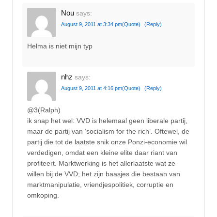
Nou
says:
August 9, 2011 at 3:34 pm
(Quote)
(Reply)
Helma is niet mijn typ
nhz
says:
August 9, 2011 at 4:16 pm
(Quote)
(Reply)
@3(Ralph)
ik snap het wel: VVD is helemaal geen liberale partij,
maar de partij van ‘socialism for the rich’. Oftewel, de
partij die tot de laatste snik onze Ponzi-economie wil
verdedigen, omdat een kleine elite daar riant van
profiteert. Marktwerking is het allerlaatste wat ze
willen bij de VVD; het zijn baasjes die bestaan van
marktmanipulatie, vriendjespolitiek, corruptie en
omkoping.