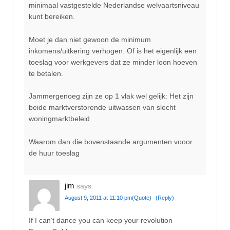
minimaal vastgestelde Nederlandse welvaartsniveau
kunt bereiken.
Moet je dan niet gewoon de minimum
inkomens/uitkering verhogen. Of is het eigenlijk een
toeslag voor werkgevers dat ze minder loon hoeven
te betalen.
Jammergenoeg zijn ze op 1 vlak wel gelijk: Het zijn
beide marktverstorende uitwassen van slecht
woningmarktbeleid
Waarom dan die bovenstaande argumenten vooor
de huur toeslag
jim
says:
August 9, 2011 at 11:10 pm
(Quote)
(Reply)
If I can’t dance you can keep your revolution –