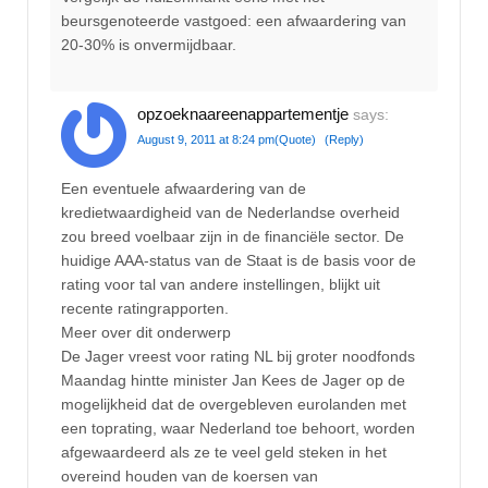
beursgenoteerde vastgoed: een afwaardering van
20-30% is onvermijdbaar.
opzoeknaareenappartementje
says:
August 9, 2011 at 8:24 pm
(Quote)
(Reply)
Een eventuele afwaardering van de
kredietwaardigheid van de Nederlandse overheid
zou breed voelbaar zijn in de financiële sector. De
huidige AAA-status van de Staat is de basis voor de
rating voor tal van andere instellingen, blijkt uit
recente ratingrapporten.
Meer over dit onderwerp
De Jager vreest voor rating NL bij groter noodfonds
Maandag hintte minister Jan Kees de Jager op de
mogelijkheid dat de overgebleven eurolanden met
een toprating, waar Nederland toe behoort, worden
afgewaardeerd als ze te veel geld steken in het
overeind houden van de koersen van