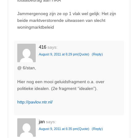
totaalbedrag aan HRA
Jammergenoeg zijn ze op 1 vlak wel gelijk: Het zijn
beide marktverstorende uitwassen van slecht
woningmarktbeleid
416
says:
August 9, 2011 at 6:29 pm
(Quote)
(Reply)
@ 6/stan,
Hier nog een mooi geluidsfragment o.a. over
politieke idealen. (2e fragment “idealen”).
http://pavlov.ntr.nl/
jan
says:
August 9, 2011 at 6:35 pm
(Quote)
(Reply)