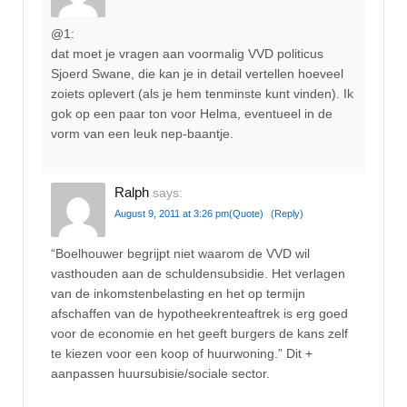
@1:
dat moet je vragen aan voormalig VVD politicus
Sjoerd Swane, die kan je in detail vertellen hoeveel
zoiets oplevert (als je hem tenminste kunt vinden). Ik
gok op een paar ton voor Helma, eventueel in de
vorm van een leuk nep-baantje.
Ralph
says:
August 9, 2011 at 3:26 pm
(Quote)
(Reply)
“Boelhouwer begrijpt niet waarom de VVD wil
vasthouden aan de schuldensubsidie. Het verlagen
van de inkomstenbelasting en het op termijn
afschaffen van de hypotheekrenteaftrek is erg goed
voor de economie en het geeft burgers de kans zelf
te kiezen voor een koop of huurwoning.” Dit +
aanpassen huursubisie/sociale sector.