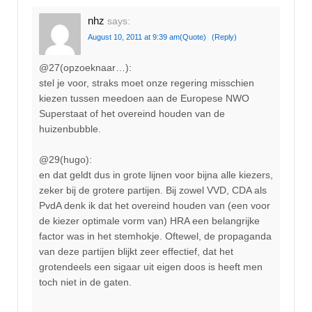
nhz
says:
August 10, 2011 at 9:39 am
(Quote)
(Reply)
@27(opzoeknaar…):
stel je voor, straks moet onze regering misschien
kiezen tussen meedoen aan de Europese NWO
Superstaat of het overeind houden van de
huizenbubble.
@29(hugo):
en dat geldt dus in grote lijnen voor bijna alle kiezers,
zeker bij de grotere partijen. Bij zowel VVD, CDA als
PvdA denk ik dat het overeind houden van (een voor
de kiezer optimale vorm van) HRA een belangrijke
factor was in het stemhokje. Oftewel, de propaganda
van deze partijen blijkt zeer effectief, dat het
grotendeels een sigaar uit eigen doos is heeft men
toch niet in de gaten.