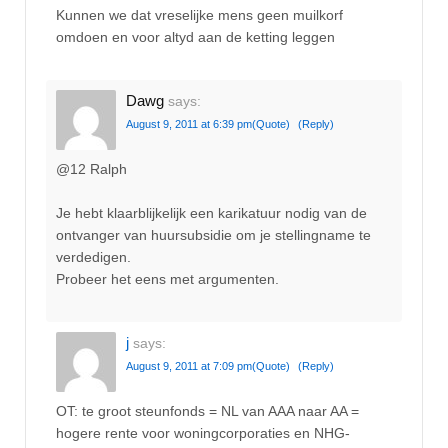
Kunnen we dat vreselijke mens geen muilkorf
omdoen en voor altyd aan de ketting leggen
Dawg
says:
August 9, 2011 at 6:39 pm
(Quote)
(Reply)
@12 Ralph
Je hebt klaarblijkelijk een karikatuur nodig van de
ontvanger van huursubsidie om je stellingname te
verdedigen.
Probeer het eens met argumenten.
j
says:
August 9, 2011 at 7:09 pm
(Quote)
(Reply)
OT: te groot steunfonds = NL van AAA naar AA =
hogere rente voor woningcorporaties en NHG-