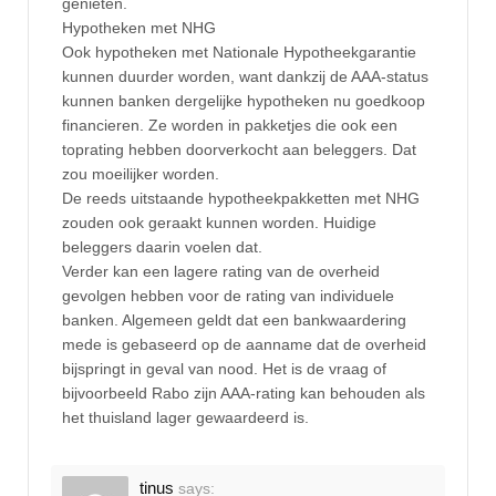
genieten.
Hypotheken met NHG
Ook hypotheken met Nationale Hypotheekgarantie
kunnen duurder worden, want dankzij de AAA-status
kunnen banken dergelijke hypotheken nu goedkoop
financieren. Ze worden in pakketjes die ook een
toprating hebben doorverkocht aan beleggers. Dat
zou moeilijker worden.
De reeds uitstaande hypotheekpakketten met NHG
zouden ook geraakt kunnen worden. Huidige
beleggers daarin voelen dat.
Verder kan een lagere rating van de overheid
gevolgen hebben voor de rating van individuele
banken. Algemeen geldt dat een bankwaardering
mede is gebaseerd op de aanname dat de overheid
bijspringt in geval van nood. Het is de vraag of
bijvoorbeeld Rabo zijn AAA-rating kan behouden als
het thuisland lager gewaardeerd is.
tinus
says: