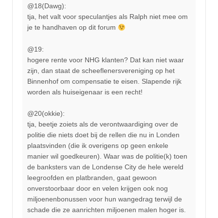
@18(Dawg):
tja, het valt voor speculantjes als Ralph niet mee om
je te handhaven op dit forum
@19:
hogere rente voor NHG klanten? Dat kan niet waar
zijn, dan staat de scheeflenersvereniging op het
Binnenhof om compensatie te eisen. Slapende rijk
worden als huiseigenaar is een recht!
@20(okkie):
tja, beetje zoiets als de verontwaardiging over de
politie die niets doet bij de rellen die nu in Londen
plaatsvinden (die ik overigens op geen enkele
manier wil goedkeuren). Waar was de politie(k) toen
de banksters van de Londense City de hele wereld
leegroofden en platbranden, gaat gewoon
onverstoorbaar door en velen krijgen ook nog
miljoenenbonussen voor hun wangedrag terwijl de
schade die ze aanrichten miljoenen malen hoger is.