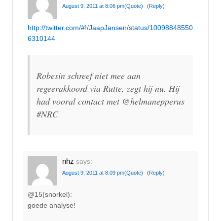
August 9, 2011 at 8:06 pm
(Quote)
(Reply)
http://twitter.com/#!/JaapJansen/status/10098848550
6310144
Robesin schreef niet mee aan
regeerakkoord via Rutte, zegt hij nu. Hij
had vooral contact met @helmanepperus
#NRC
nhz
says:
August 9, 2011 at 8:09 pm
(Quote)
(Reply)
@15(snorkel):
goede analyse!