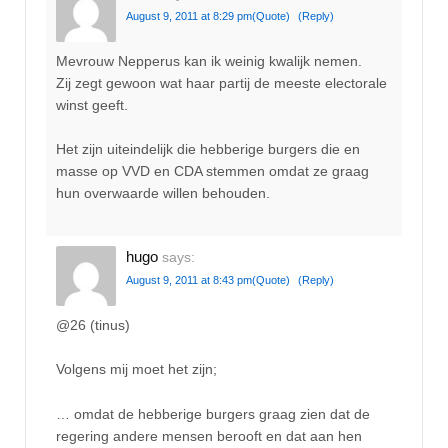
August 9, 2011 at 8:29 pm
(Quote)
(Reply)
Mevrouw Nepperus kan ik weinig kwalijk nemen.
Zij zegt gewoon wat haar partij de meeste electorale
winst geeft.
Het zijn uiteindelijk die hebberige burgers die en
masse op VVD en CDA stemmen omdat ze graag
hun overwaarde willen behouden.
hugo
says:
August 9, 2011 at 8:43 pm
(Quote)
(Reply)
@26 (tinus)
Volgens mij moet het zijn;
… omdat de hebberige burgers graag zien dat de
regering andere mensen berooft en dat aan hen