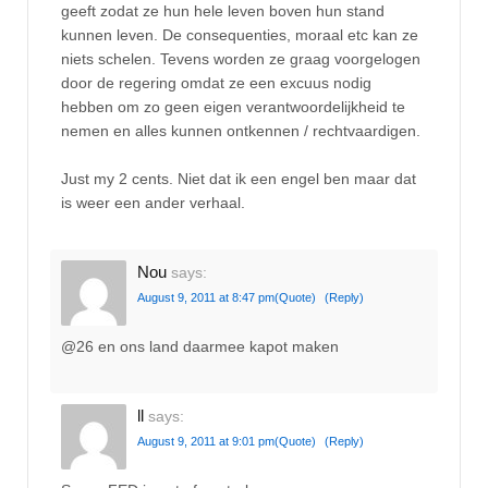
geeft zodat ze hun hele leven boven hun stand
kunnen leven. De consequenties, moraal etc kan ze
niets schelen. Tevens worden ze graag voorgelogen
door de regering omdat ze een excuus nodig
hebben om zo geen eigen verantwoordelijkheid te
nemen en alles kunnen ontkennen / rechtvaardigen.
Just my 2 cents. Niet dat ik een engel ben maar dat
is weer een ander verhaal.
Nou
says:
August 9, 2011 at 8:47 pm
(Quote)
(Reply)
@26 en ons land daarmee kapot maken
ll
says:
August 9, 2011 at 9:01 pm
(Quote)
(Reply)