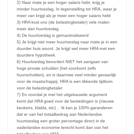
2) Naar mate je een hoger salaris hebt, krijg je
minder huurtoeslag. In tegenstelling tot HRA, waar je
meer van krijgt als je meer een hoger salaris hebt
3) HRA kost ons (de belastingbetaler) vele malen
meer dan huurtoeslag
4) De huurtoeslag is gemaximaliseerd
5) Je krijgt niet meer huurtoeslag naar mate je in een
duurder huis woont. Je krijgt wel meer HRA met een
duurdere hypotheek.
6) Huurtoeslag bevordert NIET het aangaan van
hoge private schulden (het voorkomt zelfs
huurschulden), en is daarmee veel minder gevaarlijk
voor de maatschappij. HRA is een tikkende tijdbom
voor de belastingbetaler
7) En voordat je met het uitgekauwde argument
komt dat HRA goed voor de bestedingen is (nieuwe
keukens, blabla, etc)… Ik kan je 100% garanderen
dat er van het totaalbedrag aan Nederlandse
huurtoeslag een groter percentage direct in de
vaderlandse economie terecht komt dan van het