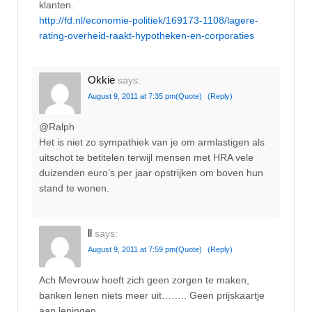
klanten.
http://fd.nl/economie-politiek/169173-1108/lagere-
rating-overheid-raakt-hypotheken-en-corporaties
Okkie
says:
August 9, 2011 at 7:35 pm
(Quote)
(Reply)
@Ralph
Het is niet zo sympathiek van je om armlastigen als
uitschot te betitelen terwijl mensen met HRA vele
duizenden euro’s per jaar opstrijken om boven hun
stand te wonen.
ll
says:
August 9, 2011 at 7:59 pm
(Quote)
(Reply)
Ach Mevrouw hoeft zich geen zorgen te maken,
banken lenen niets meer uit…….. Geen prijskaartje
aan leningen.