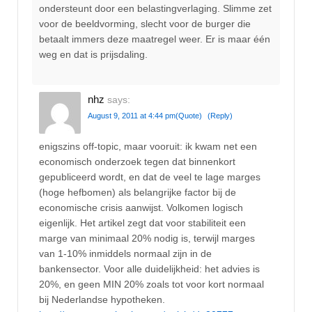
ondersteunt door een belastingverlaging. Slimme zet
voor de beeldvorming, slecht voor de burger die
betaalt immers deze maatregel weer. Er is maar één
weg en dat is prijsdaling.
nhz
says:
August 9, 2011 at 4:44 pm
(Quote)
(Reply)
enigszins off-topic, maar vooruit: ik kwam net een
economisch onderzoek tegen dat binnenkort
gepubliceerd wordt, en dat de veel te lage marges
(hoge hefbomen) als belangrijke factor bij de
economische crisis aanwijst. Volkomen logisch
eigenlijk. Het artikel zegt dat voor stabiliteit een
marge van minimaal 20% nodig is, terwijl marges
van 1-10% inmiddels normaal zijn in de
bankensector. Voor alle duidelijkheid: het advies is
20%, en geen MIN 20% zoals tot voor kort normaal
bij Nederlandse hypotheken.