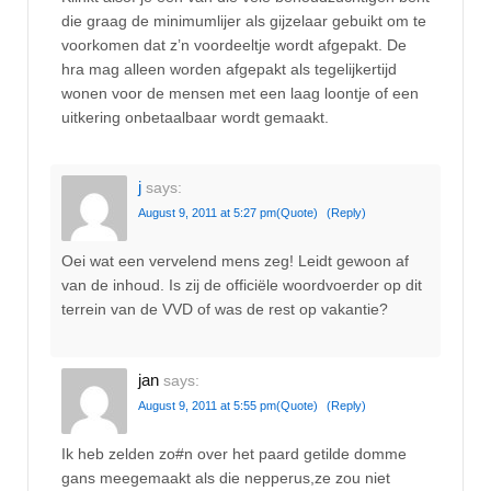
die graag de minimumlijer als gijzelaar gebuikt om te
voorkomen dat z’n voordeeltje wordt afgepakt. De
hra mag alleen worden afgepakt als tegelijkertijd
wonen voor de mensen met een laag loontje of een
uitkering onbetaalbaar wordt gemaakt.
j
says:
August 9, 2011 at 5:27 pm
(Quote)
(Reply)
Oei wat een vervelend mens zeg! Leidt gewoon af
van de inhoud. Is zij de officiële woordvoerder op dit
terrein van de VVD of was de rest op vakantie?
jan
says:
August 9, 2011 at 5:55 pm
(Quote)
(Reply)
Ik heb zelden zo#n over het paard getilde domme
gans meegemaakt als die nepperus,ze zou niet