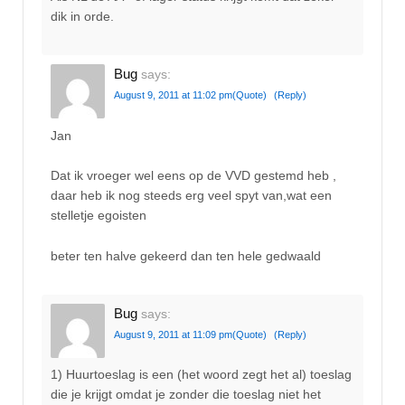
dik in orde.
Bug
says:
August 9, 2011 at 11:02 pm
(Quote)
(Reply)
Jan
Dat ik vroeger wel eens op de VVD gestemd heb ,
daar heb ik nog steeds erg veel spyt van,wat een
stelletje egoisten
beter ten halve gekeerd dan ten hele gedwaald
Bug
says:
August 9, 2011 at 11:09 pm
(Quote)
(Reply)
1) Huurtoeslag is een (het woord zegt het al) toeslag
die je krijgt omdat je zonder die toeslag niet het