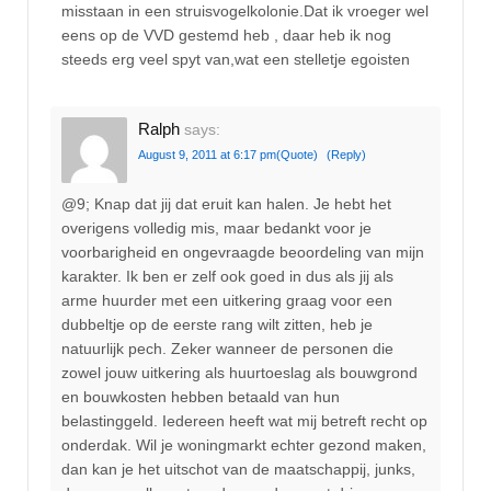
misstaan in een struisvogelkolonie.Dat ik vroeger wel
eens op de VVD gestemd heb , daar heb ik nog
steeds erg veel spyt van,wat een stelletje egoisten
Ralph
says:
August 9, 2011 at 6:17 pm
(Quote)
(Reply)
@9; Knap dat jij dat eruit kan halen. Je hebt het
overigens volledig mis, maar bedankt voor je
voorbarigheid en ongevraagde beoordeling van mijn
karakter. Ik ben er zelf ook goed in dus als jij als
arme huurder met een uitkering graag voor een
dubbeltje op de eerste rang wilt zitten, heb je
natuurlijk pech. Zeker wanneer de personen die
zowel jouw uitkering als huurtoeslag als bouwgrond
en bouwkosten hebben betaald van hun
belastinggeld. Iedereen heeft wat mij betreft recht op
onderdak. Wil je woningmarkt echter gezond maken,
dan kan je het uitschot van de maatschappij, junks,