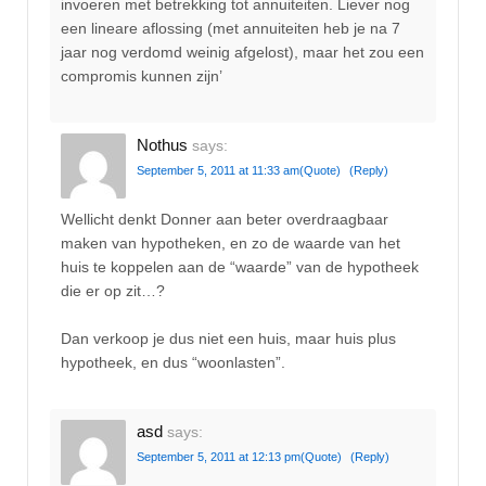
invoeren met betrekking tot annuiteiten. Liever nog
een lineare aflossing (met annuiteiten heb je na 7
jaar nog verdomd weinig afgelost), maar het zou een
compromis kunnen zijn’
Nothus
says:
September 5, 2011 at 11:33 am
(Quote)
(Reply)
Wellicht denkt Donner aan beter overdraagbaar
maken van hypotheken, en zo de waarde van het
huis te koppelen aan de “waarde” van de hypotheek
die er op zit…?
Dan verkoop je dus niet een huis, maar huis plus
hypotheek, en dus “woonlasten”.
asd
says:
September 5, 2011 at 12:13 pm
(Quote)
(Reply)