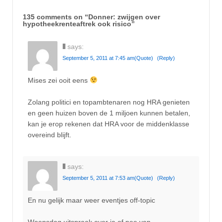
135 comments on “
Donner: zwijgen over
hypotheekrenteaftrek ook risico
”
ll
says:
September 5, 2011 at 7:45 am
(Quote)
(Reply)
Mises zei ooit eens
Zolang politici en topambtenaren nog HRA genieten
en geen huizen boven de 1 miljoen kunnen betalen,
kan je erop rekenen dat HRA voor de middenklasse
overeind blijft.
ll
says:
September 5, 2011 at 7:53 am
(Quote)
(Reply)
En nu gelijk maar weer eventjes off-topic