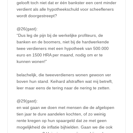
gelooft toch niet dat er één bankster een cent minder
verdient als alle hypotheekschuld voor scheefleners
wordt doorgestreept?
@26(gast):
“Dus leg de pijn bij de werkelijke profiteurs, de
banken en de boomers, niet bij de hardwerkende
twee verdieners met een hypotheek van 500.000
euro en 1500 HRA per maand, nodig om er te
kunnen wonen!”
belachelijk, die tweeverdieners wonen gewoon ver
boven hun stand. Keihard afstraffen wat mij betreft,
leer maar eens de tering naar de nering te zetten.
@29(gast):
en wat gaan we doen met mensen die de afgelopen
tien jaar te dure aandelen kochten, of zo weinig
rente kregen op hun spaargeld dat ze met geen
mogelijkheid de inflatie bijhielden. Gaan we die ook