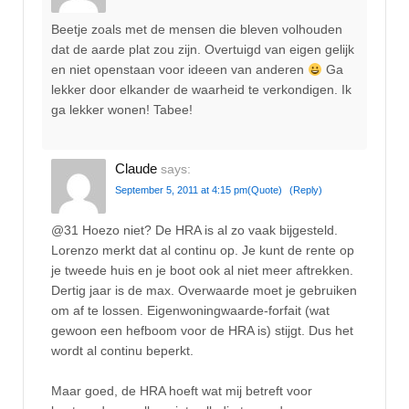
Beetje zoals met de mensen die bleven volhouden
dat de aarde plat zou zijn. Overtuigd van eigen gelijk
en niet openstaan voor ideeen van anderen
Ga
lekker door elkander de waarheid te verkondigen. Ik
ga lekker wonen! Tabee!
Claude
says:
September 5, 2011 at 4:15 pm
(Quote)
(Reply)
@31 Hoezo niet? De HRA is al zo vaak bijgesteld.
Lorenzo merkt dat al continu op. Je kunt de rente op
je tweede huis en je boot ook al niet meer aftrekken.
Dertig jaar is de max. Overwaarde moet je gebruiken
om af te lossen. Eigenwoningwaarde-forfait (wat
gewoon een hefboom voor de HRA is) stijgt. Dus het
wordt al continu beperkt.
Maar goed, de HRA hoeft wat mij betreft voor