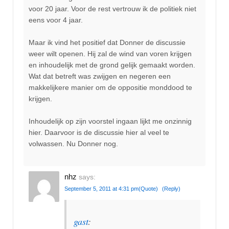
voor 20 jaar. Voor de rest vertrouw ik de politiek niet
eens voor 4 jaar.
Maar ik vind het positief dat Donner de discussie
weer wilt openen. Hij zal de wind van voren krijgen
en inhoudelijk met de grond gelijk gemaakt worden.
Wat dat betreft was zwijgen en negeren een
makkelijkere manier om de oppositie monddood te
krijgen.
Inhoudelijk op zijn voorstel ingaan lijkt me onzinnig
hier. Daarvoor is de discussie hier al veel te
volwassen. Nu Donner nog.
nhz
says:
September 5, 2011 at 4:31 pm
(Quote)
(Reply)
gast
: