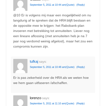
September 5, 2011 at 10:44 am
(Quote)
(Reply)
@10 Er is volgens mij maar een mogelijkheid om nu
langdurig af te spreken dat de HRA blijft bestaan en
de oppositie mee te krijgen: het Rabobank-plan
invoeren met betrekking tot annuiteiten. Liever nog
een lineare aflossing (met annuiteiten heb je na 7
jaar nog verdomd weinig afgelost), maar het zou een
compromis kunnen zijn.
tufkaj
says:
September 5, 2011 at 10:48 am
(Quote)
(Reply)
Er is pas zekerheid over de HRA als we weten hoe
we hem gaan uitfaseren /afschaffen.
lorenzo
says:
September 5, 2011 at 11:10 am
(Quote)
(Reply)