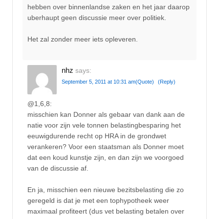
hebben over binnenlandse zaken en het jaar daarop
uberhaupt geen discussie meer over politiek.
Het zal zonder meer iets opleveren.
nhz
says:
September 5, 2011 at 10:31 am
(Quote)
(Reply)
@1,6,8:
misschien kan Donner als gebaar van dank aan de
natie voor zijn vele tonnen belastingbesparing het
eeuwigdurende recht op HRA in de grondwet
verankeren? Voor een staatsman als Donner moet
dat een koud kunstje zijn, en dan zijn we voorgoed
van de discussie af.
En ja, misschien een nieuwe bezitsbelasting die zo
geregeld is dat je met een tophypotheek weer
maximaal profiteert (dus vet belasting betalen over