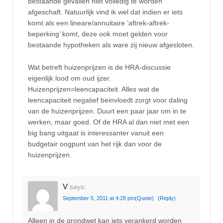
bestaande gevallen niet volledig te worden
afgeschaft. Natuurlijk vind ik wel dat indien er iets
komt als een lineare/annuitaire ‘aftrek-aftrek-
beperking’ komt, deze ook moet gelden voor
bestaande hypotheken als ware zij nieuw afgesloten.
Wat betreft huizenprijzen is de HRA-discussie
eigenlijk lood om oud ijzer.
Huizenprijzen=leencapaciteit. Alles wat de
leencapaciteit negatief beinvloedt zorgt voor daling
van de huizenprijzen. Duurt een paar jaar om in te
werken, maar goed. Of de HRA al dan niet met een
big bang uitgaat is interessanter vanuit een
budgetair oogpunt van het rijk dan voor de
huizenprijzen.
V
says:
September 5, 2011 at 4:28 pm
(Quote)
(Reply)
Alleen in de grondwet kan iets verankerd worden