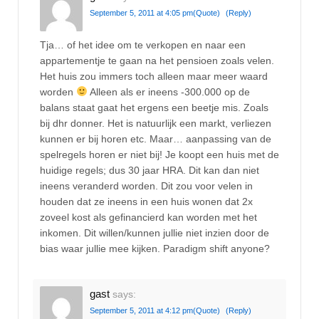
September 5, 2011 at 4:05 pm
(Quote)
(Reply)
Tja… of het idee om te verkopen en naar een
appartementje te gaan na het pensioen zoals velen.
Het huis zou immers toch alleen maar meer waard
worden
Alleen als er ineens -300.000 op de
balans staat gaat het ergens een beetje mis. Zoals
bij dhr donner. Het is natuurlijk een markt, verliezen
kunnen er bij horen etc. Maar… aanpassing van de
spelregels horen er niet bij! Je koopt een huis met de
huidige regels; dus 30 jaar HRA. Dit kan dan niet
ineens veranderd worden. Dit zou voor velen in
houden dat ze ineens in een huis wonen dat 2x
zoveel kost als gefinancierd kan worden met het
inkomen. Dit willen/kunnen jullie niet inzien door de
bias waar jullie mee kijken. Paradigm shift anyone?
gast
says:
September 5, 2011 at 4:12 pm
(Quote)
(Reply)