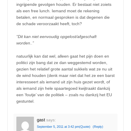
ingrijpende gevolgen houden. Er bestaat niet zoiets
als een free lunch. Iemand moet de rekening
betalen, en normaal gesproken is dat degenen die
de schade veroorzaakt heeft, toch?
“Dit kan niet eenvoudig opgelost/afgeschaft
worden..”
natuurlijk kan dat wel, alleen gaat het pijn doen en
politici zijn bang dat ze dan weggestemd worden,
gezien het relatief grote aantal sukkels wat ze nu uit
de wind houden (denk maar niet dat het ze een barst
interesseert als iemand uit zijn huis gezet wordt, of
als iemand zijn hele spaartegoed kwijtraakt dankzij
een ‘foutje’ van de politiek – zoals nu dankzij het EU
gestuntel.
gast
says:
September 5, 2011 at 3:42 pm
(Quote)
(Reply)