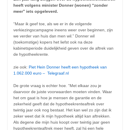
heeft volgens minister Donner (wonen) “zonder
meer” iets opgeleverd.
“Maar ik geef toe, als we er in de volgende
verkiezingscampagne ineens weer over beginnen, zijn
we verder van huis dan men wil.” Donner wil
(toekomstige) kopers het liefst ook na deze
kabinetsperiode duidelijkheid geven over de aftrek van
de hypotheekrente.
zie ook:
Piet Hein Donner heeft een hypotheek van
1.062.000 euro – Telegraaf.nl
De grote vraag is echter hoe. “Met elkaar zou je
daarvoor de juiste voorwaarden moeten vinden. Waar
het om gaat is hoe je mensen de garantie en de
zekerheid geeft dat de hypotheekrenteaftrek over
twintig jaar ook nog bestaat. Het kan wel zo zijn dat ik
zeker weet dat ík mijn hypotheek altijd kan aftrekken.
Als degene die mijn huis koopt over twintig jaar geen
hypotheekrenteaftrek meer heeft, zal hij een hele