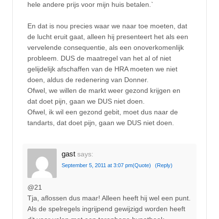
hele andere prijs voor mijn huis betalen.`
En dat is nou precies waar we naar toe moeten, dat
de lucht eruit gaat, alleen hij presenteert het als een
vervelende consequentie, als een onoverkomenlijk
probleem. DUS de maatregel van het al of niet
gelijdelijk afschaffen van de HRA moeten we niet
doen, aldus de redenering van Donner.
Ofwel, we willen de markt weer gezond krijgen en
dat doet pijn, gaan we DUS niet doen.
Ofwel, ik wil een gezond gebit, moet dus naar de
tandarts, dat doet pijn, gaan we DUS niet doen.
gast
says:
September 5, 2011 at 3:07 pm
(Quote)
(Reply)
@21
Tja, aflossen dus maar! Alleen heeft hij wel een punt.
Als de spelregels ingrijpend gewijzigd worden heeft