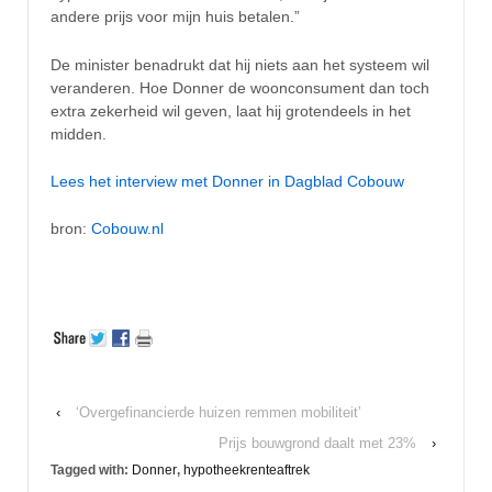
andere prijs voor mijn huis betalen.”
De minister benadrukt dat hij niets aan het systeem wil
veranderen. Hoe Donner de woonconsument dan toch
extra zekerheid wil geven, laat hij grotendeels in het
midden.
Lees het interview met Donner in Dagblad Cobouw
bron:
Cobouw.nl
‹
‘Overgefinancierde huizen remmen mobiliteit’
Prijs bouwgrond daalt met 23%
›
Tagged with:
Donner
,
hypotheekrenteaftrek