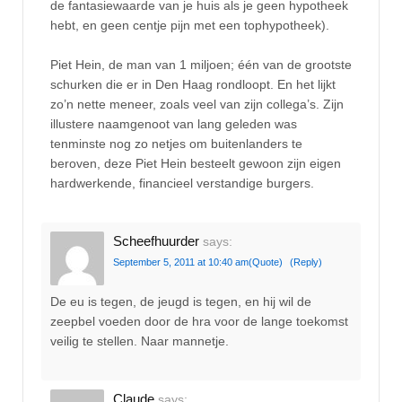
de fantasiewaarde van je huis als je geen hypotheek
hebt, en geen centje pijn met een tophypotheek).
Piet Hein, de man van 1 miljoen; één van de grootste
schurken die er in Den Haag rondloopt. En het lijkt
zo’n nette meneer, zoals veel van zijn collega’s. Zijn
illustere naamgenoot van lang geleden was
tenminste nog zo netjes om buitenlanders te
beroven, deze Piet Hein besteelt gewoon zijn eigen
hardwerkende, financieel verstandige burgers.
Scheefhuurder
says:
September 5, 2011 at 10:40 am
(Quote)
(Reply)
De eu is tegen, de jeugd is tegen, en hij wil de
zeepbel voeden door de hra voor de lange toekomst
veilig te stellen. Naar mannetje.
Claude
says: