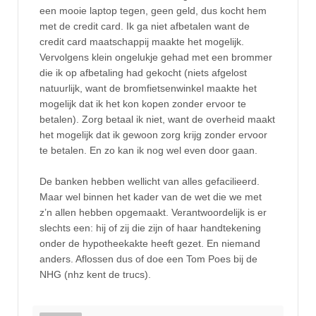
een mooie laptop tegen, geen geld, dus kocht hem
met de credit card. Ik ga niet afbetalen want de
credit card maatschappij maakte het mogelijk.
Vervolgens klein ongelukje gehad met een brommer
die ik op afbetaling had gekocht (niets afgelost
natuurlijk, want de bromfietsenwinkel maakte het
mogelijk dat ik het kon kopen zonder ervoor te
betalen). Zorg betaal ik niet, want de overheid maakt
het mogelijk dat ik gewoon zorg krijg zonder ervoor
te betalen. En zo kan ik nog wel even door gaan.
De banken hebben wellicht van alles gefacilieerd.
Maar wel binnen het kader van de wet die we met
z’n allen hebben opgemaakt. Verantwoordelijk is er
slechts een: hij of zij die zijn of haar handtekening
onder de hypotheekakte heeft gezet. En niemand
anders. Aflossen dus of doe een Tom Poes bij de
NHG (nhz kent de trucs).