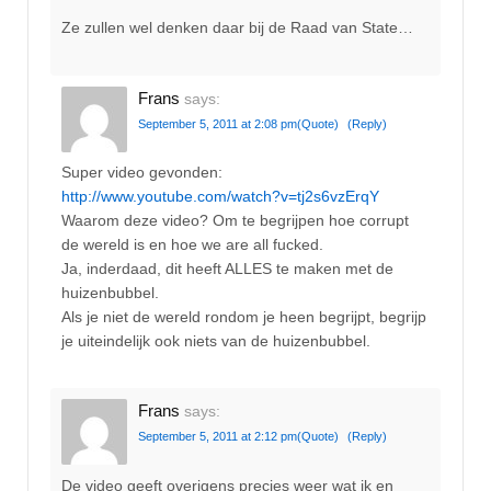
Ze zullen wel denken daar bij de Raad van State…
Frans
says:
September 5, 2011 at 2:08 pm
(Quote)
(Reply)
Super video gevonden:
http://www.youtube.com/watch?v=tj2s6vzErqY
Waarom deze video? Om te begrijpen hoe corrupt
de wereld is en hoe we are all fucked.
Ja, inderdaad, dit heeft ALLES te maken met de
huizenbubbel.
Als je niet de wereld rondom je heen begrijpt, begrijp
je uiteindelijk ook niets van de huizenbubbel.
Frans
says:
September 5, 2011 at 2:12 pm
(Quote)
(Reply)
De video geeft overigens precies weer wat ik en