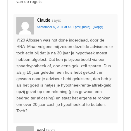
van de regels.
Claude
says:
September 5, 2011 at 4:01 pm
(Quote)
(Reply)
@29 Aflossen was not done inderdaad, door de
HRA. Maar volgens mij zeiden dezelfde adviseurs er
toch echt bij dat je na 30 jaar je hypotheek moest
hebben afgelost. Dat kon je bijvoorbeeld via een
spaarhypotheek of, doe eens gek, zelf sparen. Dus
als jij 10 jaar geleden een huis hebt gekocht en
gewoon naar je adviseur hebt geluisterd, dan heb je
als het goed is netjes je hypotheekrente-aftrek-geld
opzij gezet op een rekening (plus gewoon een
bedrag ter aflossing) en staat het ergens te ronken
om over 20 jaar cash je hypotheek af te betalen.
Toch?
gast
says: