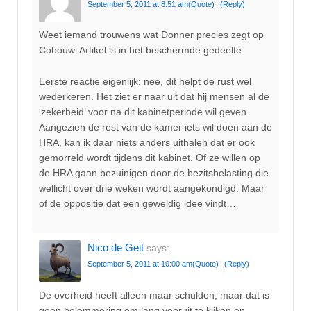
September 5, 2011 at 8:51 am
(Quote)
(Reply)
Weet iemand trouwens wat Donner precies zegt op
Cobouw. Artikel is in het beschermde gedeelte.
Eerste reactie eigenlijk: nee, dit helpt de rust wel
wederkeren. Het ziet er naar uit dat hij mensen al de
‘zekerheid’ voor na dit kabinetperiode wil geven.
Aangezien de rest van de kamer iets wil doen aan de
HRA, kan ik daar niets anders uithalen dat er ook
gemorreld wordt tijdens dit kabinet. Of ze willen op
de HRA gaan bezuinigen door de bezitsbelasting die
wellicht over drie weken wordt aangekondigd. Maar
of de oppositie dat een geweldig idee vindt…
Nico de Geit
says:
September 5, 2011 at 10:00 am
(Quote)
(Reply)
De overheid heeft alleen maar schulden, maar dat is
geen belemmering om lang vooruit te kijken en