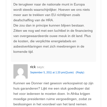
De terugkeer naar de nationale munt in Europa
wordt steeds waarschijnlijker. Hoeven we ons niets
meer aan te trekken van EU richtlijnen zoals
deafschaffing van de HRA.
Die zou dan in principe kunnen blijven bestaan.
Zitten we nog wel met een luchtbel in de financiering
van overgewaardeerde ouwe meuk in dit land. Plus
de kosten, die verplichte energielabels en
asbestverklaringen met zich meebrengen in de
komende tijd.
rick
says:
September 5, 2011 at 1:20 pm
(Quote)
(Reply)
Kunnen we Donner niet gewoon verkoopwinst op zijn
huis garanderen? Lijkt me een stuk goedkoper dat
het voor iedereen te moeten doen. In Afrika krijgen
moedige presidenten ruime vergoedingen, zodat ze
beslissingen in het voordeel van het land nemen.