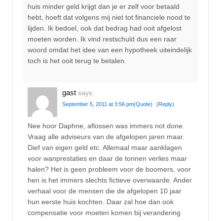
huis minder geld krijgt dan je er zelf voor betaald
hebt, hoeft dat volgens mij niet tot financiele nood te
lijden. Ik bedoel, ook dat bedrag had ooit afgelost
moeten worden. Ik vind restschuld dus een raar
woord omdat het idee van een hypotheek uiteindelijk
toch is het ooit terug te betalen.
gast
says:
September 5, 2011 at 3:56 pm
(Quote)
(Reply)
Nee hoor Daphne, aflossen was immers not done.
Vraag alle adviseurs van de afgelopen jaren maar.
Dief van eigen geld etc. Allemaal maar aanklagen
voor wanprestaties en daar de tonnen verlies maar
halen? Het is geen probleem voor de boomers, voor
hen is het immers slechts fictieve overwaarde. Ander
verhaal voor de mensen die de afgelopen 10 jaar
hun eerste huis kochten. Daar zal hoe dan ook
compensatie voor moeten komen bij verandering