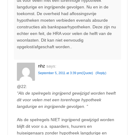
dit voor velen met een torenhoge hypotheek
langdurige en ingrijpende gevolgen. Nu en in de
toekomst. De overheid had aflossingsvrije
hypotheken moeten verbieden evenals absurde
constructies als bankspaarhypotheken. Deze zijn nu
echter een feit, de HRA voor velen de helft van de
woonlasten. Dit kan niet eenvoudig
opgelost/afgeschaft worden..
nhz
says:
September 5, 2011 at 3:39 pm
(Quote)
(Reply)
@22:
“Als de spelregels ingrijpend gewijzigd worden heeft
dit voor velen met een torenhoge hypotheek
langdurige en ingrijpende gevolgen. “
Als de spelregels NIET ingrijpend gewijzigd worden
blijft dit voor o.a. spaarders, huurers en
huiseigenaars zonder hypotheek langdurige en