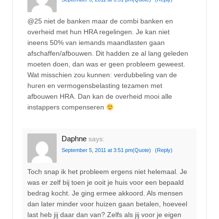
@25 niet de banken maar de combi banken en
overheid met hun HRA regelingen. Je kan niet
ineens 50% van iemands maandlasten gaan
afschaffen/afbouwen. Dit hadden ze al lang geleden
moeten doen, dan was er geen probleem geweest.
Wat misschien zou kunnen: verdubbeling van de
huren en vermogensbelasting tezamen met
afbouwen HRA. Dan kan de overheid mooi alle
instappers compenseren
Daphne
says:
September 5, 2011 at 3:51 pm
(Quote)
(Reply)
Toch snap ik het probleem ergens niet helemaal. Je
was er zelf bij toen je ooit je huis voor een bepaald
bedrag kocht. Je ging ermee akkoord. Als mensen
dan later minder voor huizen gaan betalen, hoeveel
last heb jij daar dan van? Zelfs als jij voor je eigen