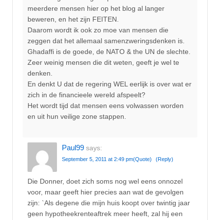
meerdere mensen hier op het blog al langer
beweren, en het zijn FEITEN.
Daarom wordt ik ook zo moe van mensen die
zeggen dat het allemaal samenzweringsdenken is.
Ghadaffi is de goede, de NATO & the UN de slechte.
Zeer weinig mensen die dit weten, geeft je wel te
denken.
En denkt U dat de regering WEL eerlijk is over wat er
zich in de financieele wereld afspeelt?
Het wordt tijd dat mensen eens volwassen worden
en uit hun veilige zone stappen.
Paul99
says:
September 5, 2011 at 2:49 pm
(Quote)
(Reply)
Die Donner, doet zich soms nog wel eens onnozel
voor, maar geeft hier precies aan wat de gevolgen
zijn: `Als degene die mijn huis koopt over twintig jaar
geen hypotheekrenteaftrek meer heeft, zal hij een