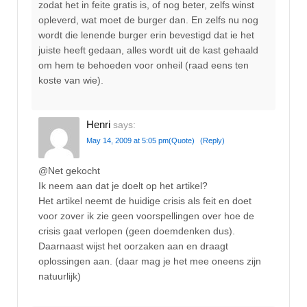
zodat het in feite gratis is, of nog beter, zelfs winst
opleverd, wat moet de burger dan. En zelfs nu nog
wordt die lenende burger erin bevestigd dat ie het
juiste heeft gedaan, alles wordt uit de kast gehaald
om hem te behoeden voor onheil (raad eens ten
koste van wie).
Henri
says:
May 14, 2009 at 5:05 pm
(Quote)
(Reply)
@Net gekocht
Ik neem aan dat je doelt op het artikel?
Het artikel neemt de huidige crisis als feit en doet
voor zover ik zie geen voorspellingen over hoe de
crisis gaat verlopen (geen doemdenken dus).
Daarnaast wijst het oorzaken aan en draagt
oplossingen aan. (daar mag je het mee oneens zijn
natuurlijk)