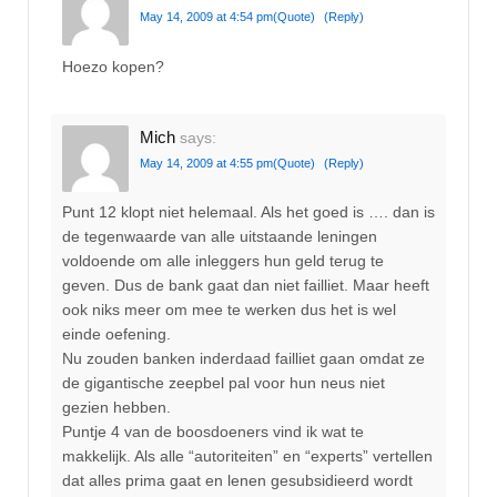
May 14, 2009 at 4:54 pm
(Quote)
(Reply)
Hoezo kopen?
Mich
says:
May 14, 2009 at 4:55 pm
(Quote)
(Reply)
Punt 12 klopt niet helemaal. Als het goed is …. dan is
de tegenwaarde van alle uitstaande leningen
voldoende om alle inleggers hun geld terug te
geven. Dus de bank gaat dan niet failliet. Maar heeft
ook niks meer om mee te werken dus het is wel
einde oefening.
Nu zouden banken inderdaad failliet gaan omdat ze
de gigantische zeepbel pal voor hun neus niet
gezien hebben.
Puntje 4 van de boosdoeners vind ik wat te
makkelijk. Als alle “autoriteiten” en “experts” vertellen
dat alles prima gaat en lenen gesubsidieerd wordt