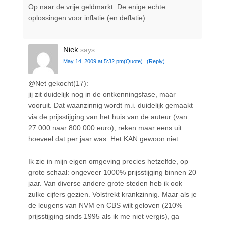
Op naar de vrije geldmarkt. De enige echte
oplossingen voor inflatie (en deflatie).
Niek
says:
May 14, 2009 at 5:32 pm
(Quote)
(Reply)
@Net gekocht(17):
jij zit duidelijk nog in de ontkenningsfase, maar
vooruit. Dat waanzinnig wordt m.i. duidelijk gemaakt
via de prijsstijging van het huis van de auteur (van
27.000 naar 800.000 euro), reken maar eens uit
hoeveel dat per jaar was. Het KAN gewoon niet.
Ik zie in mijn eigen omgeving precies hetzelfde, op
grote schaal: ongeveer 1000% prijsstijging binnen 20
jaar. Van diverse andere grote steden heb ik ook
zulke cijfers gezien. Volstrekt krankzinnig. Maar als je
de leugens van NVM en CBS wilt geloven (210%
prijsstijging sinds 1995 als ik me niet vergis), ga