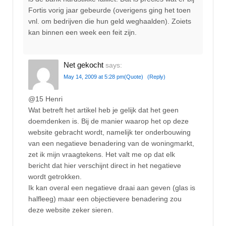
Fortis vorig jaar gebeurde (overigens ging het toen
vnl. om bedrijven die hun geld weghaalden). Zoiets
kan binnen een week een feit zijn.
Net gekocht
says:
May 14, 2009 at 5:28 pm
(Quote)
(Reply)
@15 Henri
Wat betreft het artikel heb je gelijk dat het geen
doemdenken is. Bij de manier waarop het op deze
website gebracht wordt, namelijk ter onderbouwing
van een negatieve benadering van de woningmarkt,
zet ik mijn vraagtekens. Het valt me op dat elk
bericht dat hier verschijnt direct in het negatieve
wordt getrokken.
Ik kan overal een negatieve draai aan geven (glas is
halfleeg) maar een objectievere benadering zou
deze website zeker sieren.