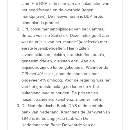
land. Het BNP is de som van alle inkomsten van
het bedrijfsleven en de overheid (tegen
marktprijzen). De nieuwe naam is BBP, bruto
binnenlands product.
CPI, consumentenprijsindex van het Centraal
Bureau voor de Statistiek. Deze index geeft aan
wat de prijs is van het ‘mandje’ (= selectie) met
eerste levensbehoeften. Hierin zitten
levensmiddelen, elektra, brandstoffen, auto’s,
geneesmiddelen, diensten enz.. Aan die
prijsindex zijn de lonen gekoppeld. Wanneer de
CPI met 4% stijgt , gaan de lonen ook met
ongeveer 4% omhoog. Voor de regering was het
van het grootste belang de lonen t.o.v. het
buitenland laag te houden. De prijzen van
huizen, aandelen, kunst enz. zitten er niet in.
De Nederlandsche Bank, DNB of de centrale
bank van Nederland. Krachtens de Bankwet van
1948 is de belangrijkste taak van De
Nederlandsche Bank: De waarde van de