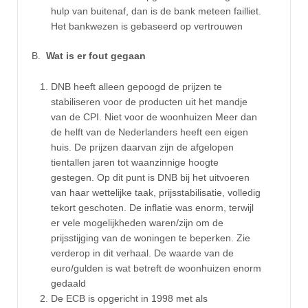
hulp van buitenaf, dan is de bank meteen failliet.
Het bankwezen is gebaseerd op vertrouwen
B.
Wat is er fout gegaan
DNB heeft alleen gepoogd de prijzen te
stabiliseren voor de producten uit het mandje
van de CPI. Niet voor de woonhuizen Meer dan
de helft van de Nederlanders heeft een eigen
huis. De prijzen daarvan zijn de afgelopen
tientallen jaren tot waanzinnige hoogte
gestegen. Op dit punt is DNB bij het uitvoeren
van haar wettelijke taak, prijsstabilisatie, volledig
tekort geschoten. De inflatie was enorm, terwijl
er vele mogelijkheden waren/zijn om de
prijsstijging van de woningen te beperken. Zie
verderop in dit verhaal. De waarde van de
euro/gulden is wat betreft de woonhuizen enorm
gedaald
De ECB is opgericht in 1998 met als