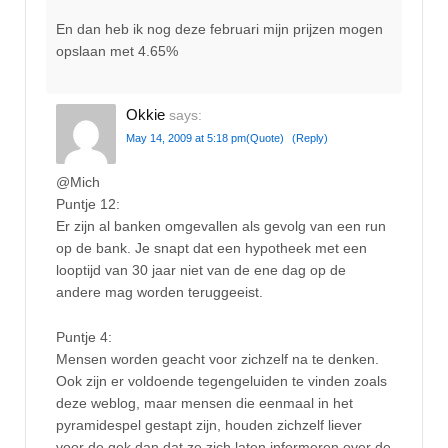
En dan heb ik nog deze februari mijn prijzen mogen
opslaan met 4.65%
Okkie
says:
May 14, 2009 at 5:18 pm
(Quote)
(Reply)
@Mich
Puntje 12:
Er zijn al banken omgevallen als gevolg van een run
op de bank. Je snapt dat een hypotheek met een
looptijd van 30 jaar niet van de ene dag op de
andere mag worden teruggeeist.
Puntje 4:
Mensen worden geacht voor zichzelf na te denken.
Ook zijn er voldoende tegengeluiden te vinden zoals
deze weblog, maar mensen die eenmaal in het
pyramidespel gestapt zijn, houden zichzelf liever
voor de gek dan dat ze zich laten informeren over de