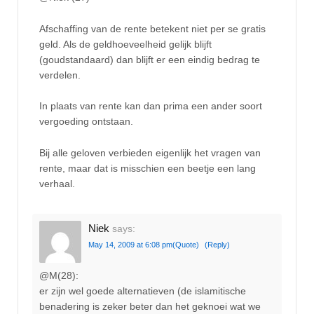
Afschaffing van de rente betekent niet per se gratis
geld. Als de geldhoeveelheid gelijk blijft
(goudstandaard) dan blijft er een eindig bedrag te
verdelen.
In plaats van rente kan dan prima een ander soort
vergoeding ontstaan.
Bij alle geloven verbieden eigenlijk het vragen van
rente, maar dat is misschien een beetje een lang
verhaal.
Niek
says:
May 14, 2009 at 6:08 pm
(Quote)
(Reply)
@M(28):
er zijn wel goede alternatieven (de islamitische
benadering is zeker beter dan het geknoei wat we