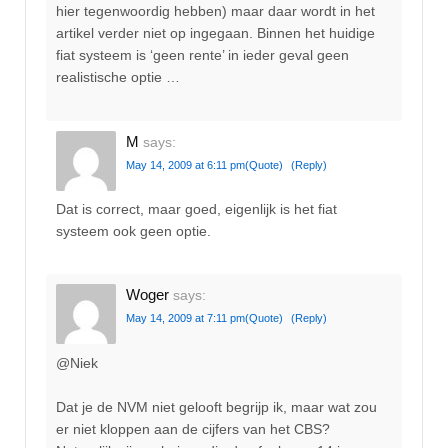
hier tegenwoordig hebben) maar daar wordt in het
artikel verder niet op ingegaan. Binnen het huidige
fiat systeem is ‘geen rente’ in ieder geval geen
realistische optie …
M
says:
May 14, 2009 at 6:11 pm
(Quote)
(Reply)
Dat is correct, maar goed, eigenlijk is het fiat
systeem ook geen optie.
Woger
says:
May 14, 2009 at 7:11 pm
(Quote)
(Reply)
@Niek
Dat je de NVM niet gelooft begrijp ik, maar wat zou
er niet kloppen aan de cijfers van het CBS?