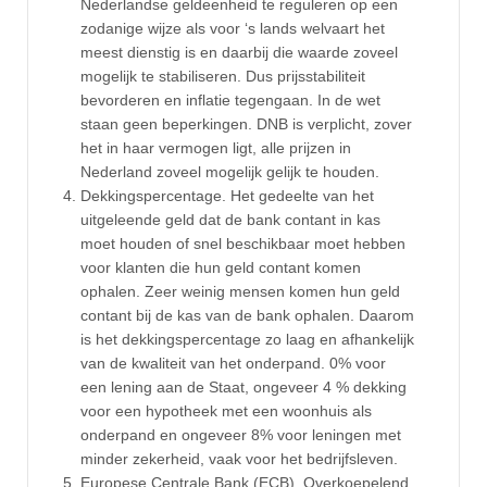
Nederlandse geldeenheid te reguleren op een
zodanige wijze als voor ‘s lands welvaart het
meest dienstig is en daarbij die waarde zoveel
mogelijk te stabiliseren. Dus prijsstabiliteit
bevorderen en inflatie tegengaan. In de wet
staan geen beperkingen. DNB is verplicht, zover
het in haar vermogen ligt, alle prijzen in
Nederland zoveel mogelijk gelijk te houden.
Dekkingspercentage. Het gedeelte van het
uitgeleende geld dat de bank contant in kas
moet houden of snel beschikbaar moet hebben
voor klanten die hun geld contant komen
ophalen. Zeer weinig mensen komen hun geld
contant bij de kas van de bank ophalen. Daarom
is het dekkingspercentage zo laag en afhankelijk
van de kwaliteit van het onderpand. 0% voor
een lening aan de Staat, ongeveer 4 % dekking
voor een hypotheek met een woonhuis als
onderpand en ongeveer 8% voor leningen met
minder zekerheid, vaak voor het bedrijfsleven.
Europese Centrale Bank (ECB), Overkoepelend