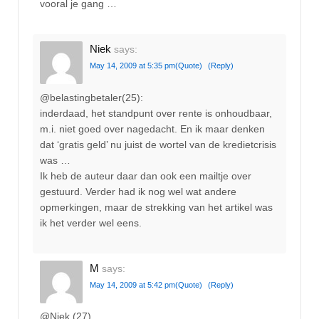
vooral je gang …
Niek
says:
May 14, 2009 at 5:35 pm
(Quote)
(Reply)
@belastingbetaler(25):
inderdaad, het standpunt over rente is onhoudbaar,
m.i. niet goed over nagedacht. En ik maar denken
dat ‘gratis geld’ nu juist de wortel van de kredietcrisis
was …
Ik heb de auteur daar dan ook een mailtje over
gestuurd. Verder had ik nog wel wat andere
opmerkingen, maar de strekking van het artikel was
ik het verder wel eens.
M
says:
May 14, 2009 at 5:42 pm
(Quote)
(Reply)
@Niek (27)