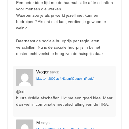
Een beter idee lijkt me de huursubsidie af te schaffen
voor mensen die werken.
Waarom zou je als je werkt jezelf niet kunnen
bedruipen? Als dat niet kan, verdien je gewoon te
weinig.
Daarnaast de sociale huurprijs per regio laten
verschillen. Nu is de sociale huurprijs in bv het
oosten echt veelst te hoog ivm de huisprijs daar.
Woger
says:
May 14, 2009 at 4:41 pm
(Quote)
(Reply)
@sd
huursubsidie afschaffen lijkt me een goed idee. Maar
dan wel in combinatie met afschaffing van de HRA.
M
says: