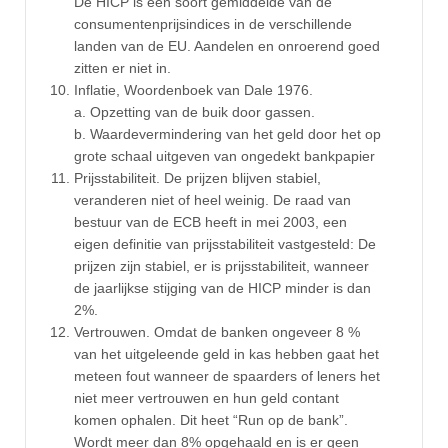
De HICP is een soort gemiddelde van de
consumentenprijsindices in de verschillende
landen van de EU. Aandelen en onroerend goed
zitten er niet in.
Inflatie, Woordenboek van Dale 1976.
a. Opzetting van de buik door gassen.
b. Waardevermindering van het geld door het op
grote schaal uitgeven van ongedekt bankpapier
Prijsstabiliteit. De prijzen blijven stabiel,
veranderen niet of heel weinig. De raad van
bestuur van de ECB heeft in mei 2003, een
eigen definitie van prijsstabiliteit vastgesteld: De
prijzen zijn stabiel, er is prijsstabiliteit, wanneer
de jaarlijkse stijging van de HICP minder is dan
2%.
Vertrouwen. Omdat de banken ongeveer 8 %
van het uitgeleende geld in kas hebben gaat het
meteen fout wanneer de spaarders of leners het
niet meer vertrouwen en hun geld contant
komen ophalen. Dit heet “Run op de bank”.
Wordt meer dan 8% opgehaald en is er geen