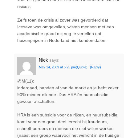
risico’s.
Zelfs toen de crisis al zover was gevorderd dat
Icesave was omgevallen, wisten mensen met een
academische graad mij nog te vertellen dat
huizenprijzen in Nederland niet konden dalen.
Niek
says:
May 14, 2009 at 5:25 pm
(Quote)
(Reply)
@M(11):
inderdaad, handen af van de markt en je hebt zeker
90% minder ellende. Dus HRA én huursubsidie
gewoon afschaffen.
HRA is een subsidie voor de rijken, en huursubsidie
komt voor een groot deel terecht bij fraudeurs,
scheefhuurders en mensen die niet willen werken
(naast een groep waarvoor het wellicht in de huidige