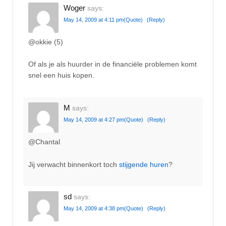
Woger
says:
May 14, 2009 at 4:11 pm
(Quote)
(Reply)
@okkie (5)
Of als je als huurder in de financiële problemen komt
snel een huis kopen.
M
says:
May 14, 2009 at 4:27 pm
(Quote)
(Reply)
@Chantal
Jij verwacht binnenkort toch
stijgende huren
?
sd
says:
May 14, 2009 at 4:38 pm
(Quote)
(Reply)