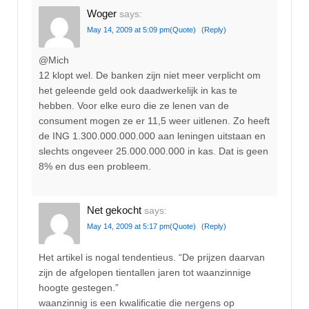
Woger
says:
May 14, 2009 at 5:09 pm
(Quote)
(Reply)
@Mich
12 klopt wel. De banken zijn niet meer verplicht om
het geleende geld ook daadwerkelijk in kas te
hebben. Voor elke euro die ze lenen van de
consument mogen ze er 11,5 weer uitlenen. Zo heeft
de ING 1.300.000.000.000 aan leningen uitstaan en
slechts ongeveer 25.000.000.000 in kas. Dat is geen
8% en dus een probleem.
Net gekocht
says:
May 14, 2009 at 5:17 pm
(Quote)
(Reply)
Het artikel is nogal tendentieus. “De prijzen daarvan
zijn de afgelopen tientallen jaren tot waanzinnige
hoogte gestegen.”
waanzinnig is een kwalificatie die nergens op