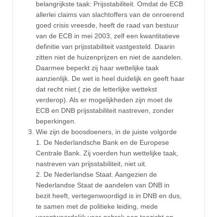
belangrijkste taak: Prijsstabiliteit. Omdat de ECB
allerlei claims van slachtoffers van de onroerend
goed crisis vreesde, heeft de raad van bestuur
van de ECB in mei 2003, zelf een kwantitatieve
definitie van prijsstabiliteit vastgesteld. Daarin
zitten niet de huizenprijzen en niet de aandelen.
Daarmee beperkt zij haar wettelijke taak
aanzienlijk. De wet is heel duidelijk en geeft haar
dat recht niet.( zie de letterlijke wettekst
verderop). Als er mogelijkheden zijn moet de
ECB en DNB prijsstabiliteit nastreven, zonder
beperkingen.
Wie zijn de boosdoeners, in de juiste volgorde
1. De Nederlandsche Bank en de Europese
Centrale Bank. Zij voerden hun wettelijke taak,
nastreven van prijsstabiliteit, niet uit.
2. De Nederlandse Staat. Aangezien de
Nederlandse Staat de aandelen van DNB in
bezit heeft, vertegenwoordigd is in DNB en dus,
te samen met de politieke leiding, mede
verantwoordelijk voor gebrek aan toezicht op