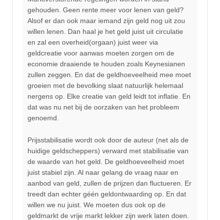
gehouden. Geen rente meer voor lenen van geld?
Alsof er dan ook maar iemand zijn geld nog uit zou
willen lenen. Dan haal je het geld juist uit circulatie
en zal een overheid(orgaan) juist weer via
geldcreatie voor aanwas moeten zorgen om de
economie draaiende te houden zoals Keynesianen
zullen zeggen. En dat de geldhoeveelheid mee moet
groeien met de bevolking slaat natuurlijk helemaal
nergens op. Elke creatie van geld leidt tot inflatie. En
dat was nu net bij de oorzaken van het probleem
genoemd.
Prijsstabilisatie wordt ook door de auteur (net als de
huidige geldscheppers) verward met stabilisatie van
de waarde van het geld. De geldhoeveelheid moet
juist stabiel zijn. Al naar gelang de vraag naar en
aanbod van geld, zullen de prijzen dan fluctueren. Er
treedt dan echter géén geldontwaarding op. En dat
willen we nu juist. We moeten dus ook op de
geldmarkt de vrije markt lekker zijn werk laten doen.