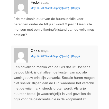
Fedor
says:
May 14, 2009 at 3:50 pm
(Quote)
(Reply)
” de maximale duur van de huursubsidie voor
personen onder de 60 jaar wordt 3 jaar ” Gaan alle
mensen met een uitkering/bijstand dan de volle mep
betalen?
Okkie
says:
May 14, 2009 at 4:04 pm
(Quote)
(Reply)
Een opvallend manko van de CPI dat uit Doenens
betoog blijkt, is dat alleen de kosten van sociale
woningbouw erin zijn verwerkt. Sociale huren mogen
niet sneller stijgen dan de CPI waardoor het verschil
met de vrije markt steeds groter wordt. Als vrije
huurder betaal je waarschijnlijk in veel gevallen de
prijs voor de geldcreatie die in de koopmarkt zit.