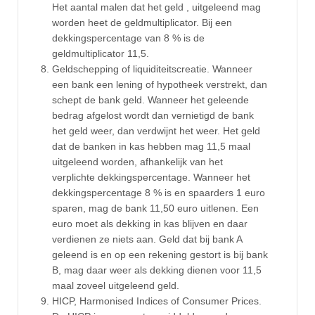
Het aantal malen dat het geld , uitgeleend mag
worden heet de geldmultiplicator. Bij een
dekkingspercentage van 8 % is de
geldmultiplicator 11,5.
Geldschepping of liquiditeitscreatie. Wanneer
een bank een lening of hypotheek verstrekt, dan
schept de bank geld. Wanneer het geleende
bedrag afgelost wordt dan vernietigd de bank
het geld weer, dan verdwijnt het weer. Het geld
dat de banken in kas hebben mag 11,5 maal
uitgeleend worden, afhankelijk van het
verplichte dekkingspercentage. Wanneer het
dekkingspercentage 8 % is en spaarders 1 euro
sparen, mag de bank 11,50 euro uitlenen. Een
euro moet als dekking in kas blijven en daar
verdienen ze niets aan. Geld dat bij bank A
geleend is en op een rekening gestort is bij bank
B, mag daar weer als dekking dienen voor 11,5
maal zoveel uitgeleend geld.
HICP, Harmonised Indices of Consumer Prices.