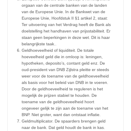
orgaan van de centrale banken van de landen
van de Europese Unie. In de Bankwet van de
Europese Unie, Hoofdstuk II §1 artikel 2, staat:
Ter uitvoering van het Verdrag heeft de Bank als
doelstelling het handhaven van prijsstabiliteit. Er
staan geen beperkingen in deze wet. Dit is haar
belangrijkste taak..
Geldhoeveelheid of liquiditeit. De totale
hoeveelheid geld die in omloop is: leningen,
hypotheken, deposito’s, contant geld enz. De
oud-president van DNB Zijlstra pleitte er steeds
weer voor de toename van de geldhoeveelheid
als basis voor het beleid van DNB in te voeren.
Door de geldhoeveelheid te reguleren is het
mogelijk de prijzen stabiel te houden. De
toename van de geldhoeveelheid hoort
ongeveer gelijk te zijn aan de toename van het
BNP. Niet groter, want dan ontstaat inflatie.
Geldmultiplicator. De spaarders brengen geld
naar de bank. Dat geld houdt de bank in kas.