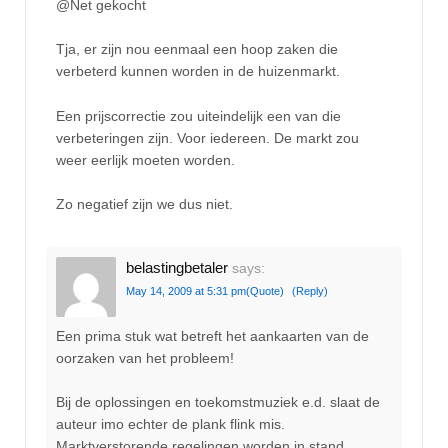
@Net gekocht
Tja, er zijn nou eenmaal een hoop zaken die
verbeterd kunnen worden in de huizenmarkt.
Een prijscorrectie zou uiteindelijk een van die
verbeteringen zijn. Voor iedereen. De markt zou
weer eerlijk moeten worden.
Zo negatief zijn we dus niet.
belastingbetaler
says:
May 14, 2009 at 5:31 pm
(Quote)
(Reply)
Een prima stuk wat betreft het aankaarten van de
oorzaken van het probleem!
Bij de oplossingen en toekomstmuziek e.d. slaat de
auteur imo echter de plank flink mis.
Marktverstorende regelingen worden in stand