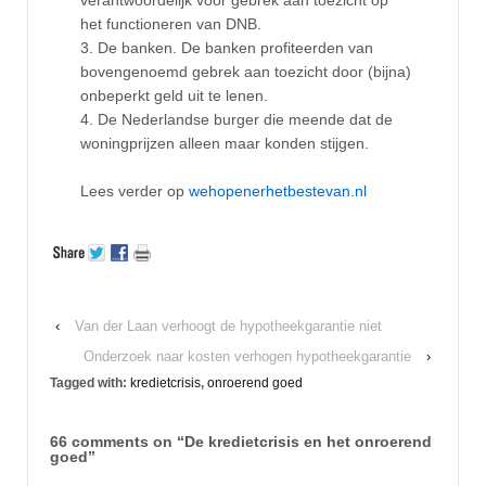
het functioneren van DNB.
3. De banken. De banken profiteerden van
bovengenoemd gebrek aan toezicht door (bijna)
onbeperkt geld uit te lenen.
4. De Nederlandse burger die meende dat de
woningprijzen alleen maar konden stijgen.
Lees verder op
wehopenerhetbestevan.nl
‹
Van der Laan verhoogt de hypotheekgarantie niet
Onderzoek naar kosten verhogen hypotheekgarantie
›
Tagged with:
kredietcrisis
,
onroerend goed
66 comments on “
De kredietcrisis en het onroerend
goed
”