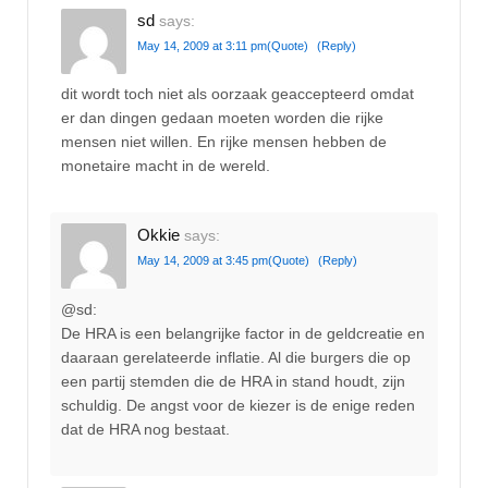
sd
says:
May 14, 2009 at 3:11 pm
(Quote)
(Reply)
dit wordt toch niet als oorzaak geaccepteerd omdat
er dan dingen gedaan moeten worden die rijke
mensen niet willen. En rijke mensen hebben de
monetaire macht in de wereld.
Okkie
says:
May 14, 2009 at 3:45 pm
(Quote)
(Reply)
@sd:
De HRA is een belangrijke factor in de geldcreatie en
daaraan gerelateerde inflatie. Al die burgers die op
een partij stemden die de HRA in stand houdt, zijn
schuldig. De angst voor de kiezer is de enige reden
dat de HRA nog bestaat.