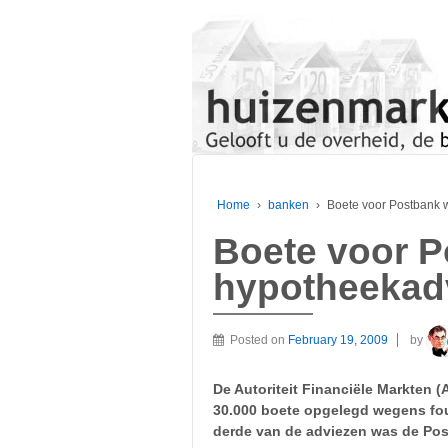
Home
›
banken
›
Boete voor Postbank 
Boete voor P
hypotheekad
Posted on
February 19, 2009
by
De Autoriteit Financiële Markten 
30.000 boete opgelegd wegens fou
derde van de adviezen was de Pos