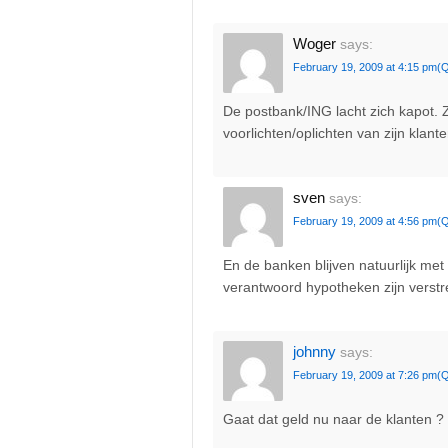
Woger
says:
February 19, 2009 at 4:15 pm
(Q
De postbank/ING lacht zich kapot. 
voorlichten/oplichten van zijn klan
sven
says:
February 19, 2009 at 4:56 pm
(Q
En de banken blijven natuurlijk met
verantwoord hypotheken zijn vers
johnny
says:
February 19, 2009 at 7:26 pm
(Q
Gaat dat geld nu naar de klanten ?