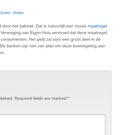
(Quote)
(Reply)
d door het kabinet. Dat is natuurlijk een mooie
maatregel
? Vereniging van Eigen Huis vermoed dat deze maatregel
 consumenten. Het geld zal voor een groot deel in de
De banken zijn niet van plan om deze boetregeling aan
en.
lished.
Required fields are marked
*