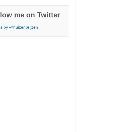
low me on Twitter
s by @huizenprijzen