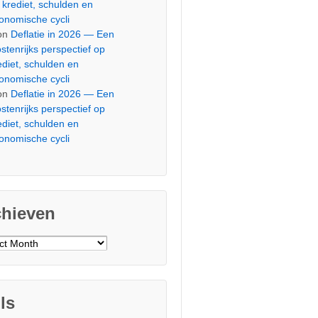
 krediet, schulden en
onomische cycli
on
Deflatie in 2026 — Een
stenrijks perspectief op
ediet, schulden en
onomische cycli
on
Deflatie in 2026 — Een
stenrijks perspectief op
ediet, schulden en
onomische cycli
chieven
ieven
ls