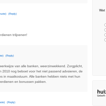
Wat 
uote)
(Reply)
dienen triljoenen!
te)
(Reply)
e werkwijze van alle banken, weerzinwekkend. Zorgplicht,
 2010 nog beboet voor het niet passend advsieren, de
es in maatkostuum. Alle banken hebben niets met hun
 verdienen en bonussen pakken.
ote)
(Reply)