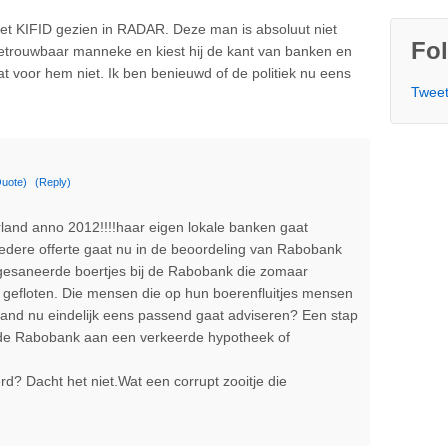
t KIFID gezien in RADAR. Deze man is absoluut niet
Fol
Onbetrouwbaar manneke en kiest hij de kant van banken en
 voor hem niet. Ik ben benieuwd of de politiek nu eens
Tweet
uote)
(Reply)
and anno 2012!!!!haar eigen lokale banken gaat
edere offerte gaat nu in de beoordeling van Rabobank
 gesaneerde boertjes bij de Rabobank die zomaar
 gefloten. Die mensen die op hun boerenfluitjes mensen
nd nu eindelijk eens passend gaat adviseren? Een stap
r de Rabobank aan een verkeerde hypotheek of
 Dacht het niet.Wat een corrupt zooitje die