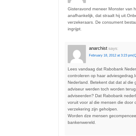
Gisteravond meneer Monster van he
anafhankelijk, dat straalt hij uit.
verzekeraars. De consument bestaat
ingrijpt.
anarchist
says:
February 18, 2012 at 3:23 pm
(Q
Lees vandaag dat Rabobank Nederl
controleren op haar adviesgedrag.I
Nederland. Betekent dat dat al die
adviseur werden toch worden terug
adviseerden? Dat Rabobank nederla
voruit voor al die mensen die doo
verzekering zijn geholpen.
Worden dze mensen gecompenceerd?
bankenwereld.