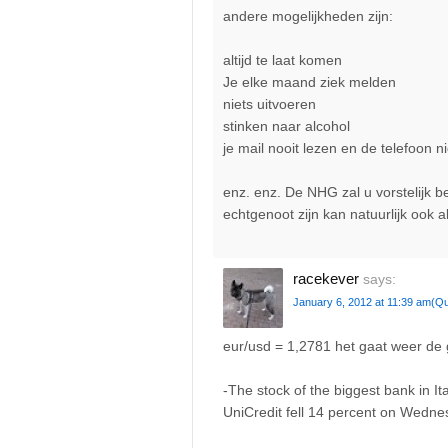
andere mogelijkheden zijn:
altijd te laat komen
Je elke maand ziek melden
niets uitvoeren
stinken naar alcohol
je mail nooit lezen en de telefoon 
enz. enz. De NHG zal u vorstelijk 
echtgenoot zijn kan natuurlijk ook 
racekever
says:
January 6, 2012 at 11:39 am
(Qu
eur/usd = 1,2781 het gaat weer de
-The stock of the biggest bank in Ita
UniCredit fell 14 percent on Wedn