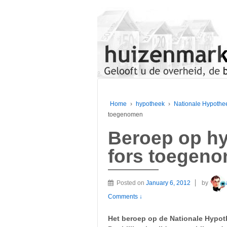
Home
›
hypotheek
›
Nationale Hypothe
toegenomen
Beroep op hy
fors toegen
Posted on
January 6, 2012
by
Comments ↓
Het beroep op de Nationale Hypoth