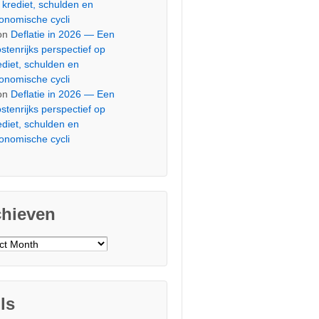
 krediet, schulden en
onomische cycli
on
Deflatie in 2026 — Een
stenrijks perspectief op
ediet, schulden en
onomische cycli
on
Deflatie in 2026 — Een
stenrijks perspectief op
ediet, schulden en
onomische cycli
chieven
ieven
ls