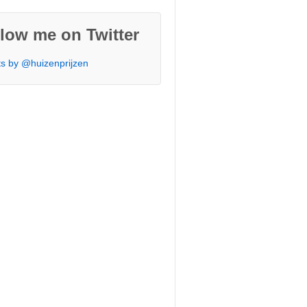
low me on Twitter
s by @huizenprijzen