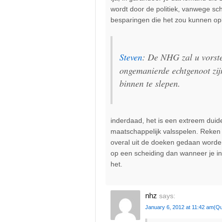
wordt door de politiek, vanwege s
besparingen die het zou kunnen opl
Steven
: De NHG zal u vorste
ongemanierde echtgenoot zij
binnen te slepen.
inderdaad, het is een extreem duid
maatschappelijk valsspelen. Reken 
overal uit de doeken gedaan worden,
op een scheiding dan wanneer je in
het.
nhz
says:
January 6, 2012 at 11:42 am
(Qu