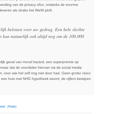
chending van de privacy ofzo; ondanks de enorme
everen als straks het WeW ploft.
lijk belonen voor uw gedrag. Een hele slechte
n kan natuurlijk ook altijd nog om de 100.000
elijk geval van moral hazard, een superpremie op
maar dat de voordelen hiervan via de social media
 voor wie het zelf nog niet door had. Geen groter risico
 een huis met NHG hypotheek woont; de cijfers bewijzen
ote)
(Reply)