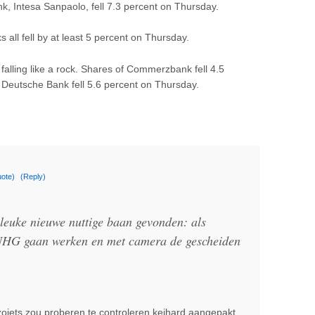
nk, Intesa Sanpaolo, fell 7.3 percent on Thursday.
 all fell by at least 5 percent on Thursday.
alling like a rock. Shares of Commerzbank fell 4.5
Deutsche Bank fell 5.6 percent on Thursday.
ote)
(Reply)
 leuke nieuwe nuttige baan gevonden: als
 NHG gaan werken en met camera de gescheiden
 zoiets zou proberen te controleren keihard aangepakt