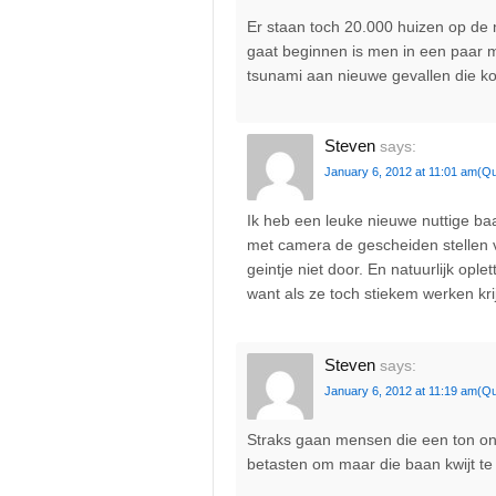
Er staan toch 20.000 huizen op de 
gaat beginnen is men in een paar
tsunami aan nieuwe gevallen die k
Steven
says:
January 6, 2012 at 11:01 am
(Qu
Ik heb een leuke nieuwe nuttige b
met camera de gescheiden stellen v
geintje niet door. En natuurlijk opl
want als ze toch stiekem werken kri
Steven
says:
January 6, 2012 at 11:19 am
(Qu
Straks gaan mensen die een ton ond
betasten om maar die baan kwijt te