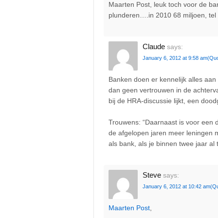
Maarten Post, leuk toch voor de b
plunderen….in 2010 68 miljoen, tel 
Claude
says:
January 6, 2012 at 9:58 am
(Quo
Banken doen er kennelijk alles aan
dan geen vertrouwen in de achtervan
bij de HRA-discussie lijkt, een doo
Trouwens: “Daarnaast is voor een d
de afgelopen jaren meer leningen 
als bank, als je binnen twee jaar al 
Steve
says:
January 6, 2012 at 10:42 am
(Q
Maarten Post
,