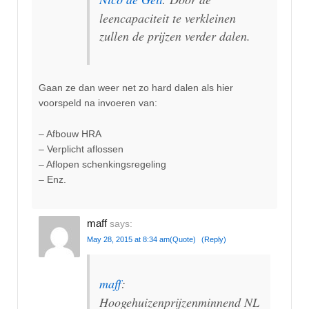
leencapaciteit te verkleinen
zullen de prijzen verder dalen.
Gaan ze dan weer net zo hard dalen als hier
voorspeld na invoeren van:
– Afbouw HRA
– Verplicht aflossen
– Aflopen schenkingsregeling
– Enz.
maff
says:
May 28, 2015 at 8:34 am
(Quote)
(Reply)
maff
:
Hoogehuizenprijzenminnend NL