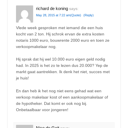
richard de koning
says:
May 28, 2015 at 7:22 am
(Quote)
(Reply)
Vlede week gesproken met iemand die een huis
kocht van 2 ton. Hij schrok ervan de extra kosten
notaris 1000 euro, bouwrente 2000 euro en toen ze
verkoopmakelaar nog.
Hij sprak dat hij wel 10.000 euro eigen geld nodig
had. In 2025 is het zo te lezen dus 20.000? Yep de
markt gaat aantrekken. Ik denk het niet, succes met
je huis!
En dan heb ik het nog niet eens gehad wat een
verkoop makelaar kost of een aankoopmakelaar of
de hypotheker. Dat komt er ook nog bij.
Onbetaalbaar voor jongeren!
Nico de Geit