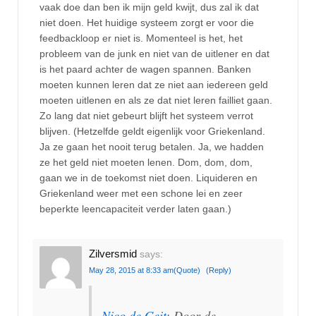
vaak doe dan ben ik mijn geld kwijt, dus zal ik dat
niet doen. Het huidige systeem zorgt er voor die
feedbackloop er niet is. Momenteel is het, het
probleem van de junk en niet van de uitlener en dat
is het paard achter de wagen spannen. Banken
moeten kunnen leren dat ze niet aan iedereen geld
moeten uitlenen en als ze dat niet leren failliet gaan.
Zo lang dat niet gebeurt blijft het systeem verrot
blijven. (Hetzelfde geldt eigenlijk voor Griekenland.
Ja ze gaan het nooit terug betalen. Ja, we hadden
ze het geld niet moeten lenen. Dom, dom, dom,
gaan we in de toekomst niet doen. Liquideren en
Griekenland weer met een schone lei en zeer
beperkte leencapaciteit verder laten gaan.)
Zilversmid
says:
May 28, 2015 at 8:33 am
(Quote)
(Reply)
Nico de Geit
: Door de