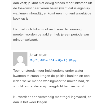
dan vast; je kunt niet eewig steeds meer inkomen uit
de toekomst naar voren halen (want dat is eigenliijk
wat lenen inhoudt).; er komt een moment waarbij de
koek op is.
Dan zal toch linksom of rechtsom de rekening
moeten worden betaald en heb je een periode van
minder welvaart.
johan
says:
May 28, 2015 at 9:14 am
(Quote)
(Reply)
Toen er steeds meer huishoudens onder water
kwamen te staan kregen de politiek,banken en een
ieder, welke met de woningmarkt te maken had, de
schuld omdat deze zijn zorgplicht had verzuimd.
Nu wordt er een verstandig maatregel ingevoerd, en
dan is het weer klagen.