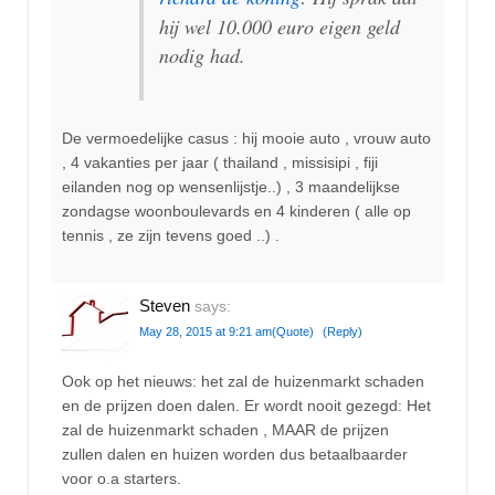
hij wel 10.000 euro eigen geld
nodig had.
De vermoedelijke casus : hij mooie auto , vrouw auto
, 4 vakanties per jaar ( thailand , missisipi , fiji
eilanden nog op wensenlijstje..) , 3 maandelijkse
zondagse woonboulevards en 4 kinderen ( alle op
tennis , ze zijn tevens goed ..) .
Steven
says:
May 28, 2015 at 9:21 am
(Quote)
(Reply)
Ook op het nieuws: het zal de huizenmarkt schaden
en de prijzen doen dalen. Er wordt nooit gezegd: Het
zal de huizenmarkt schaden , MAAR de prijzen
zullen dalen en huizen worden dus betaalbaarder
voor o.a starters.