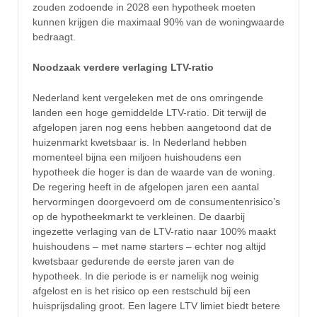
zouden zodoende in 2028 een hypotheek moeten
kunnen krijgen die maximaal 90% van de woningwaarde
bedraagt.
Noodzaak verdere verlaging LTV-ratio
Nederland kent vergeleken met de ons omringende
landen een hoge gemiddelde LTV-ratio. Dit terwijl de
afgelopen jaren nog eens hebben aangetoond dat de
huizenmarkt kwetsbaar is. In Nederland hebben
momenteel bijna een miljoen huishoudens een
hypotheek die hoger is dan de waarde van de woning.
De regering heeft in de afgelopen jaren een aantal
hervormingen doorgevoerd om de consumentenrisico’s
op de hypotheekmarkt te verkleinen. De daarbij
ingezette verlaging van de LTV-ratio naar 100% maakt
huishoudens – met name starters – echter nog altijd
kwetsbaar gedurende de eerste jaren van de
hypotheek. In die periode is er namelijk nog weinig
afgelost en is het risico op een restschuld bij een
huisprijsdaling groot. Een lagere LTV limiet biedt betere