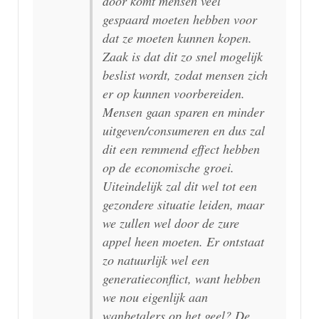
door komt mensen veel
gespaard moeten hebben voor
dat ze moeten kunnen kopen.
Zaak is dat dit zo snel mogelijk
beslist wordt, zodat mensen zich
er op kunnen voorbereiden.
Mensen gaan sparen en minder
uitgeven/consumeren en dus zal
dit een remmend effect hebben
op de economische groei.
Uiteindelijk zal dit wel tot een
gezondere situatie leiden, maar
we zullen wel door de zure
appel heen moeten. Er ontstaat
zo natuurlijk wel een
generatieconflict, want hebben
we nou eigenlijk aan
wanbetalers op het geel? De