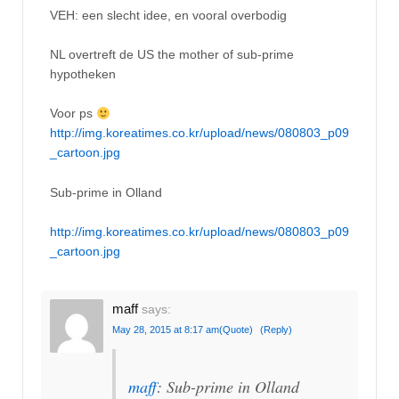
VEH: een slecht idee, en vooral overbodig
NL overtreft de US the mother of sub-prime
hypotheken
Voor ps
http://img.koreatimes.co.kr/upload/news/080803_p09
_cartoon.jpg
Sub-prime in Olland
http://img.koreatimes.co.kr/upload/news/080803_p09
_cartoon.jpg
maff
says:
May 28, 2015 at 8:17 am
(Quote)
(Reply)
maff
: Sub-prime in Olland