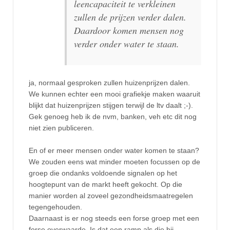
leencapaciteit te verkleinen
zullen de prijzen verder dalen.
Daardoor komen mensen nog
verder onder water te staan.
ja, normaal gesproken zullen huizenprijzen dalen.
We kunnen echter een mooi grafiekje maken waaruit
blijkt dat huizenprijzen stijgen terwijl de ltv daalt ;-).
Gek genoeg heb ik de nvm, banken, veh etc dit nog
niet zien publiceren.
En of er meer mensen onder water komen te staan?
We zouden eens wat minder moeten focussen op de
groep die ondanks voldoende signalen op het
hoogtepunt van de markt heeft gekocht. Op die
manier worden al zoveel gezondheidsmaatregelen
tegengehouden.
Daarnaast is er nog steeds een forse groep met een
forse overwaarde. Is dat een ramp als die bij