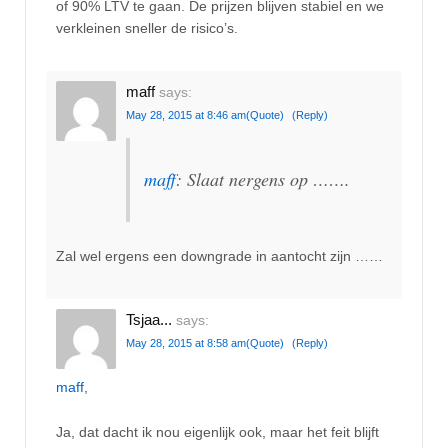
of 90% LTV te gaan. De prijzen blijven stabiel en we
verkleinen sneller de risico’s.
maff
says:
May 28, 2015 at 8:46 am
(Quote)
(Reply)
maff
: Slaat nergens op …….
Zal wel ergens een downgrade in aantocht zijn ……
Tsjaa...
says:
May 28, 2015 at 8:58 am
(Quote)
(Reply)
maff
,
Ja, dat dacht ik nou eigenlijk ook, maar het feit blijft