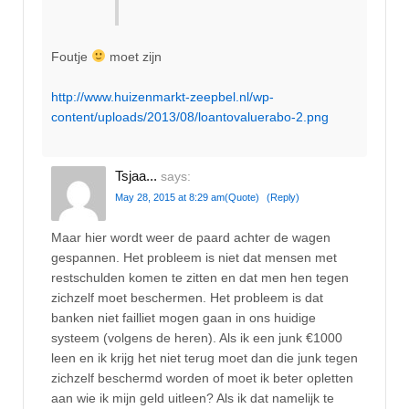
Foutje
moet zijn
http://www.huizenmarkt-zeepbel.nl/wp-
content/uploads/2013/08/loantovaluerabo-2.png
Tsjaa...
says:
May 28, 2015 at 8:29 am
(Quote)
(Reply)
Maar hier wordt weer de paard achter de wagen
gespannen. Het probleem is niet dat mensen met
restschulden komen te zitten en dat men hen tegen
zichzelf moet beschermen. Het probleem is dat
banken niet failliet mogen gaan in ons huidige
systeem (volgens de heren). Als ik een junk €1000
leen en ik krijg het niet terug moet dan die junk tegen
zichzelf beschermd worden of moet ik beter opletten
aan wie ik mijn geld uitleen? Als ik dat namelijk te