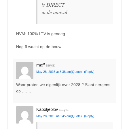
is DIRECT
in de aanval
NVM: 100% LTV is genoeg
Nog ff wacht op de bouw
maff
says:
May 28, 2015 at 8:38 am
(Quote)
(Reply)
Waar praten we eigenlijk over 2028 ? Slaat nergens
op …….
Kapotjeplov
says:
May 28, 2015 at 8:45 am
(Quote)
(Reply)