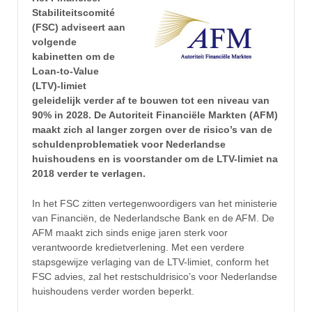
Stabiliteitscomité
(FSC) adviseert aan
volgende
kabinetten om de
Loan-to-Value
(LTV)-limiet
geleidelijk verder af te bouwen tot een niveau van
90% in 2028. De Autoriteit Financiële Markten (AFM)
maakt zich al langer zorgen over de risico’s van de
schuldenproblematiek voor Nederlandse
huishoudens en is voorstander om de LTV-limiet na
2018 verder te verlagen.
In het FSC zitten vertegenwoordigers van het ministerie
van Financiën, de Nederlandsche Bank en de AFM. De
AFM maakt zich sinds enige jaren sterk voor
verantwoorde kredietverlening. Met een verdere
stapsgewijze verlaging van de LTV-limiet, conform het
FSC advies, zal het restschuldrisico’s voor Nederlandse
huishoudens verder worden beperkt.