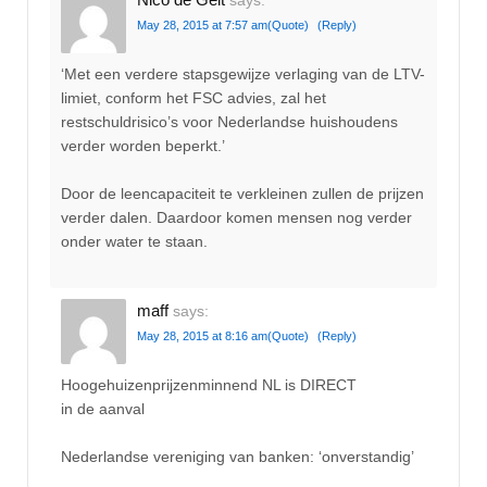
says:
May 28, 2015 at 7:57 am
(Quote)
(Reply)
‘Met een verdere stapsgewijze verlaging van de LTV-
limiet, conform het FSC advies, zal het
restschuldrisico’s voor Nederlandse huishoudens
verder worden beperkt.’
Door de leencapaciteit te verkleinen zullen de prijzen
verder dalen. Daardoor komen mensen nog verder
onder water te staan.
maff
says:
May 28, 2015 at 8:16 am
(Quote)
(Reply)
Hoogehuizenprijzenminnend NL is DIRECT
in de aanval
Nederlandse vereniging van banken: ‘onverstandig’