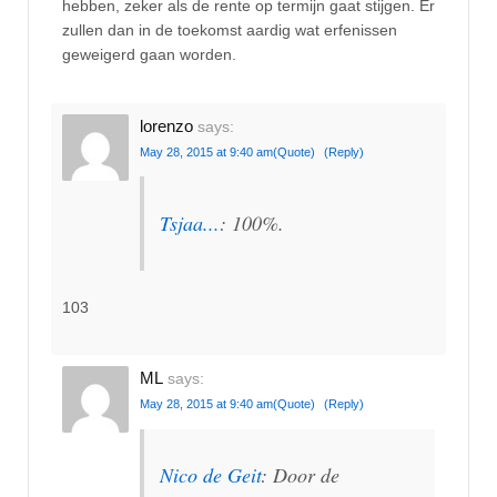
hebben, zeker als de rente op termijn gaat stijgen. Er
zullen dan in de toekomst aardig wat erfenissen
geweigerd gaan worden.
lorenzo
says:
May 28, 2015 at 9:40 am
(Quote)
(Reply)
Tsjaa...
: 100%.
103
ML
says:
May 28, 2015 at 9:40 am
(Quote)
(Reply)
Nico de Geit
: Door de