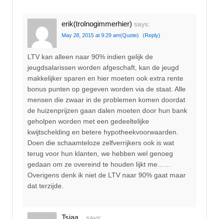
erik(trolnogimmerhier)
says:
May 28, 2015 at 9:29 am
(Quote)
(Reply)
LTV kan alleen naar 90% indien gelijk de
jeugdsalarissen worden afgeschaft, kan de jeugd
makkelijker sparen en hier moeten ook extra rente
bonus punten op gegeven worden via de staat. Alle
mensen die zwaar in de problemen komen doordat
de huizenprijzen gaan dalen moeten door hun bank
geholpen worden met een gedeeltelijke
kwijtschelding en betere hypotheekvoorwaarden.
Doen die schaamteloze zelfverrijkers ook is wat
terug voor hun klanten, we hebben wel genoeg
gedaan om ze overeind te houden lijkt me……
Overigens denk ik niet de LTV naar 90% gaat maar
dat terzijde.
Tsjaa...
says: