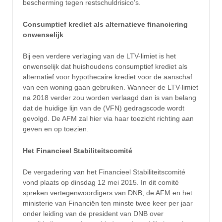
bescherming tegen restschuldrisico’s.
Consumptief krediet als alternatieve financiering
onwenselijk
Bij een verdere verlaging van de LTV-limiet is het
onwenselijk dat huishoudens consumptief krediet als
alternatief voor hypothecaire krediet voor de aanschaf
van een woning gaan gebruiken. Wanneer de LTV-limiet
na 2018 verder zou worden verlaagd dan is van belang
dat de huidige lijn van de (VFN) gedragscode wordt
gevolgd. De AFM zal hier via haar toezicht richting aan
geven en op toezien.
Het Financieel Stabiliteitscomité
De vergadering van het Financieel Stabiliteitscomité
vond plaats op dinsdag 12 mei 2015. In dit comité
spreken vertegenwoordigers van DNB, de AFM en het
ministerie van Financiën ten minste twee keer per jaar
onder leiding van de president van DNB over