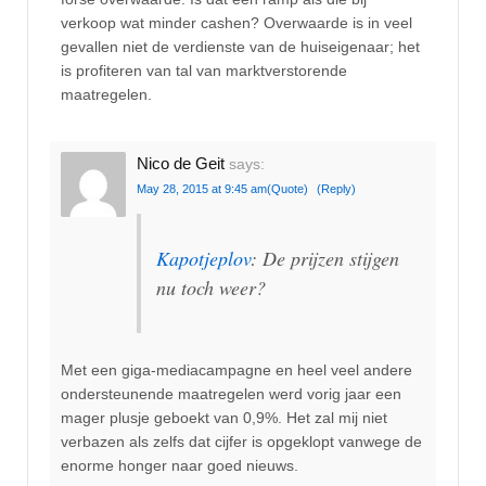
verkoop wat minder cashen? Overwaarde is in veel
gevallen niet de verdienste van de huiseigenaar; het
is profiteren van tal van marktverstorende
maatregelen.
Nico de Geit
says:
May 28, 2015 at 9:45 am
(Quote)
(Reply)
Kapotjeplov
: De prijzen stijgen
nu toch weer?
Met een giga-mediacampagne en heel veel andere
ondersteunende maatregelen werd vorig jaar een
mager plusje geboekt van 0,9%. Het zal mij niet
verbazen als zelfs dat cijfer is opgeklopt vanwege de
enorme honger naar goed nieuws.