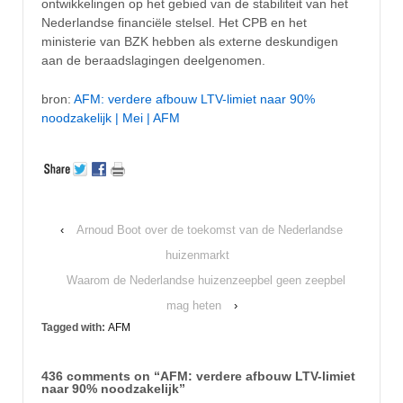
ontwikkelingen op het gebied van de stabiliteit van het
Nederlandse financiële stelsel. Het CPB en het
ministerie van BZK hebben als externe deskundigen
aan de beraadslagingen deelgenomen.
bron:
AFM: verdere afbouw LTV-limiet naar 90%
noodzakelijk | Mei | AFM
‹
Arnoud Boot over de toekomst van de Nederlandse
huizenmarkt
Waarom de Nederlandse huizenzeepbel geen zeepbel
mag heten
›
Tagged with:
AFM
436 comments on “
AFM: verdere afbouw LTV-limiet
naar 90% noodzakelijk
”