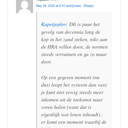
May 28, 2015 at 9:37 am
(Quote)
(Reply)
Kapotjeplov
: DIt is puur het
gevolg van decennia lang de
kop in het zand steken, niks aan
de HRA willen doen, de normen
steeds verruimen en ga zo maar
door.
Op een gegeven moment (nu
dus) loopt het systeem dan vast;
je kunt niet eewig steeds meer
inkomen uit de toekomst naar
voren halen (want dat is
eigenliijk wat lenen inhoudt).;
er komt een moment waarbij de