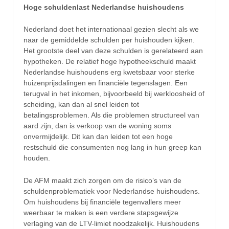
Hoge schuldenlast Nederlandse huishoudens
Nederland doet het internationaal gezien slecht als we
naar de gemiddelde schulden per huishouden kijken.
Het grootste deel van deze schulden is gerelateerd aan
hypotheken. De relatief hoge hypotheekschuld maakt
Nederlandse huishoudens erg kwetsbaar voor sterke
huizenprijsdalingen en financiële tegenslagen. Een
terugval in het inkomen, bijvoorbeeld bij werkloosheid of
scheiding, kan dan al snel leiden tot
betalingsproblemen. Als die problemen structureel van
aard zijn, dan is verkoop van de woning soms
onvermijdelijk. Dit kan dan leiden tot een hoge
restschuld die consumenten nog lang in hun greep kan
houden.
De AFM maakt zich zorgen om de risico’s van de
schuldenproblematiek voor Nederlandse huishoudens.
Om huishoudens bij financiële tegenvallers meer
weerbaar te maken is een verdere stapsgewijze
verlaging van de LTV-limiet noodzakelijk. Huishoudens