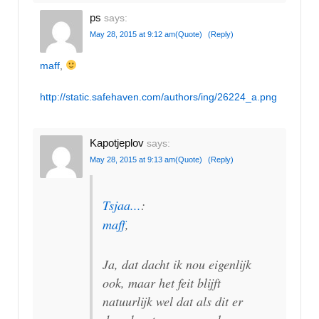
ps
says:
May 28, 2015 at 9:12 am
(Quote)
(Reply)
maff
,
http://static.safehaven.com/authors/ing/26224_a.png
Kapotjeplov
says:
May 28, 2015 at 9:13 am
(Quote)
(Reply)
Tsjaa...
:
maff
,
Ja, dat dacht ik nou eigenlijk
ook, maar het feit blijft
natuurlijk wel dat als dit er