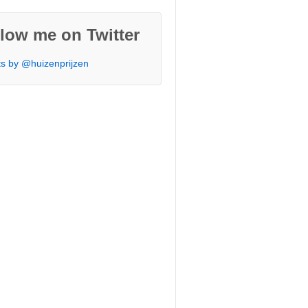
low me on Twitter
s by @huizenprijzen