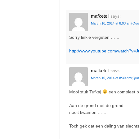
mafketell
says:
March 10, 2014 at 8:03 am
(Quo
Sorry linkie vergeten ……
http://www.youtube.com/watch?v=J
mafketell
says:
March 10, 2014 at 8:30 am
(Quo
Mooi stuk Tufkaj
een compleet b
Aan de grond met de grond ……… i
nooit kwamen …….
Toch gek dat een daling van slech
……..