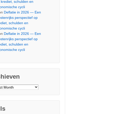
 krediet, schulden en
onomische cycli
on
Deflatie in 2026 — Een
stenrijks perspectief op
ediet, schulden en
onomische cycli
on
Deflatie in 2026 — Een
stenrijks perspectief op
ediet, schulden en
onomische cycli
chieven
ieven
ls