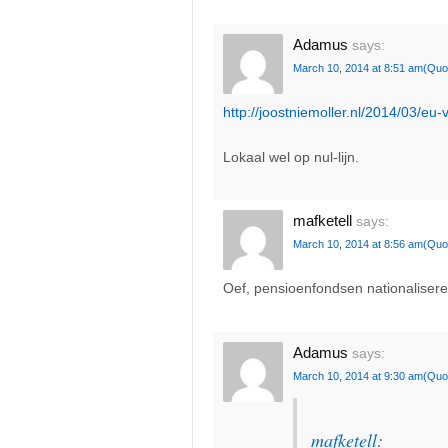
Adamus
says:
March 10, 2014 at 8:51 am
(Quo
http://joostniemoller.nl/2014/03/eu
Lokaal wel op nul-lijn.
mafketell
says:
March 10, 2014 at 8:56 am
(Quo
Oef, pensioenfondsen nationalisere
Adamus
says:
March 10, 2014 at 9:30 am
(Quo
mafketell
: