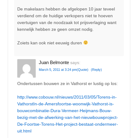
De makelaars hebben de afgelopen 10 jaar teveel
verdiend om de huidige verkopers niet te hoeven
overtuigen van de noodzaak tot prijsverlaging want
kennelijk hebben ze geen omzet nodig.
Zoiets kan ook niet eeuwig duren
Juan Belmonte
says:
March 5, 2011 at 3:24 pm
(Quote)
(Reply)
Ondertussen bouwen ze in Vathorst er lustig op los:
http://www.cobouw.nl/nieuws/2011/03/05/Torens-in-
VathorstIn-de-Amersfoortse-woonwijk-Vathorst-is-
bouwcombinatie-Dura-Vermeer-Heijmans-Bouw-
bezig-met-de-afwerking-van-het-nieuwbouwproject-
De-Foortse-Torens-Het-project-bestaat-ondermeer-
uit.html