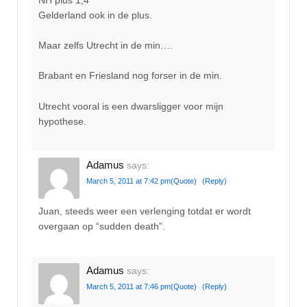
Gelderland ook in de plus.
Maar zelfs Utrecht in de min….
Brabant en Friesland nog forser in de min.
Utrecht vooral is een dwarsligger voor mijn
hypothese.
Adamus
says:
March 5, 2011 at 7:42 pm
(Quote)
(Reply)
Juan, steeds weer een verlenging totdat er wordt
overgaan op “sudden death”.
Adamus
says:
March 5, 2011 at 7:46 pm
(Quote)
(Reply)