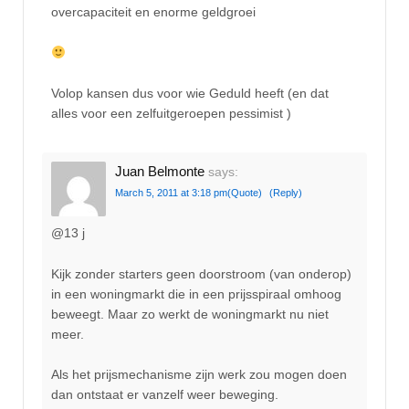
overcapaciteit en enorme geldgroei
Volop kansen dus voor wie Geduld heeft (en dat
alles voor een zelfuitgeroepen pessimist )
Juan Belmonte
says:
March 5, 2011 at 3:18 pm
(Quote)
(Reply)
@13 j
Kijk zonder starters geen doorstroom (van onderop)
in een woningmarkt die in een prijsspiraal omhoog
beweegt. Maar zo werkt de woningmarkt nu niet
meer.
Als het prijsmechanisme zijn werk zou mogen doen
dan ontstaat er vanzelf weer beweging.