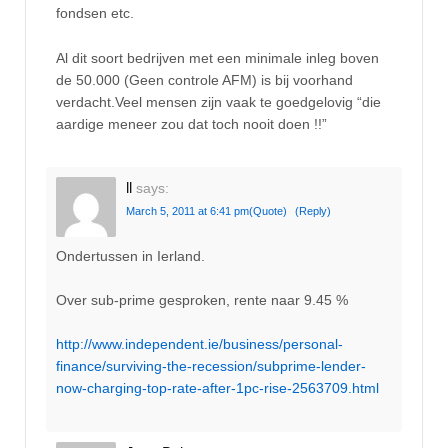
fondsen etc.
Al dit soort bedrijven met een minimale inleg boven
de 50.000 (Geen controle AFM) is bij voorhand
verdacht.Veel mensen zijn vaak te goedgelovig “die
aardige meneer zou dat toch nooit doen !!”
ll
says:
March 5, 2011 at 6:41 pm
(Quote)
(Reply)
Ondertussen in Ierland.
Over sub-prime gesproken, rente naar 9.45 %
http://www.independent.ie/business/personal-
finance/surviving-the-recession/subprime-lender-
now-charging-top-rate-after-1pc-rise-2563709.html