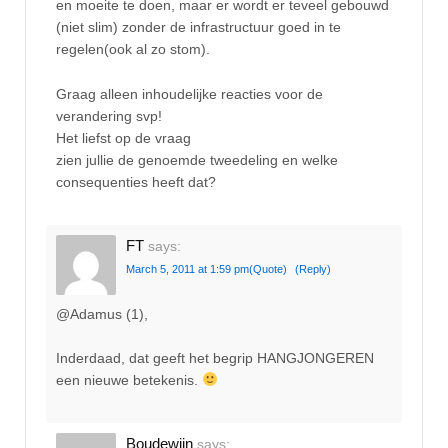
en moeite te doen, maar er wordt er teveel gebouwd
(niet slim) zonder de infrastructuur goed in te
regelen(ook al zo stom).
Graag alleen inhoudelijke reacties voor de
verandering svp!
Het liefst op de vraag
zien jullie de genoemde tweedeling en welke
consequenties heeft dat?
FT
says:
March 5, 2011 at 1:59 pm
(Quote)
(Reply)
@Adamus (1),
Inderdaad, dat geeft het begrip HANGJONGEREN
een nieuwe betekenis.
Boudewijn
says: