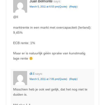
Juan Belmonte
says:
March 5, 2011 at 6:53 pm
(Quote)
(Reply)
@Il
marktrente in een markt met overcapaciteit (Ierland):
9,45%
ECB rente: 1%
Maar er is natuurlijk géén sprake van kunstmatig
lage rente
dr.t
says:
March 5, 2011 at 7:05 pm
(Quote)
(Reply)
Misschien heb je ook wel gelijk, dat het nog niet te
duiden is.
NH plus 1,4