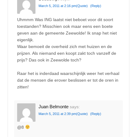
March 5, 2011 at 2:16 pm
(Quote)
(Reply)
Uhmmm Was ING laatst niet beboet voor dit soort
toestanden? Misschien ook maar eens een boete
geven aan de gemeente Zeewolde! Ik snap het niet
eigenlijk.
Waar bemoeit de overheid zich met huizen en de
prijzen. Als niemand een koopt zakt toch vanzelf de
prijs? Das ook in Zeewolde toch?
Raar het is inderdaad waarschijnlijk weer het verhaal
dat de mensen die erover beslissen er tot de oren in
zitten!
Juan Belmonte
says:
March 5, 2011 at 2:39 pm
(Quote)
(Reply)
@8