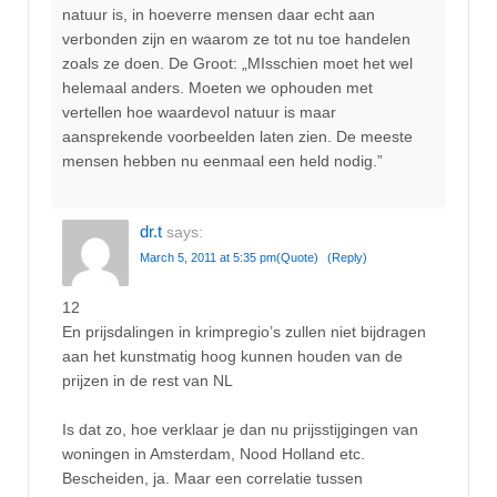
natuur is, in hoeverre mensen daar echt aan
verbonden zijn en waarom ze tot nu toe handelen
zoals ze doen. De Groot: „MIsschien moet het wel
helemaal anders. Moeten we ophouden met
vertellen hoe waardevol natuur is maar
aansprekende voorbeelden laten zien. De meeste
mensen hebben nu eenmaal een held nodig.”
dr.t
says:
March 5, 2011 at 5:35 pm
(Quote)
(Reply)
12
En prijsdalingen in krimpregio’s zullen niet bijdragen
aan het kunstmatig hoog kunnen houden van de
prijzen in de rest van NL
Is dat zo, hoe verklaar je dan nu prijsstijgingen van
woningen in Amsterdam, Nood Holland etc.
Bescheiden, ja. Maar een correlatie tussen