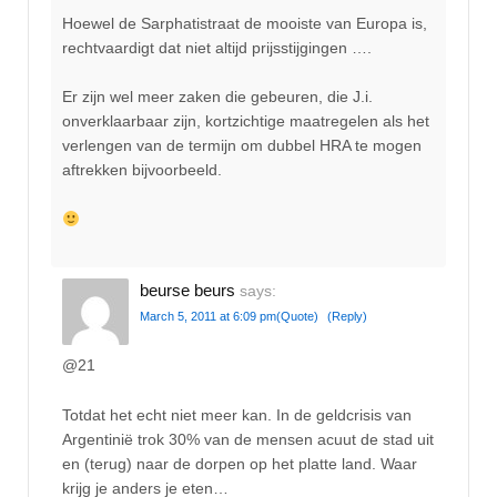
Hoewel de Sarphatistraat de mooiste van Europa is,
rechtvaardigt dat niet altijd prijsstijgingen ….
Er zijn wel meer zaken die gebeuren, die J.i.
onverklaarbaar zijn, kortzichtige maatregelen als het
verlengen van de termijn om dubbel HRA te mogen
aftrekken bijvoorbeeld.
beurse beurs
says:
March 5, 2011 at 6:09 pm
(Quote)
(Reply)
@21
Totdat het echt niet meer kan. In de geldcrisis van
Argentinië trok 30% van de mensen acuut de stad uit
en (terug) naar de dorpen op het platte land. Waar
krijg je anders je eten…