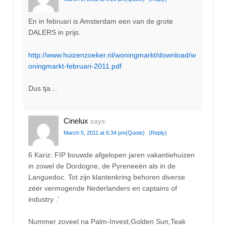
En in februari is Amsterdam een van de grote
DALERS in prijs.
http://www.huizenzoeker.nl/woningmarkt/download/w
oningmarkt-februari-2011.pdf
Dus tja…
Cinelux
says:
March 5, 2011 at 6:34 pm
(Quote)
(Reply)
6 Kariz: FIP bouwde afgelopen jaren vakantiehuizen
in zowel de Dordogne, de Pyreneeën als in de
Languedoc. Tot zijn klantenkring behoren diverse
zéér vermogende Nederlanders en captains of
industry .’
Nummer zoveel na Palm-Invest,Golden Sun,Teak