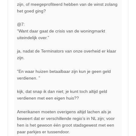
zijn, of meegeprofiteerd hebben van de winst zolang
het goed ging?
@7:
“Want daar gaat de crisis van de woningmarkt
uiteindelijk over.”
ja, nadat de Terminators van onze overheid er klaar
zijn.
“En waar huizen betaalbaar zijn kun je geen geld
verdienen. ”
kijk, dat snap ik dan niet; je kunt toch altijd geld
verdienen met een eigen huis??
Amerikanen moeten overigens altijd lachen als je
beweert dat er verschillende regio’s in NL zijn; voor
hen is het gewoon één groot stadsgewest met een
paar parkjes er tussendoor.