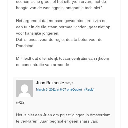
economische groei, of het uitblijven ervan, met de
hoogte van de woningprijs, ontgaat je toch niet?
Het argument dat mensen gewoontedieren zijn en
een uur in de file staan normaal vinden, gaat niet op
voor kansrijke jongeren.
Dat is funest voor de regio, des te beter voor de
Randstad.
M.i. leidt dat uiteindelijk tot concentratie van rijkdom
en concentratie van armoede.
Juan Belmonte
says:
March 5, 2011 at 6:07 pm
(Quote)
(Reply)
@22
Het is niet aan Juan om prijsstijgingen in Amsterdam
te verklaren, Juan begrijpt er geen snars van.