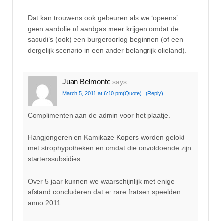
Dat kan trouwens ook gebeuren als we ‘opeens’
geen aardolie of aardgas meer krijgen omdat de
saoudi’s (ook) een burgeroorlog beginnen (of een
dergelijk scenario in een ander belangrijk olieland).
Juan Belmonte
says:
March 5, 2011 at 6:10 pm
(Quote)
(Reply)
Complimenten aan de admin voor het plaatje.
Hangjongeren en Kamikaze Kopers worden gelokt
met strophypotheken en omdat die onvoldoende zijn
starterssubsidies…
Over 5 jaar kunnen we waarschijnlijk met enige
afstand concluderen dat er rare fratsen speelden
anno 2011…