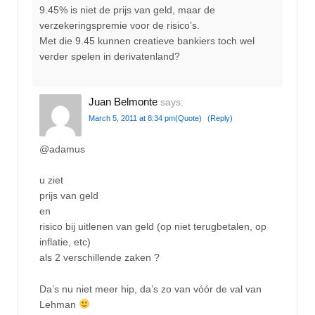
9.45% is niet de prijs van geld, maar de
verzekeringspremie voor de risico’s.
Met die 9.45 kunnen creatieve bankiers toch wel
verder spelen in derivatenland?
Juan Belmonte
says:
March 5, 2011 at 8:34 pm
(Quote)
(Reply)
@adamus
u ziet
prijs van geld
en
risico bij uitlenen van geld (op niet terugbetalen, op
inflatie, etc)
als 2 verschillende zaken ?
Da’s nu niet meer hip, da’s zo van vóór de val van
Lehman