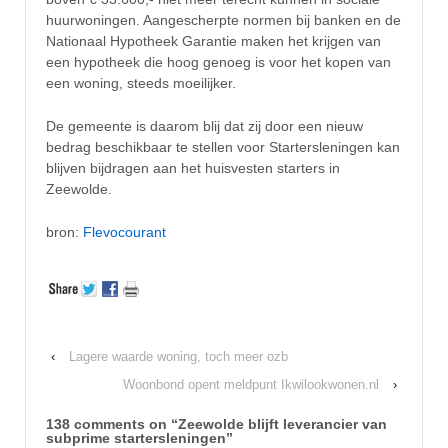
huurwoningen. Aangescherpte normen bij banken en de
Nationaal Hypotheek Garantie maken het krijgen van
een hypotheek die hoog genoeg is voor het kopen van
een woning, steeds moeilijker.
De gemeente is daarom blij dat zij door een nieuw
bedrag beschikbaar te stellen voor Startersleningen kan
blijven bijdragen aan het huisvesten starters in
Zeewolde.
bron:
Flevocourant
‹
Lagere waarde woning, toch meer ozb
Woonbond opent meldpunt Ikwilookwonen.nl
›
138 comments on “
Zeewolde blijft leverancier van
subprime startersleningen
”