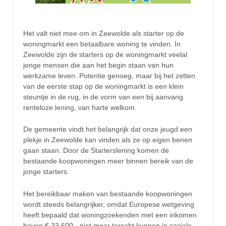
Het valt niet mee om in Zeewolde als starter op de
woningmarkt een betaalbare woning te vinden. In
Zeewolde zijn de starters op de woningmarkt veelal
jonge mensen die aan het begin staan van hun
werkzame leven. Potentie genoeg, maar bij het zetten
van de eerste stap op de woningmarkt is een klein
steuntje in de rug, in de vorm van een bij aanvang
renteloze lening, van harte welkom.
De gemeente vindt het belangrijk dat onze jeugd een
plekje in Zeewolde kan vinden als ze op eigen benen
gaan staan. Door de Starterslening komen de
bestaande koopwoningen meer binnen bereik van de
jonge starters.
Het bereikbaar maken van bestaande koopwoningen
wordt steeds belangrijker, omdat Europese wetgeving
heeft bepaald dat woningzoekenden met een inkomen
boven € 33.600,- niet meer terecht kunnen in sociale