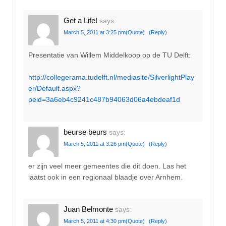
Get a Life!
says:
March 5, 2011 at 3:25 pm
(Quote)
(Reply)
Presentatie van Willem Middelkoop op de TU Delft:
http://collegerama.tudelft.nl/mediasite/SilverlightPlay
er/Default.aspx?
peid=3a6eb4c9241c487b94063d06a4ebdeaf1d
beurse beurs
says:
March 5, 2011 at 3:26 pm
(Quote)
(Reply)
er zijn veel meer gemeentes die dit doen. Las het
laatst ook in een regionaal blaadje over Arnhem.
Juan Belmonte
says:
March 5, 2011 at 4:30 pm
(Quote)
(Reply)