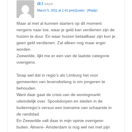
dr.t
says:
March 5, 2011 at 1:41 pm
(Quote)
(Reply)
Maar al met al kunnen starters op dit moment
nergens naar toe, waar je geld kan verdienen zijn de
huizen te duur. En waar huizen betaalbaar zijn kun je
geen geld verdienen. Zal alleen nog maar erger
worden.
Zeewolde, lijkt me er een van de laatste categorie
overigens.
Snap wel dat in regio’s als Limburg het voor
gemeenten van levensbelang is om jongeren te
behouden.
Want daar gaat de crisis van de woningmarkt
uiteindelijk over. Spookdorpen en steden in de
buitenregio’s versus een toename van schaarste in
de randstad.
En Zeewolde valt daar in mijn opinie overigesn
buiten. Almere- Amsterdam is nog wel net met pijn