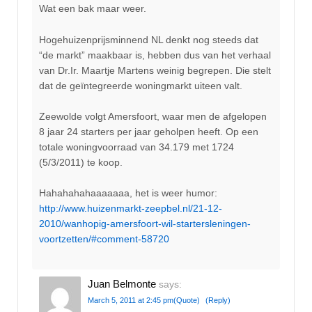
Wat een bak maar weer.
Hogehuizenprijsminnend NL denkt nog steeds dat
“de markt” maakbaar is, hebben dus van het verhaal
van Dr.Ir. Maartje Martens weinig begrepen. Die stelt
dat de geïntegreerde woningmarkt uiteen valt.
Zeewolde volgt Amersfoort, waar men de afgelopen
8 jaar 24 starters per jaar geholpen heeft. Op een
totale woningvoorraad van 34.179 met 1724
(5/3/2011) te koop.
Hahahahahaaaaaaa, het is weer humor:
http://www.huizenmarkt-zeepbel.nl/21-12-
2010/wanhopig-amersfoort-wil-startersleningen-
voortzetten/#comment-58720
Juan Belmonte
says:
March 5, 2011 at 2:45 pm
(Quote)
(Reply)