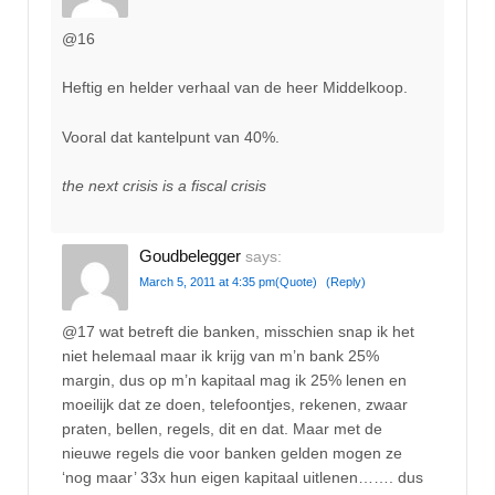
@16
Heftig en helder verhaal van de heer Middelkoop.
Vooral dat kantelpunt van 40%.
the next crisis is a fiscal crisis
Goudbelegger
says:
March 5, 2011 at 4:35 pm
(Quote)
(Reply)
@17 wat betreft die banken, misschien snap ik het
niet helemaal maar ik krijg van m’n bank 25%
margin, dus op m’n kapitaal mag ik 25% lenen en
moeilijk dat ze doen, telefoontjes, rekenen, zwaar
praten, bellen, regels, dit en dat. Maar met de
nieuwe regels die voor banken gelden mogen ze
‘nog maar’ 33x hun eigen kapitaal uitlenen……. dus