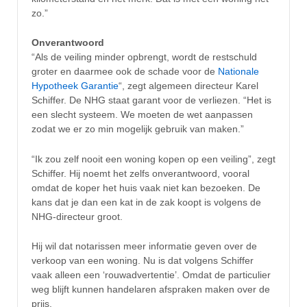
zo.”
Onverantwoord
“Als de veiling minder opbrengt, wordt de restschuld
groter en daarmee ook de schade voor de
Nationale
Hypotheek Garantie
“, zegt algemeen directeur Karel
Schiffer. De NHG staat garant voor de verliezen. “Het is
een slecht systeem. We moeten de wet aanpassen
zodat we er zo min mogelijk gebruik van maken.”
“Ik zou zelf nooit een woning kopen op een veiling”, zegt
Schiffer. Hij noemt het zelfs onverantwoord, vooral
omdat de koper het huis vaak niet kan bezoeken. De
kans dat je dan een kat in de zak koopt is volgens de
NHG-directeur groot.
Hij wil dat notarissen meer informatie geven over de
verkoop van een woning. Nu is dat volgens Schiffer
vaak alleen een ‘rouwadvertentie’. Omdat de particulier
weg blijft kunnen handelaren afspraken maken over de
prijs.