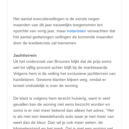
Het aantal executieveilingen is de eerste negen
maanden van dit jaar nauwelijks toegenomen ten
opzichte van vorig jaar, maar
notarissen
verwachten dat
het aantal gedwongen veilingen de komende maanden
door de kredietcrisis zal toenemen.
Jachtterrein
Uit het onderzoek van Brounen blijkt dat de prijs soms
wel tot vijftig procent achter blijft bij de marktwaarde.
Volgens hem is de veiling het exclusieve jachtterrein van
handelaren. Gewone klanten blijven weg, omdat er
teveel onduidelijk is over de woning.
De klant is volgens hem terecht huiverig, want in veel
gevallen kan de woning niet eens bezocht worden en
soms is er niet meer bekend dan alleen het adres. “Het
is als met een tweedehands auto waar je niet meer van
weet dan de kleur. Dan wil je ook meer weten: de
kilometerstand en het merk. Dat is met een woning net