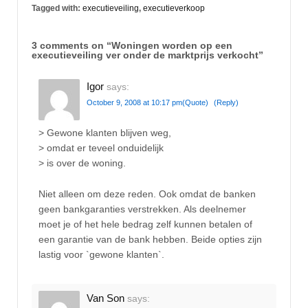
Tagged with:
executieveiling
,
executieverkoop
3 comments on “
Woningen worden op een
executieveiling ver onder de marktprijs verkocht
”
Igor
says:
October 9, 2008 at 10:17 pm
(Quote)
(Reply)
> Gewone klanten blijven weg,
> omdat er teveel onduidelijk
> is over de woning.
Niet alleen om deze reden. Ook omdat de banken
geen bankgaranties verstrekken. Als deelnemer
moet je of het hele bedrag zelf kunnen betalen of
een garantie van de bank hebben. Beide opties zijn
lastig voor `gewone klanten`.
Van Son
says: