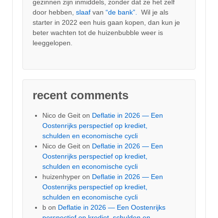
gezinnen zijn inmiddels, zonder dat ze het zelf
door hebben,
slaaf
van
“de bank”.
Wil je als
starter in 2022 een huis gaan kopen, dan kun je
beter wachten tot de huizenbubble weer is
leeggelopen.
recent comments
Nico de Geit
on
Deflatie in 2026 — Een
Oostenrijks perspectief op krediet,
schulden en economische cycli
Nico de Geit
on
Deflatie in 2026 — Een
Oostenrijks perspectief op krediet,
schulden en economische cycli
huizenhyper
on
Deflatie in 2026 — Een
Oostenrijks perspectief op krediet,
schulden en economische cycli
b
on
Deflatie in 2026 — Een Oostenrijks
perspectief op krediet, schulden en