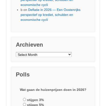
economische cycli
b
on
Deflatie in 2026 — Een Oostenrijks
perspectief op krediet, schulden en
economische cycli
Archieven
Archieven
Polls
Wat gaan de huizenprijzen doen in 2026?
stijgen 3%
stijgen 5%