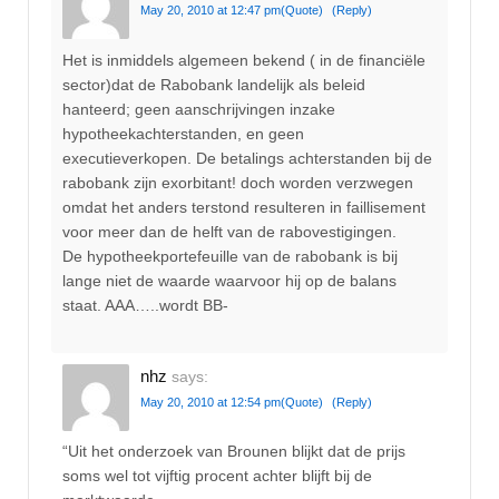
May 20, 2010 at 12:47 pm
(Quote)
(Reply)
Het is inmiddels algemeen bekend ( in de financiële
sector)dat de Rabobank landelijk als beleid
hanteerd; geen aanschrijvingen inzake
hypotheekachterstanden, en geen
executieverkopen. De betalings achterstanden bij de
rabobank zijn exorbitant! doch worden verzwegen
omdat het anders terstond resulteren in faillisement
voor meer dan de helft van de rabovestigingen.
De hypotheekportefeuille van de rabobank is bij
lange niet de waarde waarvoor hij op de balans
staat. AAA…..wordt BB-
nhz
says:
May 20, 2010 at 12:54 pm
(Quote)
(Reply)
“Uit het onderzoek van Brounen blijkt dat de prijs
soms wel tot vijftig procent achter blijft bij de