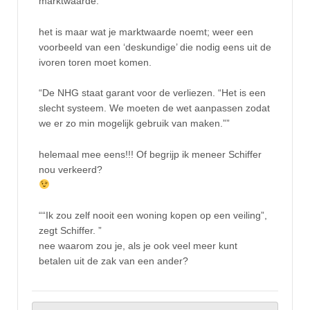
marktwaarde.
het is maar wat je marktwaarde noemt; weer een
voorbeeld van een ‘deskundige’ die nodig eens uit de
ivoren toren moet komen.
“De NHG staat garant voor de verliezen. “Het is een
slecht systeem. We moeten de wet aanpassen zodat
we er zo min mogelijk gebruik van maken.””
helemaal mee eens!!! Of begrijp ik meneer Schiffer
nou verkeerd?
““Ik zou zelf nooit een woning kopen op een veiling”,
zegt Schiffer. ”
nee waarom zou je, als je ook veel meer kunt
betalen uit de zak van een ander?