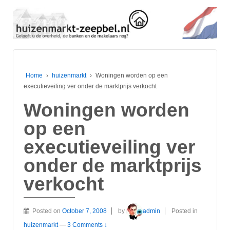
Home
›
huizenmarkt
›
Woningen worden op een
executieveiling ver onder de marktprijs verkocht
Woningen worden
op een
executieveiling ver
onder de marktprijs
verkocht
Posted on
October 7, 2008
by
admin
Posted in
huizenmarkt
—
3 Comments ↓