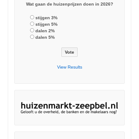
Wat gaan de huizenprijzen doen in 2026?
stijgen 3%
stijgen 5%
dalen 2%
dalen 5%
View Results