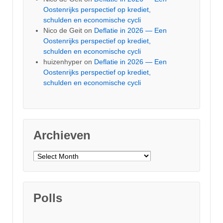
Oostenrijks perspectief op krediet,
schulden en economische cycli
Nico de Geit
on
Deflatie in 2026 — Een
Oostenrijks perspectief op krediet,
schulden en economische cycli
huizenhyper
on
Deflatie in 2026 — Een
Oostenrijks perspectief op krediet,
schulden en economische cycli
Archieven
Archieven
Polls