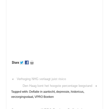
‹
Verhoging NHG verlaagt juist risico
Den Haag kent het hoogste percentage leegstand
›
Tagged with:
Deflatie in aantocht
,
depressie
,
historicus
,
verzorgingsstaat
,
VPRO Boeken