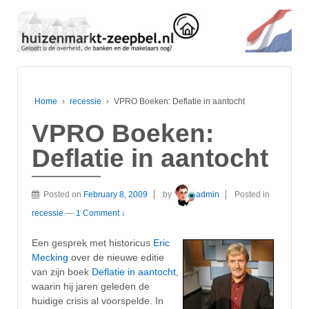
Home
›
recessie
›
VPRO Boeken: Deflatie in aantocht
VPRO Boeken:
Deflatie in aantocht
Posted on
February 8, 2009
by
admin
Posted in
recessie
—
1 Comment ↓
Een gesprek met historicus
Eric
Mecking
over de nieuwe editie
van zijn boek
Deflatie in aantocht
,
waarin hij jaren geleden de
huidige crisis al voorspelde. In