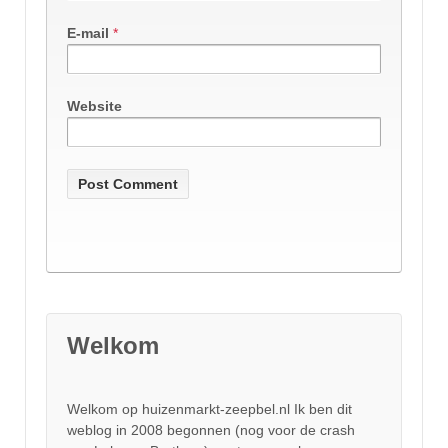
E-mail
*
Website
Welkom
Welkom op huizenmarkt-zeepbel.nl Ik ben dit
weblog in 2008 begonnen (nog voor de crash