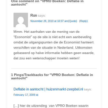
One comment on “
VPRO Boeken: Deflatie in
aantocht
”
Ron
says:
November 28, 2010 at 10:37 am
(Quote)
(Reply)
Mmm. Het aanhalen van de mening van de
“Economist” op de site is niet echt een aanbeveling
omdat de uitgangspunten die de Economist hanteert
verschillen van de situatie in Nederland. Uitkomsten
gebaseerd op halve informatie hebben geen waarde,
dat zou een wetenschapper moeten weten!
1 Pings/Trackbacks for "VPRO Boeken: Deflatie in
aantocht"
Deflatie in aantocht | huizenmarkt-zeepbel.nl
says:
February 17, 2009 at
[…] hier de uitzending van VPRO Boeken waarin