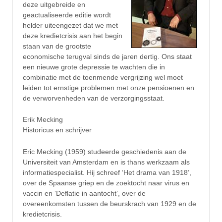
deze uitgebreide en
geactualiseerde editie wordt
helder uiteengezet dat we met
deze kredietcrisis aan het begin
staan van de grootste
economische terugval sinds de jaren dertig. Ons staat
een nieuwe grote depressie te wachten die in
combinatie met de toenmende vergrijzing wel moet
leiden tot ernstige problemen met onze pensioenen en
de verworvenheden van de verzorgingsstaat.
Erik Mecking
Historicus en schrijver
Eric Mecking (1959) studeerde geschiedenis aan de
Universiteit van Amsterdam en is thans werkzaam als
informatiespecialist. Hij schreef ‘Het drama van 1918’,
over de Spaanse griep en de zoektocht naar virus en
vaccin en ‘Deflatie in aantocht’, over de
overeenkomsten tussen de beurskrach van 1929 en de
kredietcrisis.