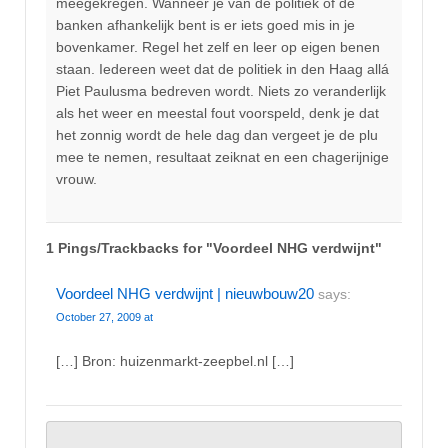
meegekregen. Wanneer je van de politiek of de
banken afhankelijk bent is er iets goed mis in je
bovenkamer. Regel het zelf en leer op eigen benen
staan. Iedereen weet dat de politiek in den Haag allá
Piet Paulusma bedreven wordt. Niets zo veranderlijk
als het weer en meestal fout voorspeld, denk je dat
het zonnig wordt de hele dag dan vergeet je de plu
mee te nemen, resultaat zeiknat en een chagerijnige
vrouw.
1 Pings/Trackbacks for "Voordeel NHG verdwijnt"
Voordeel NHG verdwijnt | nieuwbouw20
says:
October 27, 2009 at
[…] Bron: huizenmarkt-zeepbel.nl […]