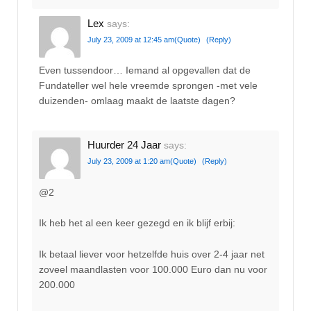
Lex
says:
July 23, 2009 at 12:45 am
(Quote)
(Reply)
Even tussendoor… Iemand al opgevallen dat de
Fundateller wel hele vreemde sprongen -met vele
duizenden- omlaag maakt de laatste dagen?
Huurder 24 Jaar
says:
July 23, 2009 at 1:20 am
(Quote)
(Reply)
@2
Ik heb het al een keer gezegd en ik blijf erbij:
Ik betaal liever voor hetzelfde huis over 2-4 jaar net
zoveel maandlasten voor 100.000 Euro dan nu voor
200.000