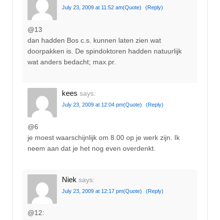
July 23, 2009 at 11:52 am
(Quote)
(Reply)
@13
dan hadden Bos c.s. kunnen laten zien wat
doorpakken is. De spindoktoren hadden natuurlijk
wat anders bedacht; max.pr.
kees
says:
July 23, 2009 at 12:04 pm
(Quote)
(Reply)
@6
je moest waarschijnlijk om 8.00 op je werk zijn. Ik
neem aan dat je het nog even overdenkt.
Niek
says:
July 23, 2009 at 12:17 pm
(Quote)
(Reply)
@12: