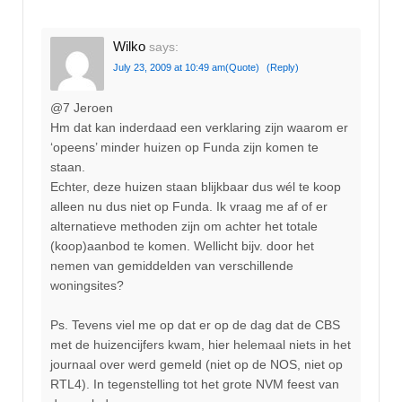
Wilko
says:
July 23, 2009 at 10:49 am
(Quote)
(Reply)
@7 Jeroen
Hm dat kan inderdaad een verklaring zijn waarom er
‘opeens’ minder huizen op Funda zijn komen te
staan.
Echter, deze huizen staan blijkbaar dus wél te koop
alleen nu dus niet op Funda. Ik vraag me af of er
alternatieve methoden zijn om achter het totale
(koop)aanbod te komen. Wellicht bijv. door het
nemen van gemiddelden van verschillende
woningsites?
Ps. Tevens viel me op dat er op de dag dat de CBS
met de huizencijfers kwam, hier helemaal niets in het
journaal over werd gemeld (niet op de NOS, niet op
RTL4). In tegenstelling tot het grote NVM feest van