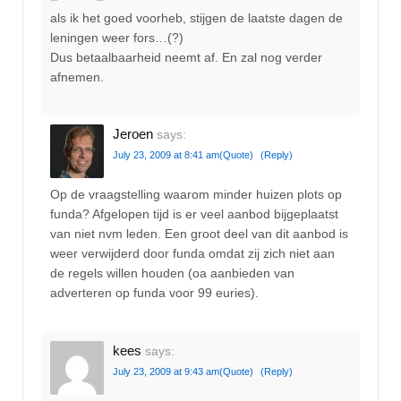
als ik het goed voorheb, stijgen de laatste dagen de
leningen weer fors…(?)
Dus betaalbaarheid neemt af. En zal nog verder
afnemen.
Jeroen
says:
July 23, 2009 at 8:41 am
(Quote)
(Reply)
Op de vraagstelling waarom minder huizen plots op
funda? Afgelopen tijd is er veel aanbod bijgeplaatst
van niet nvm leden. Een groot deel van dit aanbod is
weer verwijderd door funda omdat zij zich niet aan
de regels willen houden (oa aanbieden van
adverteren op funda voor 99 euries).
kees
says:
July 23, 2009 at 9:43 am
(Quote)
(Reply)