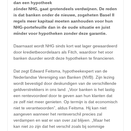
dan een hypotheek
zónder NHG, gaat grotendeels verdwijnen. De reden
is dat banken onder de nieuwe, zogeheten Basel II
regels meer kapitaal moeten aanhouden voor hun
NHG-portefeuille dan in de oude situatie en juist
mínder voor hypotheken zonder deze garantie.
Daarnaast wordt NHG sinds kort wat lager gewaardeerd
door kredietbeoordelaars als Fitch, waardoor het voor
banken duurder wordt deze hypotheken te financieren.
Dat zegt Edward Feitsma, hypotheekexpert van de
Nederlandse Vereniging van Banken (NVB). Zijn lezing
wordt bevestigd door deskundigen van de verschillende
geldverstrekkers in ons land. „Voor banken is het lastig
een rentevoordeel door te geven aan hun klanten dat
ze zelf niet meer genieten. Op termijn is dat economisch
niet te verantwoorden”, aldus Feitsma. Hij kan niet
aangeven wanneer het renteverschil precies zal
verdampen en wat er van over zal blijven. „Maar het
kan niet zo zijn dat het verschil zoals bij sommige