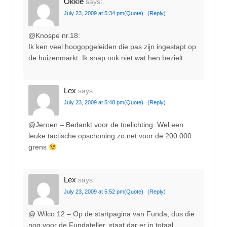
Okkie
says:
July 23, 2009 at 5:34 pm
(Quote)
(Reply)
@Knospe nr.18:
Ik ken veel hoogopgeleiden die pas zijn ingestapt op
de huizenmarkt. Ik snap ook niet wat hen bezielt.
Lex
says:
July 23, 2009 at 5:48 pm
(Quote)
(Reply)
@Jeroen – Bedankt voor de toelichting. Wel een
leuke tactische opschoning zo net voor de 200.000
grens
Lex
says:
July 23, 2009 at 5:52 pm
(Quote)
(Reply)
@ Wilco 12 – Op de startpagina van Funda, dus die
nog voor de Fundateller, staat dar er in totaal