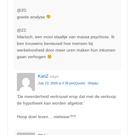
@20:
goede analyse
@22:
hilarisch, een mooi staaltje van massa psychose. Ik
ben trouwens benieuwd hoe mensen bij
werkeloosheid door meer uren maken hun inkomen
gaan verhogen
KariZ
says:
July 23, 2009 at 4:38 pm
(Quote)
(Reply)
‘De meerderheid vertrouwt erop dat met de verkoop
de hypotheek kan worden afgelost.’
Hoop doet leven….nietwaar?!?