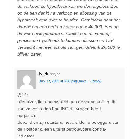
de verkoop de hypotheek kan worden afgelost. Zes
op de tien denkt na verkoop en aflossing van de
hypotheek geld over te houden. Gemiddeld gaat het
daarbij om een bedrag hoger dan € 40.000. Een op
de vier huiseigenaren verwacht met de verkoop
precies de hypotheek te kunnen aflossen en 13%
verwacht met een schuld van gemiddeld € 26.500 te
blijven zitten.
Niek
says:
July 23, 2009 at 3:00 pm
(Quote)
(Reply)
@18:
niks bizar, ligt ongetwijfeld aan de vraagstelling. Ik
kan zo wel raden hoe ING de vragen heeft
opgesteld.
Bovendien zijn starters, net als kleine beleggers van
de Postbank, een uiterst betrouwbare contra-
indicator.