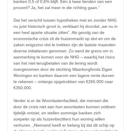
banken 0,5 of 0,6% blijft. Eén à twee tienden van een
procent? Ja, het zal meer in die richting gaan.”
Dat het verschil tussen hypotheken met en zonder NHG
nu juist historisch groot is, verklaart hij doordat „we nu in
een heel aparte situatie zitten”. Als gevolg van de
economische crisis zit de huizenmarkt op slot en om de
zaken enigszins vlot te trekken zijn de laatste maanden
diverse initiatieven genomen. Zo werd de grens om in
aanmerking te komen voor de NHG – waarbij het risico
van het niet-terugbetalen van de lening wordt
overgenomen door de stichting Waarborgfonds Eigen
Woningen en banken daarom een lagere rente durven
te rekenen – onlangs opgetrokken van €265.000 naar
€350.000.
Verder is er de Woonlastenfaciliteit, die mensen die
door de crisis niet aan hun woonlasten kunnen voldoen
tijdelijk ontziet, en stellen sommige banken zich
soepeler op als huizenbezitters hun woning willen
verhuren. „Niemand heeft er belang bij dat dit schip op