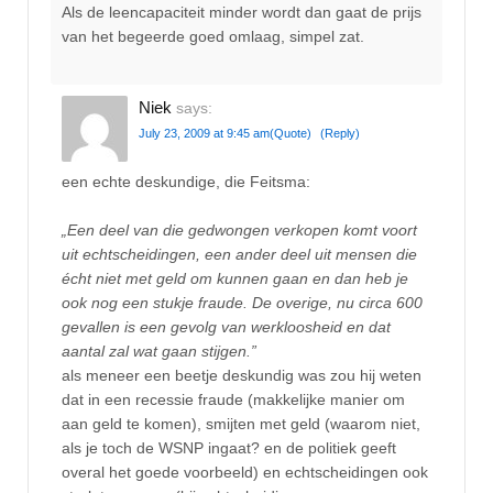
Als de leencapaciteit minder wordt dan gaat de prijs
van het begeerde goed omlaag, simpel zat.
Niek
says:
July 23, 2009 at 9:45 am
(Quote)
(Reply)
een echte deskundige, die Feitsma:
„Een deel van die gedwongen verkopen komt voort
uit echtscheidingen, een ander deel uit mensen die
écht niet met geld om kunnen gaan en dan heb je
ook nog een stukje fraude. De overige, nu circa 600
gevallen is een gevolg van werkloosheid en dat
aantal zal wat gaan stijgen.”
als meneer een beetje deskundig was zou hij weten
dat in een recessie fraude (makkelijke manier om
aan geld te komen), smijten met geld (waarom niet,
als je toch de WSNP ingaat? en de politiek geeft
overal het goede voorbeeld) en echtscheidingen ook