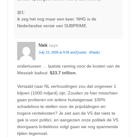
@1:
ik zeg het nog maar een keer: NHG is de
Nederlandse versie van SUBPRIME.
Niek
says:
July 23, 2009 at 9:55 am
(Quote)
(Reply)
ondertussen … laatste raming voor de kosten van de
Messiah bailout:
$23.7 trillion.
Vertaald naar NL verhoudingen zou dat ongeveer 1
biljoen (1000 miljard) zijn. Zouden ze hier misschien
gaan proberen om iedere huiseigenaar 100%
schadeloos te stellen voor de prijsdalingen en
hogere rentekosten? Je ziet aan de VS dat niets te
gek is voor politici, en aangezien onze politiek de VS
doorgaans kritiekloos volgt gaan we nog spannende
tijden tegemoet.