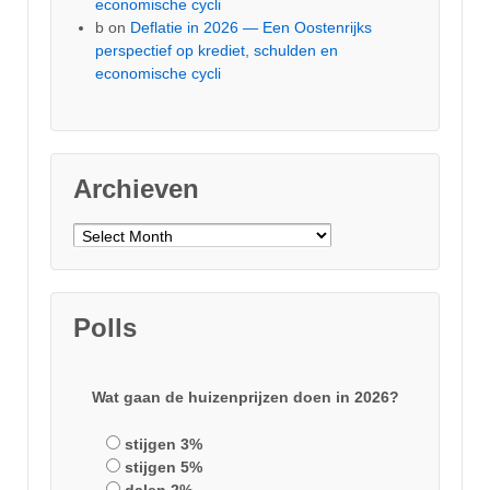
economische cycli
b
on
Deflatie in 2026 — Een Oostenrijks
perspectief op krediet, schulden en
economische cycli
Archieven
Archieven
Polls
Wat gaan de huizenprijzen doen in 2026?
stijgen 3%
stijgen 5%