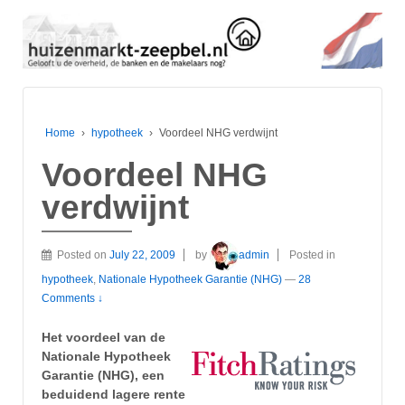
Home
›
hypotheek
›
Voordeel NHG verdwijnt
Voordeel NHG
verdwijnt
Posted on
July 22, 2009
by
admin
Posted in
hypotheek
,
Nationale Hypotheek Garantie (NHG)
—
28
Comments ↓
Het voordeel van de
Nationale Hypotheek
Garantie (NHG), een
beduidend lagere rente