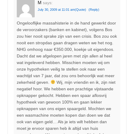
M
says:
July 30, 2009 at 11:01 am
(Quote)
(Reply)
Ongelooflijke massahisterie in de hand gewerkt door
de veroorzakers (banken en kabinet), volgens Bos
zou hier nooit sprake zijn van een crisis. Bos zou ook
nooit een stropdas gaan dragen weten we het nog.
NHG omhoog naar €350.000, koekje uit eigendoos.
Dacht dat we afgelopen jaren met zijn allen al heel
wat ingeleverd hebben. Misschien moeten wij om
onze hypotheken veilig te stellen ook naar een
wachtijd van 7 jaar, dat zou ons behoorlijk wat meer
zekerheid geven.
Wij, mijn vriendin en ik, zijn niet
negatief hoor. We hebben een prachtige vijstaande
opknapper gekocht. Hebben een spaar aflosvrij
hypotheek van gewoon 100% en gaan lekker
opknappen van ons eigen spaargeld. Mochten we
een wasmachine moeten kopen dan doen we dat
ook van eigen geld… Als je iets wilt hebben dan
moet je ervoor sparen heb ik altijd van huis