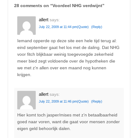
28 comments on “
Voordeel NHG verdwijnt
”
allert
says:
July 22, 2009 at 11:44 pm
(Quote)
(Reply)
Iemand opperde op deze site een hele tijd terug al:
eind september gaat het los met de daling. Dat NHG
voor fitch blijkbaar weinig toegevoegde zekerheid
meer bied zegt voldoende over de hypotheken die
we met z’n allen over een maand nog kunnen
krijgen.
allert
says:
July 22, 2009 at 11:46 pm
(Quote)
(Reply)
Hier komt toch jasper/mises met z’n betaalbaarheid
goed naar voren, want die gaat voor mensen zonder
eigen geld behoorlijk dalen.