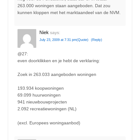
263.000 woningen staan aangeboden. Dat zou
kunnen kloppen met het marktaandeel van de NVM.
Niek
says:
July 23, 2009 at 7:31 pm
(Quote)
(Reply)
@27:
even doorklikken en je hebt de verklaring:
Zoek in 263.033 aangeboden woningen
193.934 koopwoningen
69.099 huurwoningen
941 nieuwbouwprojecten
2.092 recreatiewoningen (NL)
(excl. Europees woningaanbod)