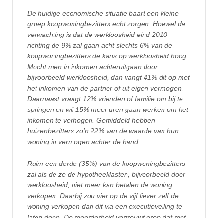
De huidige economische situatie baart een kleine
groep koopwoningbezitters echt zorgen. Hoewel de
verwachting is dat de werkloosheid eind 2010
richting de 9% zal gaan acht slechts 6% van de
koopwoningbezitters de kans op werkloosheid hoog.
Mocht men in inkomen achteruitgaan door
bijvoorbeeld werkloosheid, dan vangt 41% dit op met
het inkomen van de partner of uit eigen vermogen.
Daarnaast vraagt 12% vrienden of familie om bij te
springen en wil 15% meer uren gaan werken om het
inkomen te verhogen. Gemiddeld hebben
huizenbezitters zo’n 22% van de waarde van hun
woning in vermogen achter de hand.
Ruim een derde (35%) van de koopwoningbezitters
zal als de ze de hypotheeklasten, bijvoorbeeld door
werkloosheid, niet meer kan betalen de woning
verkopen. Daarbij zou vier op de vijf liever zelf de
woning verkopen dan dit via een executieveiling te
laten doen. De meerderheid vertrouwt erop dat met