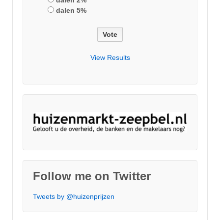
dalen 2%
dalen 5%
View Results
Follow me on Twitter
Tweets by @huizenprijzen