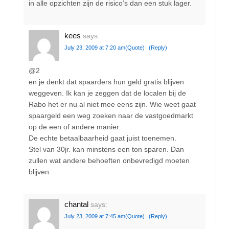
in alle opzichten zijn de risico’s dan een stuk lager.
kees
says:
July 23, 2009 at 7:20 am
(Quote)
(Reply)
@2
en je denkt dat spaarders hun geld gratis blijven
weggeven. Ik kan je zeggen dat de localen bij de
Rabo het er nu al niet mee eens zijn. Wie weet gaat
spaargeld een weg zoeken naar de vastgoedmarkt
op de een of andere manier.
De echte betaalbaarheid gaat juist toenemen.
Stel van 30jr. kan minstens een ton sparen. Dan
zullen wat andere behoeften onbevredigd moeten
blijven.
chantal
says:
July 23, 2009 at 7:45 am
(Quote)
(Reply)