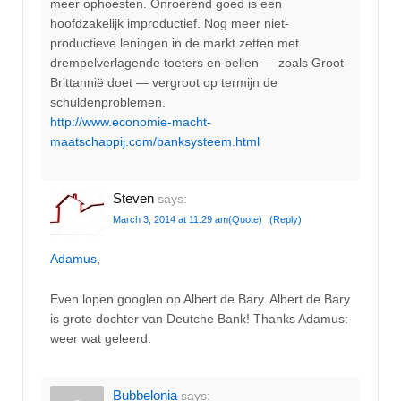
meer ophoesten. Onroerend goed is een
hoofdzakelijk improductief. Nog meer niet-
productieve leningen in de markt zetten met
drempelverlagende toeters en bellen — zoals Groot-
Brittannië doet — vergroot op termijn de
schuldenproblemen.
http://www.economie-macht-
maatschappij.com/banksysteem.html
Steven
says:
March 3, 2014 at 11:29 am
(Quote)
(Reply)
Adamus
,
Even lopen googlen op Albert de Bary. Albert de Bary
is grote dochter van Deutche Bank! Thanks Adamus:
weer wat geleerd.
Bubbelonia
says: