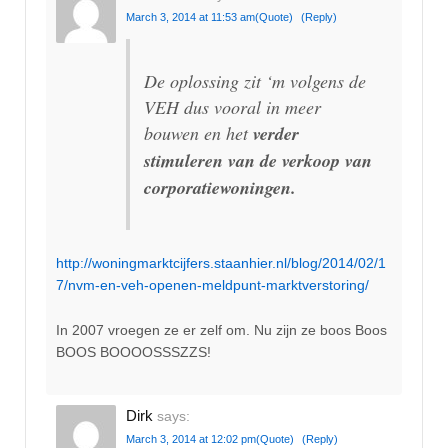
March 3, 2014 at 11:53 am
(Quote)
(Reply)
De oplossing zit ‘m volgens de
VEH dus vooral in meer
bouwen en het
verder
stimuleren van de verkoop van
corporatiewoningen.
http://woningmarktcijfers.staanhier.nl/blog/2014/02/1
7/nvm-en-veh-openen-meldpunt-marktverstoring/
In 2007 vroegen ze er zelf om. Nu zijn ze boos Boos
BOOS BOOOOSSSZZS!
Dirk
says:
March 3, 2014 at 12:02 pm
(Quote)
(Reply)