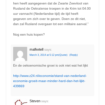
hen heeft aangegeven dat de Zwarte Zeevloot van
Rusland de Oekraïense troepen in de Krim tot 04.00
uur vannacht (Nederlandse tijd) de tijd heeft
gegeven om zich over te geven. Doen ze dit niet,
dan zal Rusland overgaan tot een militaire aanval.”
Nog een huis kopen?
mafketell
says:
March 3, 2014 at 5:12 pm
(Quote)
(Reply)
En de oekoenomische groei is ook niet wat het lijkt
http://www.z24.nl/economie/stand-van-nederland-
economie-groeit-maar-minder-hard-dan-het-lijkt-
439869
Steven
says: