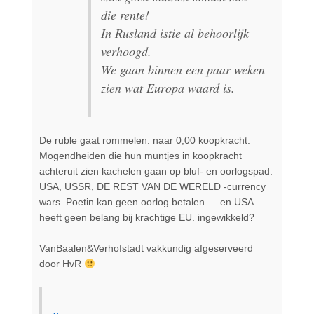
die rente!
In Rusland istie al behoorlijk
verhoogd.
We gaan binnen een paar weken
zien wat Europa waard is.
De ruble gaat rommelen: naar 0,00 koopkracht.
Mogendheiden die hun muntjes in koopkracht
achteruit zien kachelen gaan op bluf- en oorlogspad.
USA, USSR, DE REST VAN DE WERELD -currency
wars. Poetin kan geen oorlog betalen…..en USA
heeft geen belang bij krachtige EU. ingewikkeld?
VanBaalen&Verhofstadt vakkundig afgeserveerd
door HvR