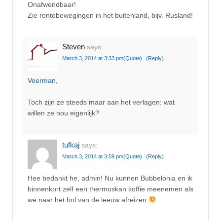
Onafwendbaar!
Zie rentebewegingen in het buitenland, bijv. Rusland!
Steven
says:
March 3, 2014 at 3:33 pm
(Quote)
(Reply)
Voerman
,
Toch zijn ze steeds maar aan het verlagen: wat
willen ze nou eigenlijk?
tufkaj
says:
March 3, 2014 at 3:59 pm
(Quote)
(Reply)
Hee bedankt he, admin! Nu kunnen Bubbelonia en ik
binnenkort zelf een thermoskan koffie meenemen als
we naar het hol van de leeuw afreizen