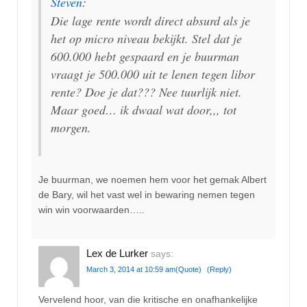
Steven
:
Die lage rente wordt direct absurd als je
het op micro niveau bekijkt. Stel dat je
600.000 hebt gespaard en je buurman
vraagt je 500.000 uit te lenen tegen libor
rente? Doe je dat??? Nee tuurlijk niet.
Maar goed… ik dwaal wat door,,, tot
morgen.
Je buurman, we noemen hem voor het gemak Albert
de Bary, wil het vast wel in bewaring nemen tegen
win win voorwaarden…..
Lex de Lurker
says:
March 3, 2014 at 10:59 am
(Quote)
(Reply)
Vervelend hoor, van die kritische en onafhankelijke