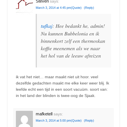
Steven
says:
March 3, 2014 at 4:45 pm
(Quote)
(Reply)
tufkaj
: Hee bedankt he, admin!
Nu kunnen Bubbelonia en ik
binnenkort zelf een thermoskan
koffie meenemen als we naar
het hol van de leeuw afreizen
ik vat het niet… maar maakt niet uit hoor. veel
dezelfde gedachten maakt me elke keer weer blij. Ik
leefde echt een tijd in een soort vacuüm. soort van:
in het land der blinden is twee-oog de Sjaak.
mafketell
says:
March 3, 2014 at 5:00 pm
(Quote)
(Reply)