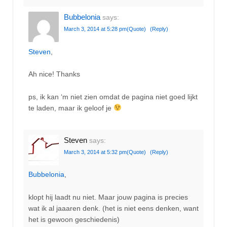
Bubbelonia
says:
March 3, 2014 at 5:28 pm
(Quote)
(Reply)
Steven
,
Ah nice! Thanks
ps, ik kan ‘m niet zien omdat de pagina niet goed lijkt
te laden, maar ik geloof je
Steven
says:
March 3, 2014 at 5:32 pm
(Quote)
(Reply)
Bubbelonia
,
klopt hij laadt nu niet. Maar jouw pagina is precies
wat ik al jaaaren denk. (het is niet eens denken, want
het is gewoon geschiedenis)