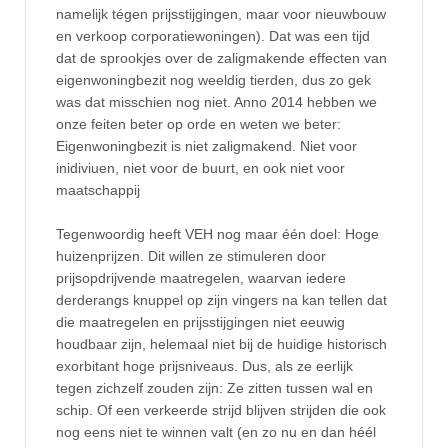
namelijk tégen prijsstijgingen, maar voor nieuwbouw
en verkoop corporatiewoningen). Dat was een tijd
dat de sprookjes over de zaligmakende effecten van
eigenwoningbezit nog weeldig tierden, dus zo gek
was dat misschien nog niet. Anno 2014 hebben we
onze feiten beter op orde en weten we beter:
Eigenwoningbezit is niet zaligmakend. Niet voor
inidiviuen, niet voor de buurt, en ook niet voor
maatschappij
Tegenwoordig heeft VEH nog maar één doel: Hoge
huizenprijzen. Dit willen ze stimuleren door
prijsopdrijvende maatregelen, waarvan iedere
derderangs knuppel op zijn vingers na kan tellen dat
die maatregelen en prijsstijgingen niet eeuwig
houdbaar zijn, helemaal niet bij de huidige historisch
exorbitant hoge prijsniveaus. Dus, als ze eerlijk
tegen zichzelf zouden zijn: Ze zitten tussen wal en
schip. Of een verkeerde strijd blijven strijden die ook
nog eens niet te winnen valt (en zo nu en dan héél