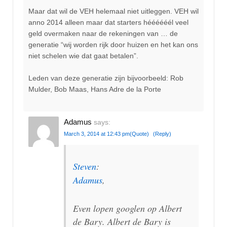
Maar dat wil de VEH helemaal niet uitleggen. VEH wil
anno 2014 alleen maar dat starters héééééél veel
geld overmaken naar de rekeningen van … de
generatie “wij worden rijk door huizen en het kan ons
niet schelen wie dat gaat betalen”.
Leden van deze generatie zijn bijvoorbeeld: Rob
Mulder, Bob Maas, Hans Adre de la Porte
Adamus
says:
March 3, 2014 at 12:43 pm
(Quote)
(Reply)
Steven
:
Adamus
,
Even lopen googlen op Albert
de Bary. Albert de Bary is