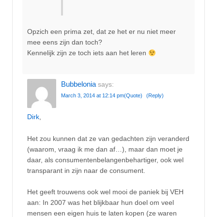
Opzich een prima zet, dat ze het er nu niet meer
mee eens zijn dan toch?
Kennelijk zijn ze toch iets aan het leren
Bubbelonia
says:
March 3, 2014 at 12:14 pm
(Quote)
(Reply)
Dirk
,
Het zou kunnen dat ze van gedachten zijn veranderd
(waarom, vraag ik me dan af…), maar dan moet je
daar, als consumentenbelangenbehartiger, ook wel
transparant in zijn naar de consument.
Het geeft trouwens ook wel mooi de paniek bij VEH
aan: In 2007 was het blijkbaar hun doel om veel
mensen een eigen huis te laten kopen (ze waren