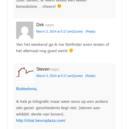
Juist Steven, ik neem alvast een lekker
benedictine… cheers!
Dirk
says:
March 3, 2014 at 5:17 pm
(Quote)
(Reply)
Van het weekend ga ik me fishfinder even testen of
het allemaal nog goed werkt
Steven
says:
March 3, 2014 at 5:17 pm
(Quote)
(Reply)
Bubbelonia
,
ik heb je infografic maar weer eens op een andere
site gezet: geschiedenis liegt niet. (steven aan
whibbit: derde van boven):
http://chat.beursplaza.com/