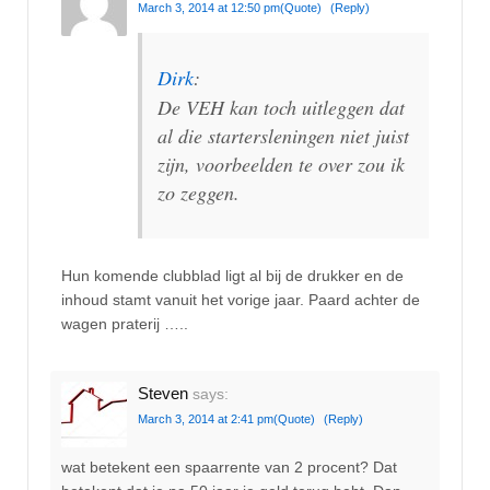
March 3, 2014 at 12:50 pm
(Quote)
(Reply)
Dirk
:
De VEH kan toch uitleggen dat
al die startersleningen niet juist
zijn, voorbeelden te over zou ik
zo zeggen.
Hun komende clubblad ligt al bij de drukker en de
inhoud stamt vanuit het vorige jaar. Paard achter de
wagen praterij …..
Steven
says:
March 3, 2014 at 2:41 pm
(Quote)
(Reply)
wat betekent een spaarrente van 2 procent? Dat