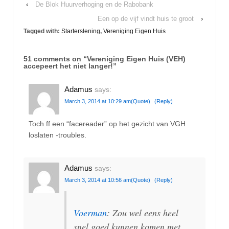
‹
De Blok Huurverhoging en de Rabobank
Een op de vijf vindt huis te groot
›
Tagged with:
Starterslening
,
Vereniging Eigen Huis
51 comments on “
Vereniging Eigen Huis (VEH)
accepeert het niet langer!
”
Adamus
says:
March 3, 2014 at 10:29 am
(Quote)
(Reply)
Toch ff een “facereader” op het gezicht van VGH
loslaten -troubles.
Adamus
says:
March 3, 2014 at 10:56 am
(Quote)
(Reply)
Voerman
: Zou wel eens heel
snel goed kunnen komen met