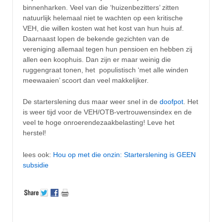
binnenharken. Veel van die ‘huizenbezitters’ zitten
natuurlijk helemaal niet te wachten op een kritische
VEH, die willen kosten wat het kost van hun huis af.
Daarnaast lopen de bekende gezichten van de
vereniging allemaal tegen hun pensioen en hebben zij
allen een koophuis. Dan zijn er maar weinig die
ruggengraat tonen, het populistisch ‘met alle winden
meewaaien’ scoort dan veel makkelijker.
De starterslening dus maar weer snel in de
doofpot
. Het
is weer tijd voor de VEH/OTB-vertrouwensindex en de
veel te hoge onroerendezaakbelasting! Leve het
herstel!
lees ook:
Hou op met die onzin: Starterslening is GEEN
subsidie