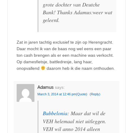
grote dochter van Deutche
Bank! Thanks Adamus:weer wat
geleerd.
Zat in jaren tachtig exclusief te zijn op Herengracht.
Daar mocht ik van de baas nog wel eens een paar
ton cash brengen als er een machine was verkocht.
Op damesfietsje, battledresje, lang haar,
onopvallend
daarom heb ik die naam onthouden.
Adamus
says:
March 3, 2014 at 12:46 pm
(Quote)
(Reply)
Bubbelonia
: Maar dat wil de
VEH helemaal niet uitleggen.
VEH wil anno 2014 alleen