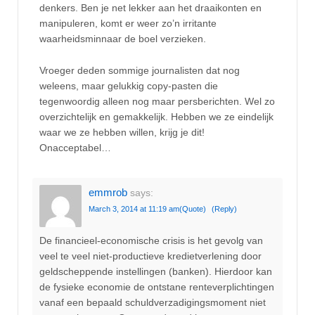
denkers. Ben je net lekker aan het draaikonten en
manipuleren, komt er weer zo’n irritante
waarheidsminnaar de boel verzieken.
Vroeger deden sommige journalisten dat nog
weleens, maar gelukkig copy-pasten die
tegenwoordig alleen nog maar persberichten. Wel zo
overzichtelijk en gemakkelijk. Hebben we ze eindelijk
waar we ze hebben willen, krijg je dit!
Onacceptabel…
emmrob
says:
March 3, 2014 at 11:19 am
(Quote)
(Reply)
De financieel-economische crisis is het gevolg van
veel te veel niet-productieve kredietverlening door
geldscheppende instellingen (banken). Hierdoor kan
de fysieke economie de ontstane renteverplichtingen
vanaf een bepaald schuldverzadigingsmoment niet