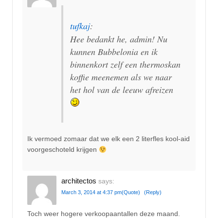
tufkaj
:
Hee bedankt he, admin! Nu
kunnen Bubbelonia en ik
binnenkort zelf een thermoskan
koffie meenemen als we naar
het hol van de leeuw afreizen
Ik vermoed zomaar dat we elk een 2 literfles kool-aid
voorgeschoteld krijgen
architectos
says:
March 3, 2014 at 4:37 pm
(Quote)
(Reply)
Toch weer hogere verkoopaantallen deze maand.