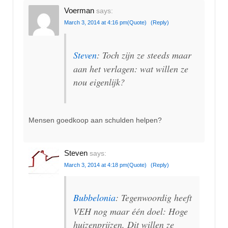
Voerman
says:
March 3, 2014 at 4:16 pm
(Quote)
(Reply)
Steven
: Toch zijn ze steeds maar
aan het verlagen: wat willen ze
nou eigenlijk?
Mensen goedkoop aan schulden helpen?
Steven
says:
March 3, 2014 at 4:18 pm
(Quote)
(Reply)
Bubbelonia
: Tegenwoordig heeft
VEH nog maar één doel: Hoge
huizenprijzen. Dit willen ze