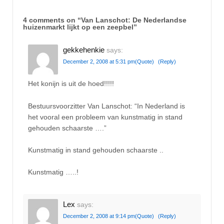
4 comments on “
Van Lanschot: De Nederlandse
huizenmarkt lijkt op een zeepbel
”
gekkehenkie
says:
December 2, 2008 at 5:31 pm
(Quote)
(Reply)
Het konijn is uit de hoed!!!!!
Bestuursvoorzitter Van Lanschot: “In Nederland is
het vooral een probleem van kunstmatig in stand
gehouden schaarste ….”
Kunstmatig in stand gehouden schaarste ..
Kunstmatig …..!
Lex
says:
December 2, 2008 at 9:14 pm
(Quote)
(Reply)