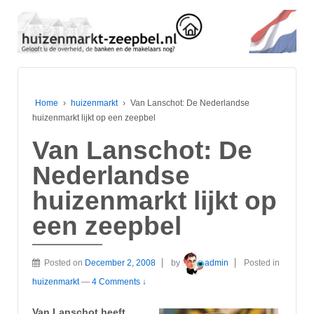
Home
›
huizenmarkt
›
Van Lanschot: De Nederlandse
huizenmarkt lijkt op een zeepbel
Van Lanschot: De
Nederlandse
huizenmarkt lijkt op
een zeepbel
Posted on
December 2, 2008
by
admin
Posted in
huizenmarkt
—
4 Comments ↓
Van Lanschot heeft