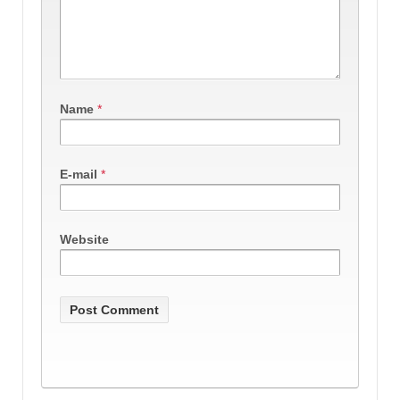
Name
*
E-mail
*
Website