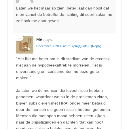
Laten we het maar zo zien: beter laat dan nooit dat
men vanuit de betreffende richting dit soort zaken nu
zelf ook toe gaat geven.
Me
says:
December 3, 2008 at 9:13 pm
(Quote)
(Reply)
“Het lijkt me beter om in dit stadium van de recessie
niet aan de hypotheekaftrek te morrelen. Het is
onverstandig om consumenten nu bezorgd te
maken.”
Ja laten we de mensen die teveel risico hebben
genomen, waardoor we nu in de problemen zitten,
blijven subsidiëren met HRA, onder meer betaald
door de mensen die geen risico’s hebben genomen.
Mensen die met open mond hebben zitten kijken
naar de prijsstijgingen en dachten ‘dat kan nooit
goed gaan’ blijven betalen voor de mensen die