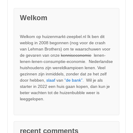
Welkom
Welkom op huizenmarkt-zeepbel.nl Ik ben dit
weblog in 2008 begonnen (nog voor de crash
van Lehman Brothers) om te waarschuwen voor
de gevaren van onze
kenniseconomie
lenen-
lenen-lenen-consumptie-economie. Nederlandse
huishoudens zijn wereldkampioen lenen. Veel
gezinnen zijn inmiddels, zonder dat ze het zelf
door hebben,
slaaf
van
“de bank”.
Wil je als
starter in 2022 een huis gaan kopen, dan kun je
beter wachten tot de huizenbubble weer is
leeggelopen.
recent comments