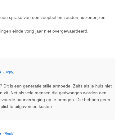
 geen sprake van een zeepbel en zouden huizenprijzen
ingen einde vorig jaar niet overgewaardeerd.
)
(Reply)
it is een generatie stille armoede. Zelfs als je huis niet
an zit. Net als vele mensen die gedwongen worden een
gevoerde huurverhoging op te brengen. Die hebben geen
plichte uitgaven en kosten.
)
(Reply)