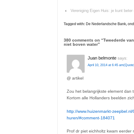
‹
Vereniging Eigen Huis: je kunt bete
Tagged with:
De Nederlandsche Bank
,
ond
380 comments on “
Tweederde van 
niet boven water
”
Juan belmonte
says:
April 10, 2014 at 6:45 am
(Quote
@ artikel
Zou het belangrijkste element dan 
Kortom alle Hollanders beelden zich
http://www.huizenmarkt-zeepbel.nl/
huren/#comment-184071
Prof dr piet eichholtz kwam eerder m