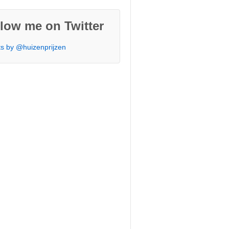
low me on Twitter
s by @huizenprijzen