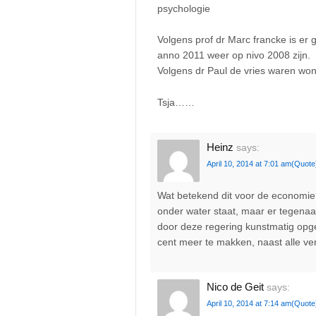
psychologie
Volgens prof dr Marc francke is er
anno 2011 weer op nivo 2008 zijn.
Volgens dr Paul de vries waren won
Tsja……
Heinz
says:
April 10, 2014 at 7:01 am
(Quote
Wat betekend dit voor de economie? D
onder water staat, maar er tegena
door deze regering kunstmatig op
cent meer te makken, naast alle ver
Nico de Geit
says:
April 10, 2014 at 7:14 am
(Quote