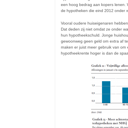
een hoog bedrag aan kopers lenen. W
de hypotheken die eind 2012 onder wa
Vooral oudere huiseigenaren hebben h
Dat deden zij niet omdat ze onder w
hun hypotheekschuld. Jonge huishou
gewoonweg geen geld om extra af te
maken er juist meer gebruik van om 
hypotheekrente hoger is dan de spaa