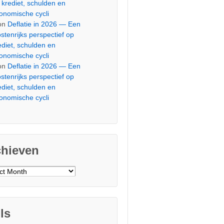
 krediet, schulden en
onomische cycli
on
Deflatie in 2026 — Een
stenrijks perspectief op
ediet, schulden en
onomische cycli
on
Deflatie in 2026 — Een
stenrijks perspectief op
ediet, schulden en
onomische cycli
chieven
ieven
ls