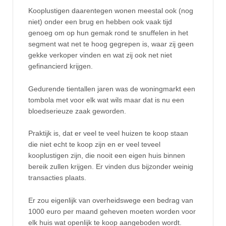
Kooplustigen daarentegen wonen meestal ook (nog
niet) onder een brug en hebben ook vaak tijd
genoeg om op hun gemak rond te snuffelen in het
segment wat net te hoog gegrepen is, waar zij geen
gekke verkoper vinden en wat zij ook net niet
gefinancierd krijgen.
Gedurende tientallen jaren was de woningmarkt een
tombola met voor elk wat wils maar dat is nu een
bloedserieuze zaak geworden.
Praktijk is, dat er veel te veel huizen te koop staan
die niet echt te koop zijn en er veel teveel
kooplustigen zijn, die nooit een eigen huis binnen
bereik zullen krijgen. Er vinden dus bijzonder weinig
transacties plaats.
Er zou eigenlijk van overheidswege een bedrag van
1000 euro per maand geheven moeten worden voor
elk huis wat openlijk te koop aangeboden wordt.