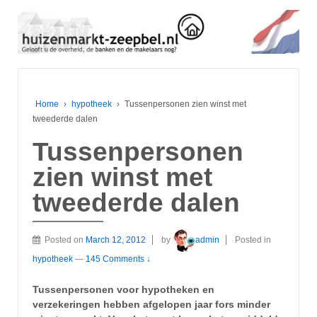
Home
›
hypotheek
›
Tussenpersonen zien winst met
tweederde dalen
Tussenpersonen
zien winst met
tweederde dalen
Posted on
March 12, 2012
by
admin
Posted in
hypotheek
—
145 Comments ↓
Tussenpersonen voor hypotheken en
verzekeringen hebben afgelopen jaar fors minder