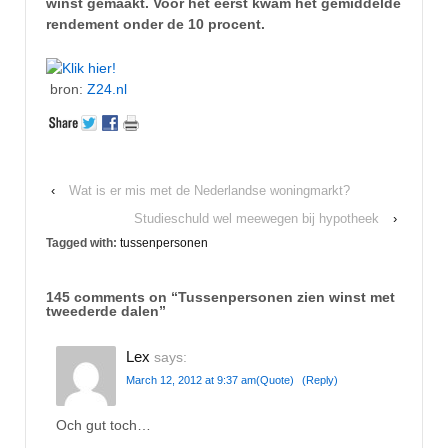
winst gemaakt. Voor het eerst kwam het gemiddelde
rendement onder de 10 procent.
bron:
Z24.nl
‹
Wat is er mis met de Nederlandse woningmarkt?
Studieschuld wel meewegen bij hypotheek
›
Tagged with:
tussenpersonen
145 comments on “
Tussenpersonen zien winst met
tweederde dalen
”
Lex
says:
March 12, 2012 at 9:37 am
(Quote)
(Reply)
Och gut toch…