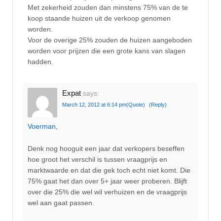
Met zekerheid zouden dan minstens 75% van de te
koop staande huizen uit de verkoop genomen
worden.
Voor de overige 25% zouden de huizen aangeboden
worden voor prijzen die een grote kans van slagen
hadden.
Expat
says:
March 12, 2012 at 6:14 pm
(Quote)
(Reply)
Voerman
,
Denk nog hooguit een jaar dat verkopers beseffen
hoe groot het verschil is tussen vraagprijs en
marktwaarde en dat die gek toch echt niet komt. Die
75% gaat het dan over 5+ jaar weer proberen. Blijft
over die 25% die wel wil verhuizen en de vraagprijs
wel aan gaat passen.