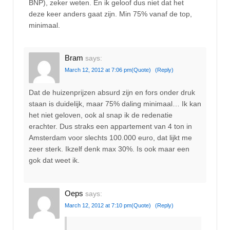
BNP), zeker weten. En ik geloof dus niet dat het
deze keer anders gaat zijn. Min 75% vanaf de top,
minimaal.
Bram
says:
March 12, 2012 at 7:06 pm
(Quote)
(Reply)
Dat de huizenprijzen absurd zijn en fors onder druk
staan is duidelijk, maar 75% daling minimaal… Ik kan
het niet geloven, ook al snap ik de redenatie
erachter. Dus straks een appartement van 4 ton in
Amsterdam voor slechts 100.000 euro, dat lijkt me
zeer sterk. Ikzelf denk max 30%. Is ook maar een
gok dat weet ik.
Oeps
says:
March 12, 2012 at 7:10 pm
(Quote)
(Reply)