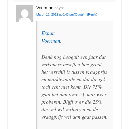
Voerman
says:
March 12, 2012 at 6:43 pm
(Quote)
(Reply)
Expat
:
Voerman
,
Denk nog hooguit een jaar dat
verkopers beseffen hoe groot
het verschil is tussen vraagprijs
en marktwaarde en dat die gek
toch echt niet komt. Die 75%
gaat het dan over 5+ jaar weer
proberen. Blijft over die 25%
die wel wil verhuizen en de
vraagprijs wel aan gaat passen.