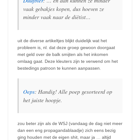
Duufbier
: … en dan kunnen ze minder
vaak gebakjes kopen, dus hoeven ze
minder vaak naar de diëtist…
uit de diverse artikeltjes blijkt duidelijk wat het
probleem is, nl. dat deze groep gewoon doorgaat
met geld over de balk smijten als het inkomen
omlaag gaat. Deze kleuters zijn te verwend om het
bestedings patroon te kunnen aanpassen.
Oeps
: Handig! Alle poep gesorteerd op
het juiste hoopje.
zou beter zijn als de WSJ (vandaag de dag niet meer
dan een eng propagandablaadje) zich eens bezig
ging houden met de eigen shit, maar ja … altijd