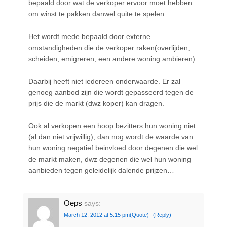
bepaald door wat de verkoper ervoor moet hebben
om winst te pakken danwel quite te spelen.
Het wordt mede bepaald door externe
omstandigheden die de verkoper raken(overlijden,
scheiden, emigreren, een andere woning ambieren).
Daarbij heeft niet iedereen onderwaarde. Er zal
genoeg aanbod zijn die wordt gepasseerd tegen de
prijs die de markt (dwz koper) kan dragen.
Ook al verkopen een hoop bezitters hun woning niet
(al dan niet vrijwillig), dan nog wordt de waarde van
hun woning negatief beinvloed door degenen die wel
de markt maken, dwz degenen die wel hun woning
aanbieden tegen geleidelijk dalende prijzen…
Oeps
says:
March 12, 2012 at 5:15 pm
(Quote)
(Reply)