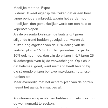
Moeilijke materie, Expat.
Ik denk, ik weet eigenlijk wel zeker, dat er een heel
lange periode aanbreekt, waarin het eerder nog
moeilijker- dan gemakkelijker wordt om een huis te
kopen/verkopen.
Als de prijsontwikkelingen de laatste 6/7 jaren
stijgende trend hadden gevolgd, dan waren de
huizen nog afgezien van de 10% daling van de
laatste tijd zo’n 15 % duurder geworden. Tel je die
10% ook nog mee, dan zijn de prijzen in 6/7 jaren 25
% achtergebleven bij de verwachtingen. Op zich is
dat helemaal goed, want niemand heeft belang bij
die stijgende prijzen behalve makelaars, notarissen,
banken etc.
Maar evenredig met het achterblijven van de prijzen
neemt het aantal transacties af.
Avonturiers en speculanten hebben nu niets meer op
de woningmarkt te zoeken.