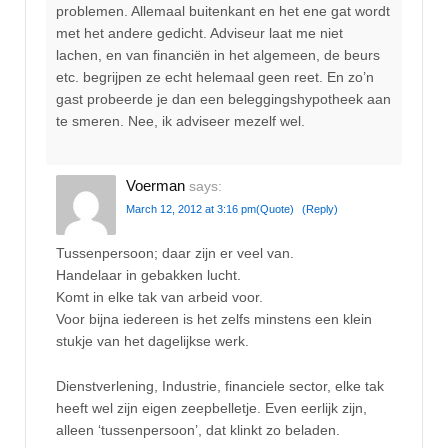
problemen. Allemaal buitenkant en het ene gat wordt
met het andere gedicht. Adviseur laat me niet
lachen, en van financiën in het algemeen, de beurs
etc. begrijpen ze echt helemaal geen reet. En zo’n
gast probeerde je dan een beleggingshypotheek aan
te smeren. Nee, ik adviseer mezelf wel.
Voerman
says:
March 12, 2012 at 3:16 pm
(Quote)
(Reply)
Tussenpersoon; daar zijn er veel van.
Handelaar in gebakken lucht.
Komt in elke tak van arbeid voor.
Voor bijna iedereen is het zelfs minstens een klein
stukje van het dagelijkse werk.
Dienstverlening, Industrie, financiele sector, elke tak
heeft wel zijn eigen zeepbelletje. Even eerlijk zijn,
alleen ‘tussenpersoon’, dat klinkt zo beladen.