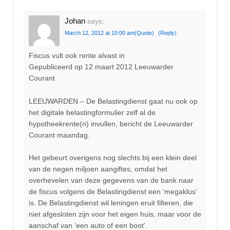
Johan
says:
March 12, 2012 at 10:00 am
(Quote)
(Reply)
Fiscus vult ook rente alvast in
Gepubliceerd op 12 maart 2012 Leeuwarder
Courant
LEEUWARDEN – De Belastingdienst gaat nu ook op
het digitale belastingformulier zelf al de
hypotheekrente(n) invullen, bericht de Leeuwarder
Courant maandag.
Het gebeurt overigens nog slechts bij een klein deel
van de negen miljoen aangiftes, omdat het
overhevelen van deze gegevens van de bank naar
de fiscus volgens de Belastingdienst een ‘megaklus’
is. De Belastingdienst wil leningen eruit filteren, die
niet afgesloten zijn voor het eigen huis, maar voor de
aanschaf van ‘een auto of een boot’.