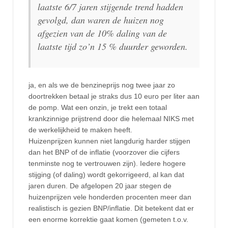
laatste 6/7 jaren stijgende trend hadden
gevolgd, dan waren de huizen nog
afgezien van de 10% daling van de
laatste tijd zo’n 15 % duurder geworden.
ja, en als we de benzineprijs nog twee jaar zo
doortrekken betaal je straks dus 10 euro per liter aan
de pomp. Wat een onzin, je trekt een totaal
krankzinnige prijstrend door die helemaal NIKS met
de werkelijkheid te maken heeft.
Huizenprijzen kunnen niet langdurig harder stijgen
dan het BNP of de inflatie (voorzover die cijfers
tenminste nog te vertrouwen zijn). Iedere hogere
stijging (of daling) wordt gekorrigeerd, al kan dat
jaren duren. De afgelopen 20 jaar stegen de
huizenprijzen vele honderden procenten meer dan
realistisch is gezien BNP/inflatie. Dit betekent dat er
een enorme korrektie gaat komen (gemeten t.o.v.