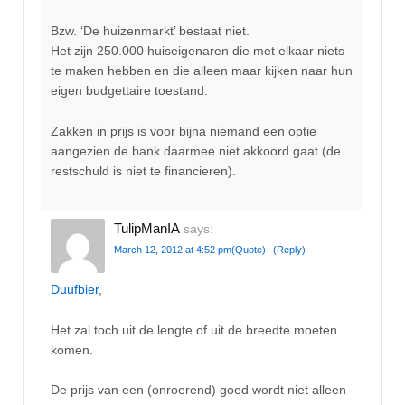
Bzw. ‘De huizenmarkt’ bestaat niet.
Het zijn 250.000 huiseigenaren die met elkaar niets
te maken hebben en die alleen maar kijken naar hun
eigen budgettaire toestand.
Zakken in prijs is voor bijna niemand een optie
aangezien de bank daarmee niet akkoord gaat (de
restschuld is niet te financieren).
TulipManIA
says:
March 12, 2012 at 4:52 pm
(Quote)
(Reply)
Duufbier
,
Het zal toch uit de lengte of uit de breedte moeten
komen.
De prijs van een (onroerend) goed wordt niet alleen