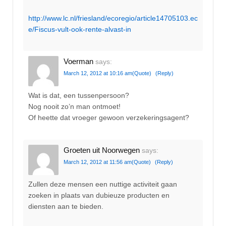
http://www.lc.nl/friesland/ecoregio/article14705103.ec
e/Fiscus-vult-ook-rente-alvast-in
Voerman
says:
March 12, 2012 at 10:16 am
(Quote)
(Reply)
Wat is dat, een tussenpersoon?
Nog nooit zo’n man ontmoet!
Of heette dat vroeger gewoon verzekeringsagent?
Groeten uit Noorwegen
says:
March 12, 2012 at 11:56 am
(Quote)
(Reply)
Zullen deze mensen een nuttige activiteit gaan
zoeken in plaats van dubieuze producten en
diensten aan te bieden.