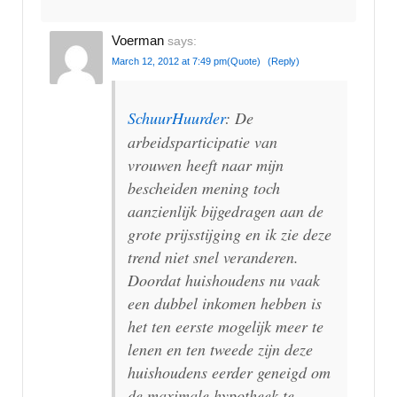
Voerman
says:
March 12, 2012 at 7:49 pm
(Quote)
(Reply)
SchuurHuurder
: De
arbeidsparticipatie van
vrouwen heeft naar mijn
bescheiden mening toch
aanzienlijk bijgedragen aan de
grote prijsstijging en ik zie deze
trend niet snel veranderen.
Doordat huishoudens nu vaak
een dubbel inkomen hebben is
het ten eerste mogelijk meer te
lenen en ten tweede zijn deze
huishoudens eerder geneigd om
de maximale hypotheek te