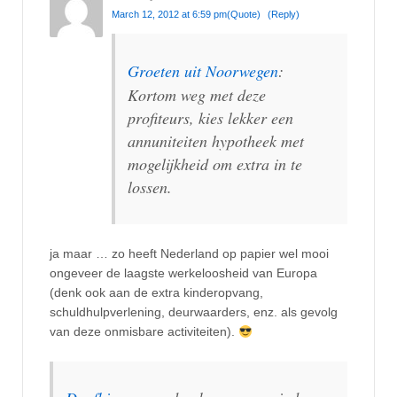
March 12, 2012 at 6:59 pm
(Quote)
(Reply)
Groeten uit Noorwegen
:
Kortom weg met deze
profiteurs, kies lekker een
annuniteiten hypotheek met
mogelijkheid om extra in te
lossen.
ja maar … zo heeft Nederland op papier wel mooi
ongeveer de laagste werkeloosheid van Europa
(denk ook aan de extra kinderopvang,
schuldhulpverlening, deurwaarders, enz. als gevolg
van deze onmisbare activiteiten).