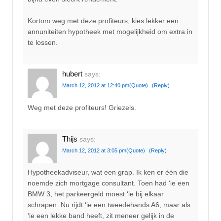
Kortom weg met deze profiteurs, kies lekker een
annuniteiten hypotheek met mogelijkheid om extra in
te lossen.
hubert
says:
March 12, 2012 at 12:40 pm
(Quote)
(Reply)
Weg met deze profiteurs! Griezels.
Thijs
says:
March 12, 2012 at 3:05 pm
(Quote)
(Reply)
Hypotheekadviseur, wat een grap. Ik ken er één die
noemde zich mortgage consultant. Toen had ‘ie een
BMW 3, het parkeergeld moest ‘ie bij elkaar
schrapen. Nu rijdt ‘ie een tweedehands A6, maar als
‘ie een lekke band heeft, zit meneer gelijk in de