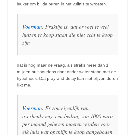
leuker om bij de buren in het vuilnis te wroeten.
Voerman
: Praktijk is, dat er veel te veel
huizen te koop staan die niet echt te koop
zijn
dat is nog maar de vraag, als straks meer dan 1
miljoen huishoudens riant onder water staan met de
hypotheek. Dat pray-and-delay kan niet blijven duren
lijkt me.
Voerman
: Er zou eigenlijk van
overheidswege een bedrag van 1000 euro
per maand geheven moeten worden voor
elk huis wat openlijk te koop aangeboden