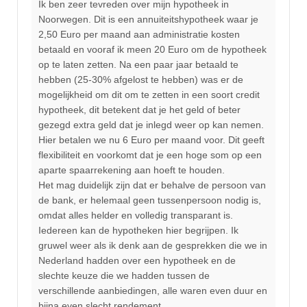
Ik ben zeer tevreden over mijn hypotheek in
Noorwegen. Dit is een annuiteitshypotheek waar je
2,50 Euro per maand aan administratie kosten
betaald en vooraf ik meen 20 Euro om de hypotheek
op te laten zetten. Na een paar jaar betaald te
hebben (25-30% afgelost te hebben) was er de
mogelijkheid om dit om te zetten in een soort credit
hypotheek, dit betekent dat je het geld of beter
gezegd extra geld dat je inlegd weer op kan nemen.
Hier betalen we nu 6 Euro per maand voor. Dit geeft
flexibiliteit en voorkomt dat je een hoge som op een
aparte spaarrekening aan hoeft te houden.
Het mag duidelijk zijn dat er behalve de persoon van
de bank, er helemaal geen tussenpersoon nodig is,
omdat alles helder en volledig transparant is.
Iedereen kan de hypotheken hier begrijpen. Ik
gruwel weer als ik denk aan de gesprekken die we in
Nederland hadden over een hypotheek en de
slechte keuze die we hadden tussen de
verschillende aanbiedingen, alle waren even duur en
bijna even slecht rendement.