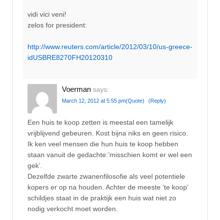
vidi vici veni!
zelos for president:
http://www.reuters.com/article/2012/03/10/us-greece-
idUSBRE8270FH20120310
Voerman
says:
March 12, 2012 at 5:55 pm
(Quote)
(Reply)
Een huis te koop zetten is meestal een tamelijk
vrijblijvend gebeuren. Kost bijna niks en geen risico.
Ik ken veel mensen die hun huis te koop hebben
staan vanuit de gedachte:’misschien komt er wel een
gek’.
Dezelfde zwarte zwanenfilosofie als veel potentiele
kopers er op na houden. Achter de meeste ‘te koop’
schildjes staat in de praktijk een huis wat niet zo
nodig verkocht moet worden.