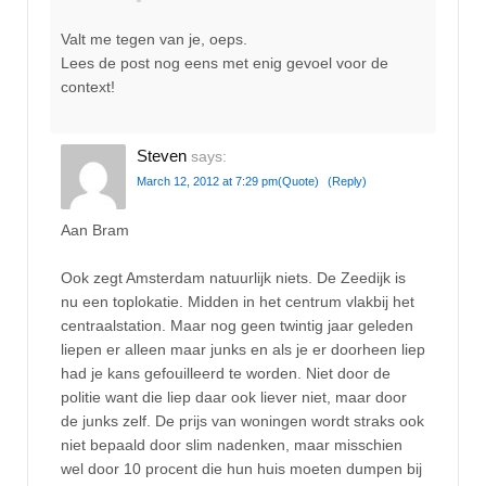
Valt me tegen van je, oeps.
Lees de post nog eens met enig gevoel voor de
context!
Steven
says:
March 12, 2012 at 7:29 pm
(Quote)
(Reply)
Aan Bram
Ook zegt Amsterdam natuurlijk niets. De Zeedijk is
nu een toplokatie. Midden in het centrum vlakbij het
centraalstation. Maar nog geen twintig jaar geleden
liepen er alleen maar junks en als je er doorheen liep
had je kans gefouilleerd te worden. Niet door de
politie want die liep daar ook liever niet, maar door
de junks zelf. De prijs van woningen wordt straks ook
niet bepaald door slim nadenken, maar misschien
wel door 10 procent die hun huis moeten dumpen bij