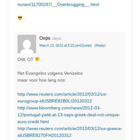
nunen/11700297/__Overbrugging__.html
.
Oeps
says:
March 12, 2012 at 5:22 pm
(Quote)
(Reply)
OW, OT
.
Het Evangelos volgens Venizelos
maar voor hoe lang nos:
http://www.reuters.com/article/2012/03/12/us-
eurogroup-idUSBRE82B0LI20120312
http://www.bloomberg.com/news/2012-03-
12/portugal-yield-at-13-says-greek-deal-not-unique-
euro-credit.html
http://www.reuters.com/article/2012/03/12/us-greece-
idUSBRE8270FH20120312