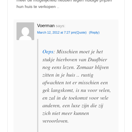
meer de mogelijkheid hebben tegen huidige prijzen
hun huis te verkopen ..
Voerman
says:
March 12, 2012 at 7:27 pm
(Quote)
(Reply)
Oeps
: Misschien moet je het
stukje hierboven van Duufbier
nog eens lezen. Zomaar blijven
zitten in je huis .. rustig
afwachten tot er misschien een
gek langskomt, is nu voor velen,
en zal in de toekomst voor vele
anderen, een luxe zijn die zij
zich niet meer kunnen
veroorloven.