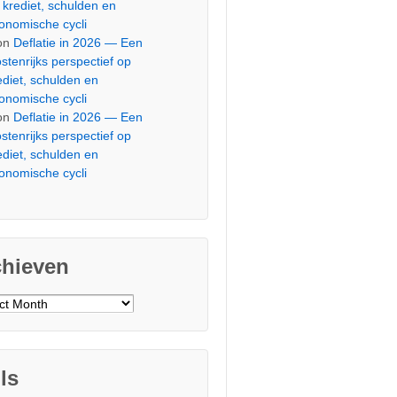
 krediet, schulden en
onomische cycli
on
Deflatie in 2026 — Een
stenrijks perspectief op
ediet, schulden en
onomische cycli
on
Deflatie in 2026 — Een
stenrijks perspectief op
ediet, schulden en
onomische cycli
chieven
ieven
ls