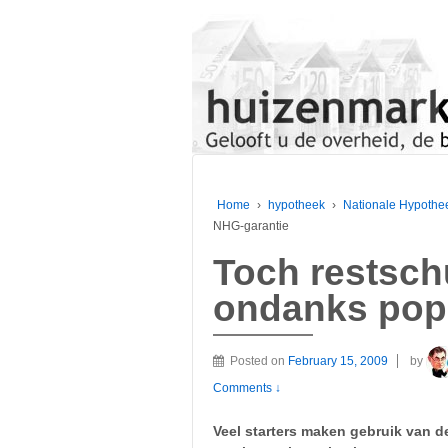
Home
›
hypotheek
›
Nationale Hypothe
NHG-garantie
Toch restsch
ondanks popu
Posted on
February 15, 2009
by
Comments ↓
Veel starters maken gebruik van d