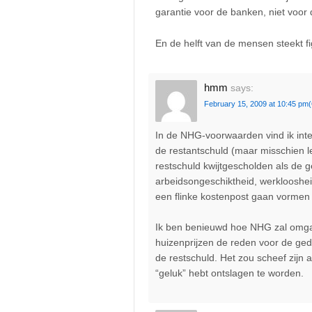
garantie voor de banken, niet voor 
En de helft van de mensen steekt fig
hmm
says:
February 15, 2009 at 10:45 pm
In de NHG-voorwaarden vind ik inte
de restantschuld (maar misschien l
restschuld kwijtgescholden als de 
arbeidsongeschiktheid, werklooshei
een flinke kostenpost gaan vormen
Ik ben benieuwd hoe NHG zal omgaan
huizenprijzen de reden voor de ged
de restschuld. Het zou scheef zijn 
“geluk” hebt ontslagen te worden.