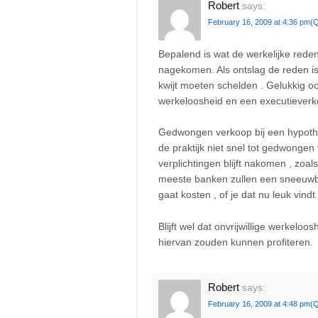
Robert
says:
February 16, 2009 at 4:36 pm
(Q
Bepalend is wat de werkelijke rede
nagekomen. Als ontslag de reden i
kwijt moeten schelden . Gelukkig o
werkeloosheid en een executieverkoo
Gedwongen verkoop bij een hypothe
de praktijk niet snel tot gedwongen
verplichtingen blijft nakomen , zo
meeste banken zullen een sneeuwba
gaat kosten , of je dat nu leuk vindt 
Blijft wel dat onvrijwillige werkelo
hiervan zouden kunnen profiteren.
Robert
says:
February 16, 2009 at 4:48 pm
(Q