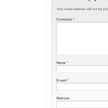
Your email address will not be pub
Comment
*
Name
*
E-mail
*
Website