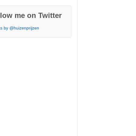
low me on Twitter
s by @huizenprijzen