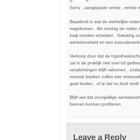
Sorry , aangepaste versie , eerste w
Bepalend is wat de werkelijke rede
nagekomen . Als ontslag de reden 
kwijt moeten schelden . Gelukkig o
werkeloosheid en een executieverkoo
Verkoop door dat de hypotheeksch
zal in de praktijk niet snel tot ged
verplichtingen blijft nakomen , zo
meeste banken zullen een sneeuwba
gaat kosten , of je dat nu leuk vindt 
Blijft wel dat onvrijwillige werkelo
hiervan kunnen profiteren.
Leave a Reply