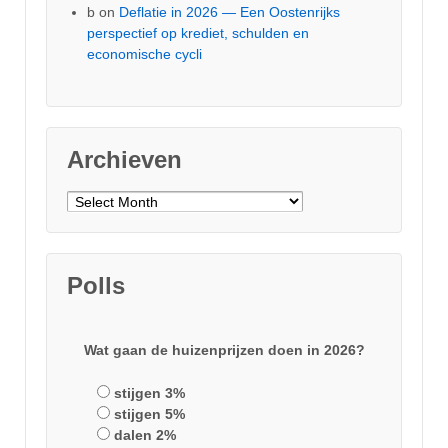
b
on
Deflatie in 2026 — Een Oostenrijks
perspectief op krediet, schulden en
economische cycli
Archieven
Archieven
Polls
Wat gaan de huizenprijzen doen in 2026?
stijgen 3%
stijgen 5%
dalen 2%