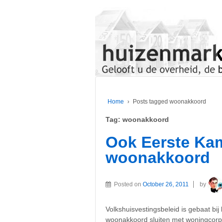
Home
›
Posts tagged woonakkoord
Tag:
woonakkoord
Ook Eerste Kam
woonakkoord
Posted on
October 26, 2011
by
Volkshuisvestingsbeleid is gebaat bi
woonakkoord sluiten met woningcorpo