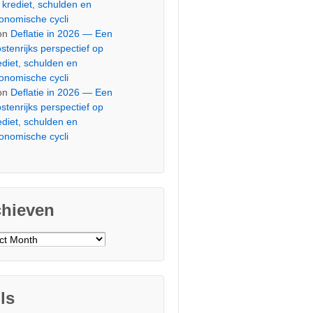
 krediet, schulden en
onomische cycli
on
Deflatie in 2026 — Een
stenrijks perspectief op
ediet, schulden en
onomische cycli
on
Deflatie in 2026 — Een
stenrijks perspectief op
ediet, schulden en
onomische cycli
chieven
ieven
ls