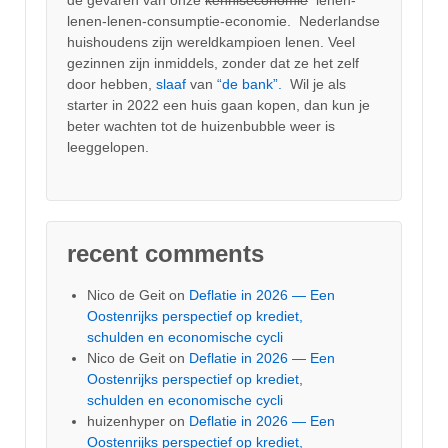
lenen-lenen-consumptie-economie. Nederlandse
huishoudens zijn wereldkampioen lenen. Veel
gezinnen zijn inmiddels, zonder dat ze het zelf
door hebben,
slaaf
van
“de bank”.
Wil je als
starter in 2022 een huis gaan kopen, dan kun je
beter wachten tot de huizenbubble weer is
leeggelopen.
recent comments
Nico de Geit
on
Deflatie in 2026 — Een
Oostenrijks perspectief op krediet,
schulden en economische cycli
Nico de Geit
on
Deflatie in 2026 — Een
Oostenrijks perspectief op krediet,
schulden en economische cycli
huizenhyper
on
Deflatie in 2026 — Een
Oostenrijks perspectief op krediet,