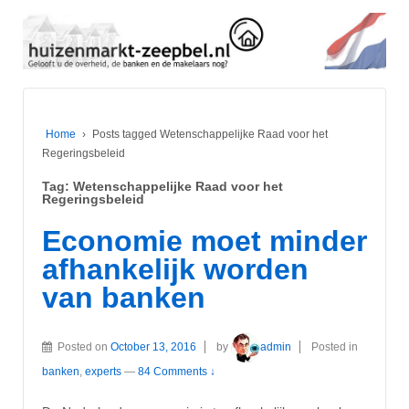
Home
›
Posts tagged Wetenschappelijke Raad voor het
Regeringsbeleid
Tag:
Wetenschappelijke Raad voor het
Regeringsbeleid
Economie moet minder
afhankelijk worden
van banken
Posted on
October 13, 2016
by
admin
Posted in
banken
,
experts
—
84 Comments ↓