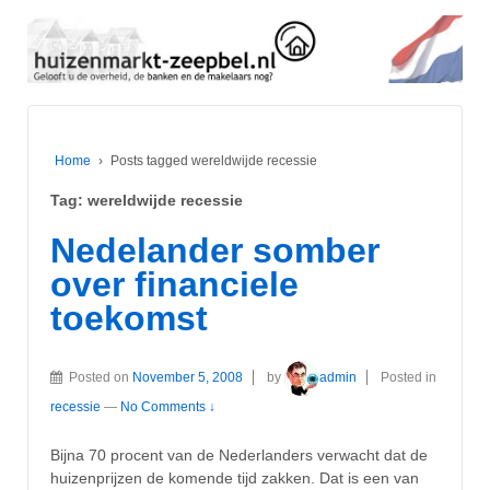
Home
›
Posts tagged wereldwijde recessie
Tag:
wereldwijde recessie
Nedelander somber
over financiele
toekomst
Posted on
November 5, 2008
by
admin
Posted in
recessie
—
No Comments ↓
Bijna 70 procent van de Nederlanders verwacht dat de
huizenprijzen de komende tijd zakken. Dat is een van