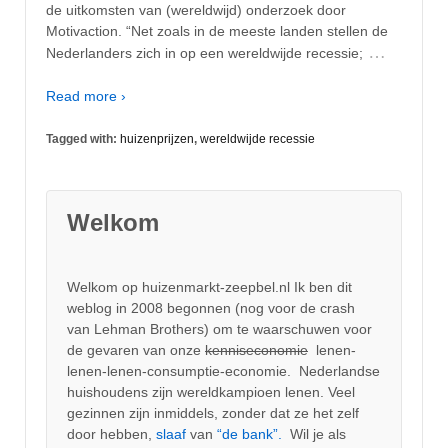
de uitkomsten van (wereldwijd) onderzoek door
Motivaction. “Net zoals in de meeste landen stellen de
…
Nederlanders zich in op een wereldwijde recessie;
Read more ›
Tagged with:
huizenprijzen
,
wereldwijde recessie
Welkom
Welkom op huizenmarkt-zeepbel.nl Ik ben dit
weblog in 2008 begonnen (nog voor de crash
van Lehman Brothers) om te waarschuwen voor
de gevaren van onze
kenniseconomie
lenen-
lenen-lenen-consumptie-economie. Nederlandse
huishoudens zijn wereldkampioen lenen. Veel
gezinnen zijn inmiddels, zonder dat ze het zelf
door hebben,
slaaf
van
“de bank”.
Wil je als