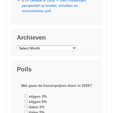
b
on
Deflatie in 2026 — Een Oostenrijks
perspectief op krediet, schulden en
economische cycli
Archieven
Archieven
Polls
Wat gaan de huizenprijzen doen in 2026?
stijgen 3%
stijgen 5%
dalen 2%
dalen 5%