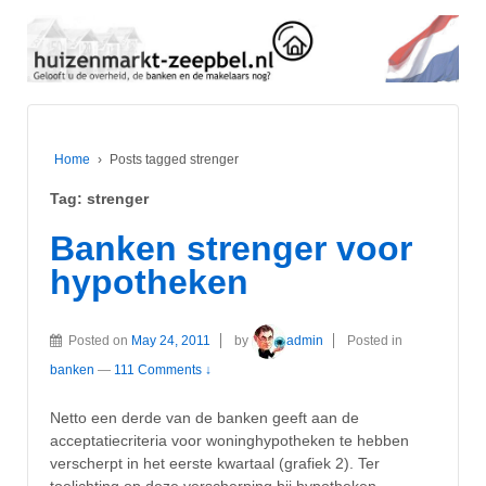
Home
›
Posts tagged strenger
Tag:
strenger
Banken strenger voor
hypotheken
Posted on
May 24, 2011
by
admin
Posted in
banken
—
111 Comments ↓
Netto een derde van de banken geeft aan de
acceptatiecriteria voor woninghypotheken te hebben
verscherpt in het eerste kwartaal (grafiek 2). Ter
toelichting op deze verscherping bij hypotheken