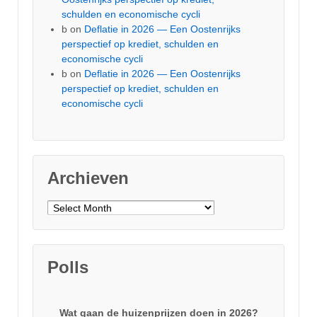
schulden en economische cycli
b
on
Deflatie in 2026 — Een Oostenrijks
perspectief op krediet, schulden en
economische cycli
b
on
Deflatie in 2026 — Een Oostenrijks
perspectief op krediet, schulden en
economische cycli
Archieven
Archieven
Polls
Wat gaan de huizenprijzen doen in 2026?