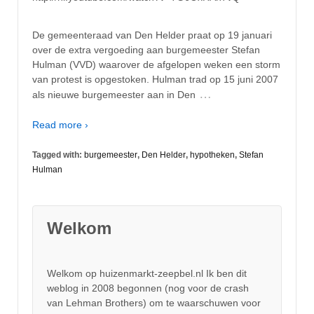
De gemeenteraad van Den Helder praat op 19 januari
over de extra vergoeding aan burgemeester Stefan
Hulman (VVD) waarover de afgelopen weken een storm
van protest is opgestoken. Hulman trad op 15 juni 2007
…
als nieuwe burgemeester aan in Den
Read more ›
Tagged with:
burgemeester
,
Den Helder
,
hypotheken
,
Stefan
Hulman
Welkom
Welkom op huizenmarkt-zeepbel.nl Ik ben dit
weblog in 2008 begonnen (nog voor de crash
van Lehman Brothers) om te waarschuwen voor