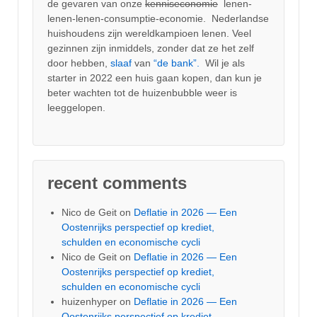
de gevaren van onze
kenniseconomie
lenen-
lenen-lenen-consumptie-economie. Nederlandse
huishoudens zijn wereldkampioen lenen. Veel
gezinnen zijn inmiddels, zonder dat ze het zelf
door hebben,
slaaf
van
“de bank”.
Wil je als
starter in 2022 een huis gaan kopen, dan kun je
beter wachten tot de huizenbubble weer is
leeggelopen.
recent comments
Nico de Geit
on
Deflatie in 2026 — Een
Oostenrijks perspectief op krediet,
schulden en economische cycli
Nico de Geit
on
Deflatie in 2026 — Een
Oostenrijks perspectief op krediet,
schulden en economische cycli
huizenhyper
on
Deflatie in 2026 — Een
Oostenrijks perspectief op krediet,