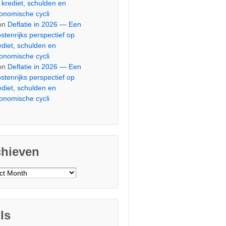
 krediet, schulden en
onomische cycli
on
Deflatie in 2026 — Een
stenrijks perspectief op
ediet, schulden en
onomische cycli
on
Deflatie in 2026 — Een
stenrijks perspectief op
ediet, schulden en
onomische cycli
chieven
ieven
ls