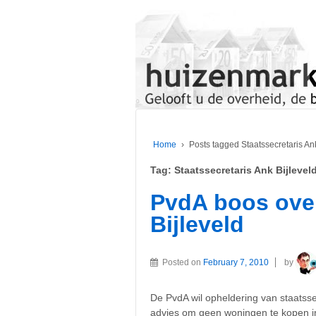
Home
›
Posts tagged Staatssecretaris Ank
Tag:
Staatssecretaris Ank Bijlevel
PvdA boos over
Bijleveld
Posted on
February 7, 2010
by
De PvdA wil opheldering van staatsse
advies om geen woningen te kopen in