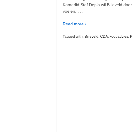
Kamerlid Staf Depla wil Bijleveld daa
…
voelen.
Read more ›
Tagged with:
Bijleveld
,
CDA
,
koopadvies
,
P