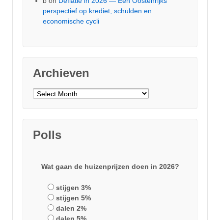
b
on
Deflatie in 2026 — Een Oostenrijks
perspectief op krediet, schulden en
economische cycli
Archieven
Archieven
Polls
Wat gaan de huizenprijzen doen in 2026?
stijgen 3%
stijgen 5%
dalen 2%
dalen 5%