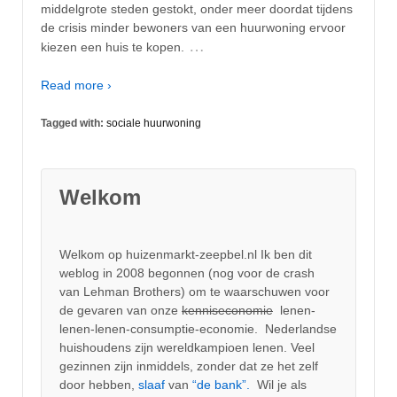
middelgrote steden gestokt, onder meer doordat tijdens
de crisis minder bewoners van een huurwoning ervoor
…
kiezen een huis te kopen.
Read more ›
Tagged with:
sociale huurwoning
Welkom
Welkom op huizenmarkt-zeepbel.nl Ik ben dit
weblog in 2008 begonnen (nog voor de crash
van Lehman Brothers) om te waarschuwen voor
de gevaren van onze
kenniseconomie
lenen-
lenen-lenen-consumptie-economie. Nederlandse
huishoudens zijn wereldkampioen lenen. Veel
gezinnen zijn inmiddels, zonder dat ze het zelf
door hebben,
slaaf
van
“de bank”.
Wil je als