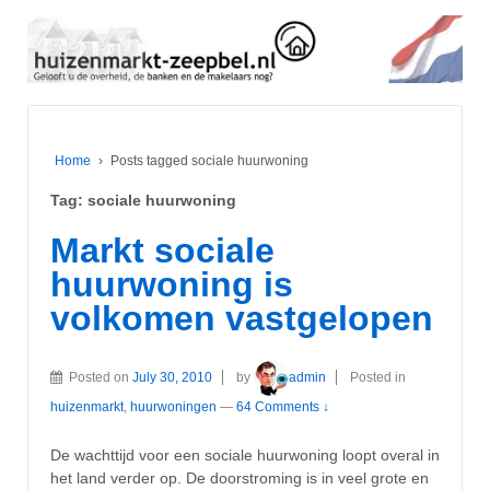
Home
›
Posts tagged sociale huurwoning
Tag:
sociale huurwoning
Markt sociale
huurwoning is
volkomen vastgelopen
Posted on
July 30, 2010
by
admin
Posted in
huizenmarkt
,
huurwoningen
—
64 Comments ↓
De wachttijd voor een sociale huurwoning loopt overal in
het land verder op. De doorstroming is in veel grote en