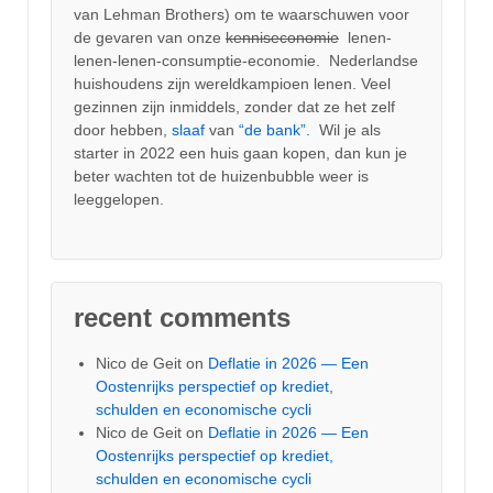
van Lehman Brothers) om te waarschuwen voor
de gevaren van onze
kenniseconomie
lenen-
lenen-lenen-consumptie-economie. Nederlandse
huishoudens zijn wereldkampioen lenen. Veel
gezinnen zijn inmiddels, zonder dat ze het zelf
door hebben,
slaaf
van
“de bank”.
Wil je als
starter in 2022 een huis gaan kopen, dan kun je
beter wachten tot de huizenbubble weer is
leeggelopen.
recent comments
Nico de Geit
on
Deflatie in 2026 — Een
Oostenrijks perspectief op krediet,
schulden en economische cycli
Nico de Geit
on
Deflatie in 2026 — Een
Oostenrijks perspectief op krediet,
schulden en economische cycli