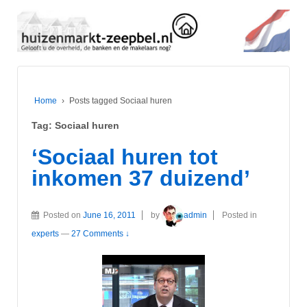
Home
›
Posts tagged Sociaal huren
Tag:
Sociaal huren
‘Sociaal huren tot
inkomen 37 duizend’
Posted on
June 16, 2011
by
admin
Posted in
experts
—
27 Comments ↓