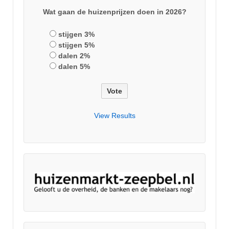
Wat gaan de huizenprijzen doen in 2026?
stijgen 3%
stijgen 5%
dalen 2%
dalen 5%
View Results