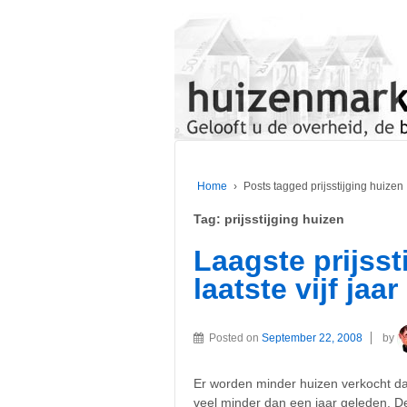
Home
›
Posts tagged prijsstijging huizen
Tag:
prijsstijging huizen
Laagste prijsst
laatste vijf jaar
Posted on
September 22, 2008
by
Er worden minder huizen verkocht dan
veel minder dan een jaar geleden. D