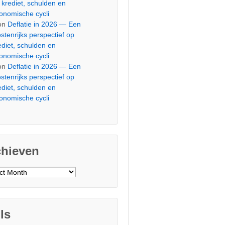
 krediet, schulden en
onomische cycli
on
Deflatie in 2026 — Een
stenrijks perspectief op
ediet, schulden en
onomische cycli
on
Deflatie in 2026 — Een
stenrijks perspectief op
ediet, schulden en
onomische cycli
chieven
ieven
ls