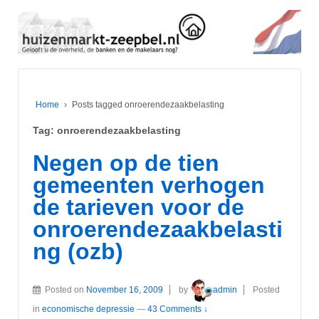
Home
›
Posts tagged onroerendezaakbelasting
Tag:
onroerendezaakbelasting
Negen op de tien
gemeenten verhogen
de tarieven voor de
onroerendezaakbelasti
ng (ozb)
Posted on
November 16, 2009
by
admin
Posted
in
economische depressie
—
43 Comments ↓