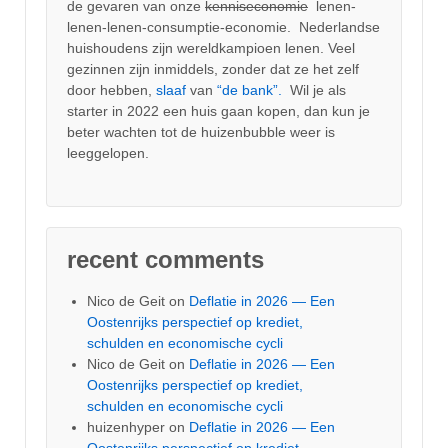
de gevaren van onze
kenniseconomie
lenen-
lenen-lenen-consumptie-economie. Nederlandse
huishoudens zijn wereldkampioen lenen. Veel
gezinnen zijn inmiddels, zonder dat ze het zelf
door hebben,
slaaf
van
“de bank”.
Wil je als
starter in 2022 een huis gaan kopen, dan kun je
beter wachten tot de huizenbubble weer is
leeggelopen.
recent comments
Nico de Geit
on
Deflatie in 2026 — Een
Oostenrijks perspectief op krediet,
schulden en economische cycli
Nico de Geit
on
Deflatie in 2026 — Een
Oostenrijks perspectief op krediet,
schulden en economische cycli
huizenhyper
on
Deflatie in 2026 — Een