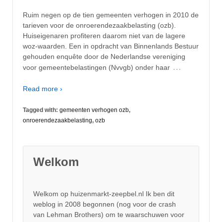
Ruim negen op de tien gemeenten verhogen in 2010 de
tarieven voor de onroerendezaakbelasting (ozb).
Huiseigenaren profiteren daarom niet van de lagere
woz-waarden. Een in opdracht van Binnenlands Bestuur
gehouden enquête door de Nederlandse vereniging
…
voor gemeentebelastingen (Nvvgb) onder haar
Read more ›
Tagged with:
gemeenten verhogen ozb
,
onroerendezaakbelasting
,
ozb
Welkom
Welkom op huizenmarkt-zeepbel.nl Ik ben dit
weblog in 2008 begonnen (nog voor de crash
van Lehman Brothers) om te waarschuwen voor