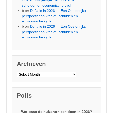
Oostenrijks perspectief op krediet,
schulden en economische cycli
b
on
Deflatie in 2026 — Een Oostenrijks
perspectief op krediet, schulden en
economische cycli
b
on
Deflatie in 2026 — Een Oostenrijks
perspectief op krediet, schulden en
economische cycli
Archieven
Archieven
Polls
Wat gaan de huizenprijzen doen in 2026?