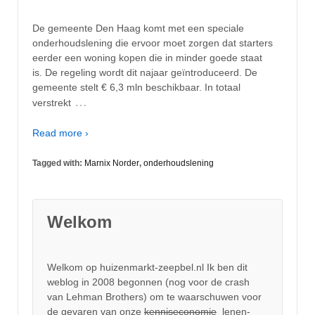
De gemeente Den Haag komt met een speciale
onderhoudslening die ervoor moet zorgen dat starters
eerder een woning kopen die in minder goede staat
is. De regeling wordt dit najaar geïntroduceerd. De
gemeente stelt € 6,3 mln beschikbaar. In totaal
…
verstrekt
Read more ›
Tagged with:
Marnix Norder
,
onderhoudslening
Welkom
Welkom op huizenmarkt-zeepbel.nl Ik ben dit
weblog in 2008 begonnen (nog voor de crash
van Lehman Brothers) om te waarschuwen voor
de gevaren van onze
kenniseconomie
lenen-