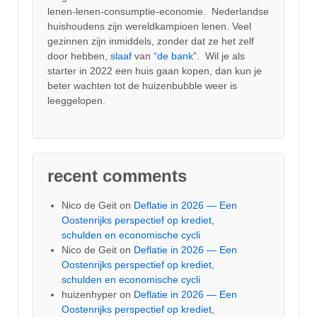
lenen-lenen-consumptie-economie. Nederlandse
huishoudens zijn wereldkampioen lenen. Veel
gezinnen zijn inmiddels, zonder dat ze het zelf
door hebben,
slaaf
van
“de bank”.
Wil je als
starter in 2022 een huis gaan kopen, dan kun je
beter wachten tot de huizenbubble weer is
leeggelopen.
recent comments
Nico de Geit
on
Deflatie in 2026 — Een
Oostenrijks perspectief op krediet,
schulden en economische cycli
Nico de Geit
on
Deflatie in 2026 — Een
Oostenrijks perspectief op krediet,
schulden en economische cycli
huizenhyper
on
Deflatie in 2026 — Een
Oostenrijks perspectief op krediet,