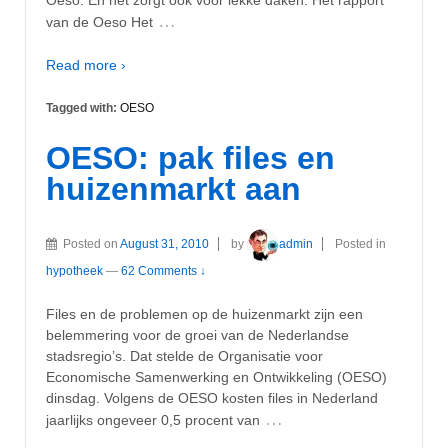
…
van de Oeso Het
Read more ›
Tagged with:
OESO
OESO: pak files en
huizenmarkt aan
Posted on
August 31, 2010
by
admin
Posted in
hypotheek
—
62 Comments ↓
Files en de problemen op de huizenmarkt zijn een
belemmering voor de groei van de Nederlandse
stadsregio’s. Dat stelde de Organisatie voor
Economische Samenwerking en Ontwikkeling (OESO)
dinsdag. Volgens de OESO kosten files in Nederland
…
jaarlijks ongeveer 0,5 procent van