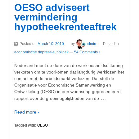
OESO adviseert
vermindering
hypotheekrenteaftrek
Posted on
March 10, 2010
by
admin
Posted in
economische depressie
,
politiek
—
54 Comments ↓
Nederland moet de duur van de werkloosheidsuitkering
verkorten om te voorkomen dat langdurig werklozen het
contact met de arbeidsmarkt verliezen. Dat stelt de
Organisatie voor Economische Samenwerking en
Ontwikkeling (OESO) in een woensdag gepresenteerd
…
rapport over de groeimogelijkheden van de
Read more ›
Tagged with:
OESO