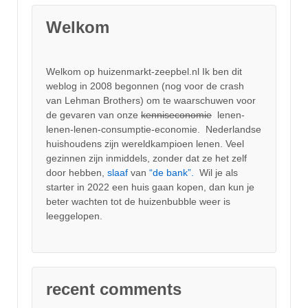
Welkom
Welkom op huizenmarkt-zeepbel.nl Ik ben dit
weblog in 2008 begonnen (nog voor de crash
van Lehman Brothers) om te waarschuwen voor
de gevaren van onze
kenniseconomie
lenen-
lenen-lenen-consumptie-economie. Nederlandse
huishoudens zijn wereldkampioen lenen. Veel
gezinnen zijn inmiddels, zonder dat ze het zelf
door hebben,
slaaf
van
“de bank”.
Wil je als
starter in 2022 een huis gaan kopen, dan kun je
beter wachten tot de huizenbubble weer is
leeggelopen.
recent comments