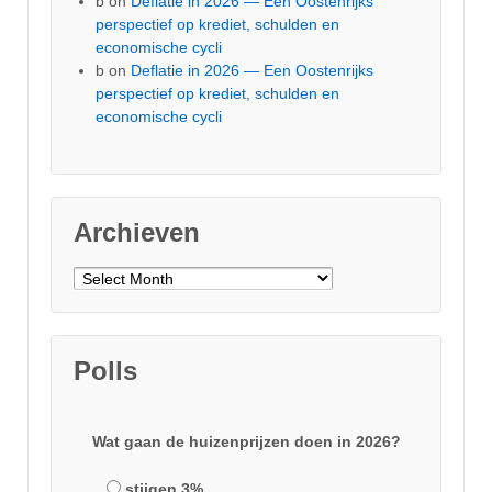
b
on
Deflatie in 2026 — Een Oostenrijks
perspectief op krediet, schulden en
economische cycli
b
on
Deflatie in 2026 — Een Oostenrijks
perspectief op krediet, schulden en
economische cycli
Archieven
Archieven
Polls
Wat gaan de huizenprijzen doen in 2026?
stijgen 3%