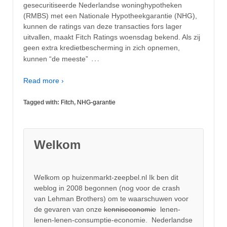
gesecuritiseerde Nederlandse woninghypotheken
(RMBS) met een Nationale Hypotheekgarantie (NHG),
kunnen de ratings van deze transacties fors lager
uitvallen, maakt Fitch Ratings woensdag bekend. Als zij
geen extra kredietbescherming in zich opnemen,
…
kunnen “de meeste”
Read more ›
Tagged with:
Fitch
,
NHG-garantie
Welkom
Welkom op huizenmarkt-zeepbel.nl Ik ben dit
weblog in 2008 begonnen (nog voor de crash
van Lehman Brothers) om te waarschuwen voor
de gevaren van onze
kenniseconomie
lenen-
lenen-lenen-consumptie-economie. Nederlandse