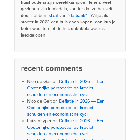
huishoudens zijn wereldkampioen lenen. Veel
gezinnen zijn inmiddels, zonder dat ze het zelf
door hebben,
slaaf
van
“de bank”.
Wil je als
starter in 2022 een huis gaan kopen, dan kun je
beter wachten tot de huizenbubble weer is
leeggelopen.
recent comments
Nico de Geit
on
Deflatie in 2026 — Een
Oostenrijks perspectief op krediet,
schulden en economische cycli
Nico de Geit
on
Deflatie in 2026 — Een
Oostenrijks perspectief op krediet,
schulden en economische cycli
huizenhyper
on
Deflatie in 2026 — Een
Oostenrijks perspectief op krediet,
schulden en economische cycli