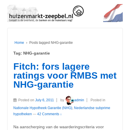
Home
›
Posts tagged NHG-garantie
Tag:
NHG-garantie
Fitch: fors lagere
ratings voor RMBS met
NHG-garantie
Posted on
July 6, 2011
by
admin
Posted in
Nationale Hypotheek Garantie (NHG)
,
Nederlandse subprime
hypotheken
—
42 Comments ↓
Na aanscherping van de waarderingscriteria voor