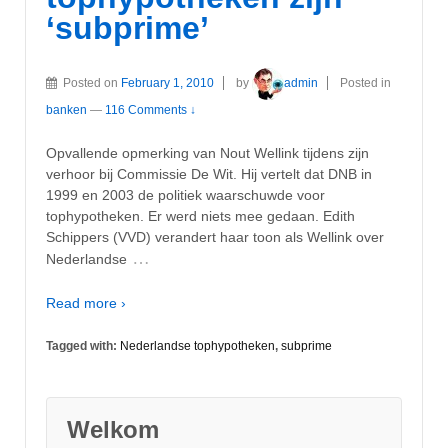
‘subprime’
Posted on
February 1, 2010
by
admin
Posted in
banken
—
116 Comments ↓
Opvallende opmerking van Nout Wellink tijdens zijn
verhoor bij Commissie De Wit. Hij vertelt dat DNB in
1999 en 2003 de politiek waarschuwde voor
tophypotheken. Er werd niets mee gedaan. Edith
Schippers (VVD) verandert haar toon als Wellink over
…
Nederlandse
Read more ›
Tagged with:
Nederlandse tophypotheken
,
subprime
Welkom