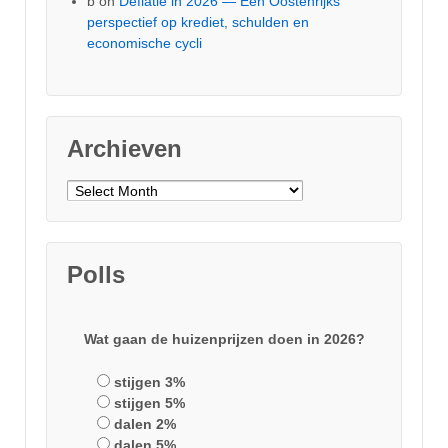
b
on
Deflatie in 2026 — Een Oostenrijks
perspectief op krediet, schulden en
economische cycli
Archieven
Archieven
Polls
Wat gaan de huizenprijzen doen in 2026?
stijgen 3%
stijgen 5%
dalen 2%
dalen 5%