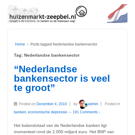
Home
›
Posts tagged Nederlandse bankensector
Tag:
Nederlandse bankensector
“Nederlandse
bankensector is veel
te groot”
Posted on
December 4, 2010
by
admin
Posted in
banken
,
economische depressie
—
191 Comments ↓
Het balanstotaal van de Nederlandse banken ligt
momenteel rond de 2.000 miljard euro. Het BNP van