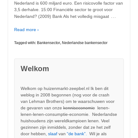
Nederland is 600 miljard euro. Een risicovolle factor van
3,5 derhalve. 15:00 Financiële sector te groot voor
…
Nederland? (2009) Bank Als het volledig misgaat
Read more ›
Tagged with:
Bankensector
,
Nederlandse bankensector
Welkom
Welkom op huizenmarkt-zeepbel.nl Ik ben dit
weblog in 2008 begonnen (nog voor de crash
van Lehman Brothers) om te waarschuwen voor
de gevaren van onze
kenniseconomie
lenen-
lenen-lenen-consumptie-economie. Nederlandse
huishoudens zijn wereldkampioen lenen. Veel
gezinnen zijn inmiddels, zonder dat ze het zelf
door hebben,
slaaf
van
“de bank”.
Wil je als