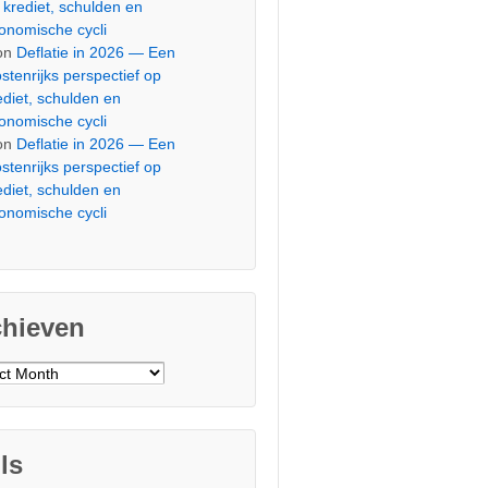
 krediet, schulden en
onomische cycli
on
Deflatie in 2026 — Een
stenrijks perspectief op
ediet, schulden en
onomische cycli
on
Deflatie in 2026 — Een
stenrijks perspectief op
ediet, schulden en
onomische cycli
chieven
ieven
ls