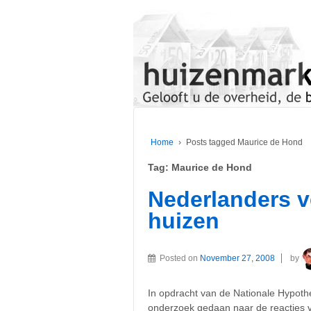
Home
›
Posts tagged Maurice de Hond
Tag:
Maurice de Hond
Nederlanders v
huizen
Posted on
November 27, 2008
by
In opdracht van de Nationale Hypot
onderzoek gedaan naar de reacties 