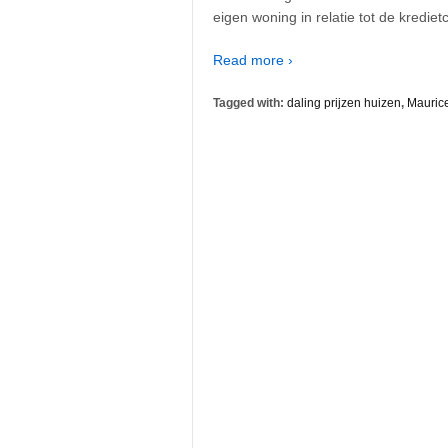
eigen woning in relatie tot de kredie
Read more ›
Tagged with:
daling prijzen huizen
,
Mauric